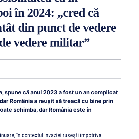
oi în 2024: „cred că
atât din punct de vedere
t de vedere militar”
ia, spune că anul 2023 a fost un an complicat
 dar România a reușit să treacă cu bine prin
 poate schimba, dar România este în
.
inuare, în contextul invaziei rusești împotriva