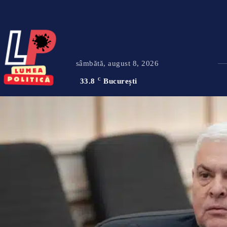
sâmbătă, august 8, 2026
33.8
C
București