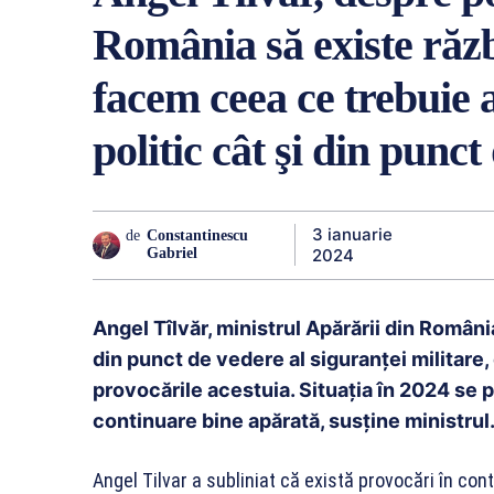
România să existe răzb
facem ceea ce trebuie 
politic cât şi din punc
3 ianuarie
de
Constantinescu
2024
Gabriel
Angel Tîlvăr, ministrul Apărării din Român
din punct de vedere al siguranței militare,
provocările acestuia. Situația în 2024 se
continuare bine apărată, susține ministrul
Angel Tilvar a subliniat că există provocări în cont