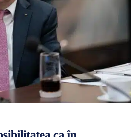
sibilitatea ca în