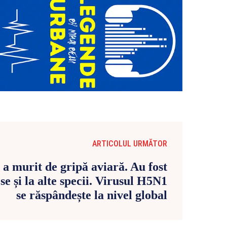
ARTICOLUL URMĂTOR
 a murit de gripă aviară. Au fost
se și la alte specii. Virusul H5N1
se răspândește la nivel global