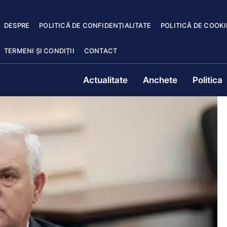
DESPRE
POLITICĂ DE CONFIDENȚIALITATE
POLITICĂ DE COOKI
TERMENI ȘI CONDIȚII
CONTACT
Actualitate
Anchete
Politica