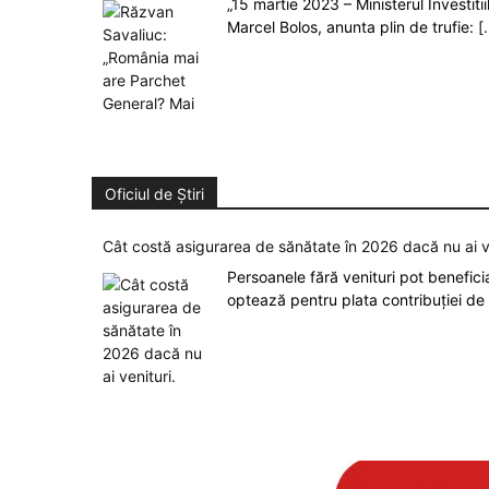
„15 martie 2023 – Ministerul Investit
Marcel Bolos, anunta plin de trufie:
[.
Oficiul de Știri
Cât costă asigurarea de sănătate în 2026 dacă nu ai v
Persoanele fără venituri pot benefic
optează pentru plata contribuției de