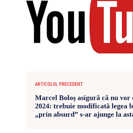
ARTICOLUL PRECEDENT
Marcel Boloș asigură că nu vor e
2024: trebuie modificată legea 
„prin absurd” s-ar ajunge la ast