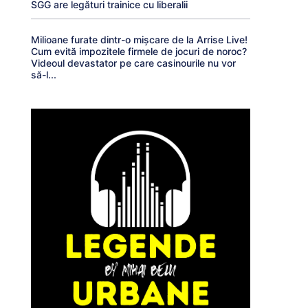
SGG are legături trainice cu liberalii
Milioane furate dintr-o mișcare de la Arrise Live!
Cum evită impozitele firmele de jocuri de noroc?
Videoul devastator pe care casinourile nu vor
să-l...