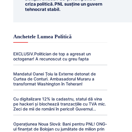
criza politică. PNL susține un guvern
tehnocrat stabil.
Anchetele Lumea Politică
EXCLUSIV.Politician de top a agresat un
octogenar! A recunoscut cu greu fapta
Mandatul Oanei Țoiu la Externe detonat de
Curtea de Conturi. Ambasadorul Muraru a
transformat Washington în Teheran!
Cu digitalizare 12% la cadastru, statul dă vina
pe hackeri și blochează tranzacțiile cu TVA mic.
Zeci de mii de români în pericol! Guvernul...
Operațiunea Noua Slovă: Bani pentru PNL! ONG-
ul finanțat de Bolojan cu jumătate de milion prin