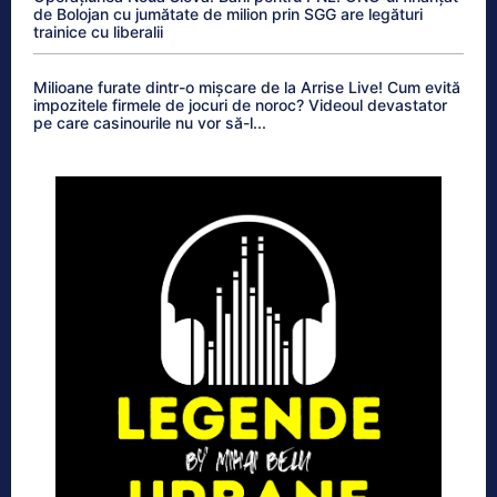
de Bolojan cu jumătate de milion prin SGG are legături
trainice cu liberalii
Milioane furate dintr-o mișcare de la Arrise Live! Cum evită
impozitele firmele de jocuri de noroc? Videoul devastator
pe care casinourile nu vor să-l...