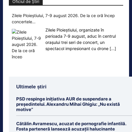
Oficiul de Știri
Zilele Ploieștiului, 7-9 august 2026. De la ce oră încep
concertele…
Zilele Ploieștiului, organizate în
perioada 7-9 august, aduc în centrul
orașului trei seri de concert, un
spectacol impresionant cu drone
[...]
Ultimele știri
PSD respinge inițiativa AUR de suspendare a
președintelui. Alexandru Mihai Ghigiu: „Nu există
motive”
Cătălin Avramescu, acuzat de pornografie infantilă.
Fosta parteneră lansează acuzații halucinante