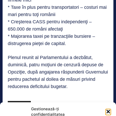
* Taxe în plus pentru transportatori – costuri mai
mari pentru toţi românii
* Creşterea CASS pentru independenţi –
650.000 de români afectaţi
* Majorarea taxei pe tranzacţiile bursiere –
distrugerea pieţei de capital.
Plenul reunit al Parlamentului a dezbătut,
duminică, patru moţiuni de cenzură depuse de
Opoziţie, după angajarea răspunderii Guvernului
pentru pachetul al doilea de măsuri privind
reducerea deficitului bugetar.
Realitatea
Gestionează-ți
confidențialitatea