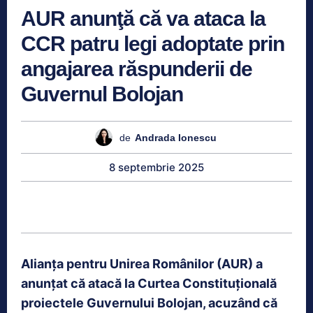
AUR anunţă că va ataca la
CCR patru legi adoptate prin
angajarea răspunderii de
Guvernul Bolojan
de
Andrada Ionescu
8 septembrie 2025
Alianţa pentru Unirea Românilor (AUR) a
anunţat că atacă la Curtea Constituţională
proiectele Guvernului Bolojan, acuzând că