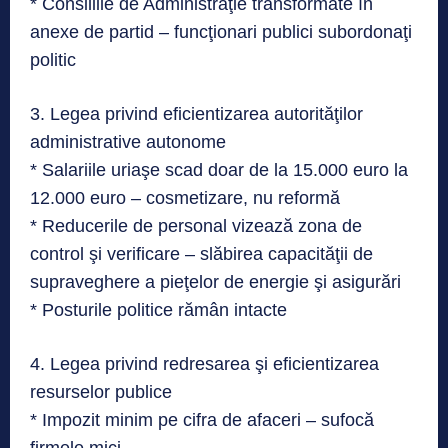
* Consiliile de Administraţie transformate în
anexe de partid – funcţionari publici subordonaţi
politic
3. Legea privind eficientizarea autorităţilor
administrative autonome
* Salariile uriaşe scad doar de la 15.000 euro la
12.000 euro – cosmetizare, nu reformă
* Reducerile de personal vizează zona de
control şi verificare – slăbirea capacităţii de
supraveghere a pieţelor de energie şi asigurări
* Posturile politice rămân intacte
4. Legea privind redresarea şi eficientizarea
resurselor publice
* Impozit minim pe cifra de afaceri – sufocă
firmele mici