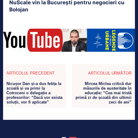
NuScale vin la București pentru negocieri cu
Bolojan
ARTICOLUL PRECEDENT
ARTICOLUL URMĂTOR
Nicușor Dan și-a dus fetița la
Mircea Miclea critică dur
școală și va primi la
măsurile de austeritate în
Cotroceni o delegație a
educație: “Cea mai tristă
profesorilor: “Dacă vor exista
primă zi de școală din ultimii
soluții, vor fi aplicate”
zeci de ani”