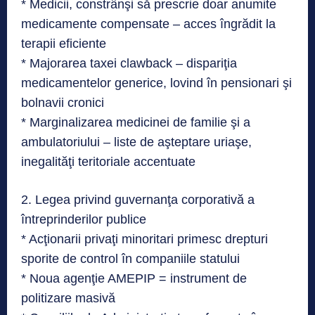
* Medicii, constrânşi să prescrie doar anumite
medicamente compensate – acces îngrădit la
terapii eficiente
* Majorarea taxei clawback – dispariţia
medicamentelor generice, lovind în pensionari şi
bolnavii cronici
* Marginalizarea medicinei de familie şi a
ambulatoriului – liste de aşteptare uriaşe,
inegalităţi teritoriale accentuate
2. Legea privind guvernanţa corporativă a
întreprinderilor publice
* Acţionarii privaţi minoritari primesc drepturi
sporite de control în companiile statului
* Noua agenţie AMEPIP = instrument de
politizare masivă