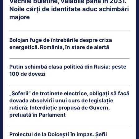
Vechile buletine, valabile până în 2031.
Noile cărți de identitate aduc schimbări
majore
Bolojan fuge de întrebările despre criza
energetică. România, în stare de alertă
Putin schimbă clasa politică din Rusia: peste
100 de dovezi
„Șoferii” de trotinete electrice, obligați să facă
dovada absolvirii unui curs de legislație
rutieră: Interdicție propusă de Guvern,
preluată în Parlament
Proiectul de la Doicești în impas. Șefii