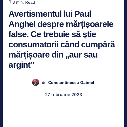
3
min.
Read
Avertismentul lui Paul
Anghel despre mărțișoarele
false. Ce trebuie să știe
consumatorii când cumpără
mărțișoare din „aur sau
argint”
de
Constantinescu Gabriel
27 februarie 2023