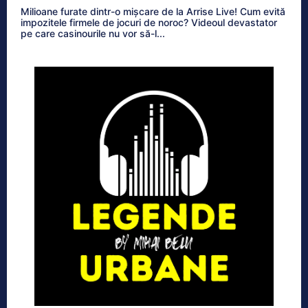
Milioane furate dintr-o mișcare de la Arrise Live! Cum evită
impozitele firmele de jocuri de noroc? Videoul devastator
pe care casinourile nu vor să-l...