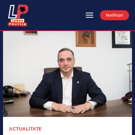
Notificari
ACTUALITATE