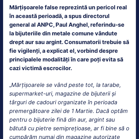
Mărțișoarele false reprezintă un pericol real
în această perioadă, a spus directorul
general al ANPC, Paul Anghel, referindu-se
la bijuteriile din metale comune vândute
drept aur sau argint. Consumatorii trebuie să
fie vigilenți, a explicat el, vorbind despre
principalele modalități în care poți evita să
cazi victimă escrocilor.
Mărţişoarele se vând peste tot, la tarabe,
„
supermarket-uri, magazine de bijuterii şi
târguri de cadouri organizate în perioada
premergătoare zilei de 1 Martie. Dacă optăm
pentru o bijuterie fină din aur, argint sau
bătută cu pietre semipreţioase, ar fi bine să o
cumpărăm numai din magazine autorizate