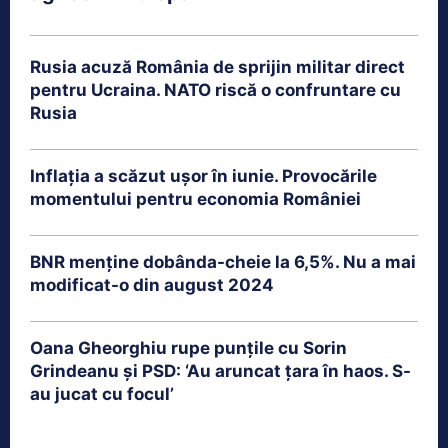
Rusia acuză România de sprijin militar direct
pentru Ucraina. NATO riscă o confruntare cu
Rusia
Inflația a scăzut ușor în iunie. Provocările
momentului pentru economia României
BNR menține dobânda-cheie la 6,5%. Nu a mai
modificat-o din august 2024
Oana Gheorghiu rupe punțile cu Sorin
Grindeanu și PSD: ‘Au aruncat țara în haos. S-
au jucat cu focul’