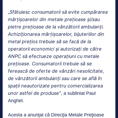
Sfătuiesc consumatorii să evite cumpărarea
„
mărţişoarelor din metale preţioase şi/sau
pietre preţioase de la vânzătorii ambulanţi.
Achiziţionarea mărţişoarelor, bijuteriilor din
metal preţios trebuie să se facă de la
operatorii economici şi autorizaţi de către
ANPC să efectueze operaţiuni cu metale
preţioase. Consumatorii trebuie să se
ferească de oferte de vânzări nesolicitate,
de vânzătorii ambulanţi sau care se află în
spaţii neautorizate pentru comercializarea
unor astfel de produse”
, a subliniat Paul
Anghel.
Acesta a anunţat că Direcţia Metale Preţioase