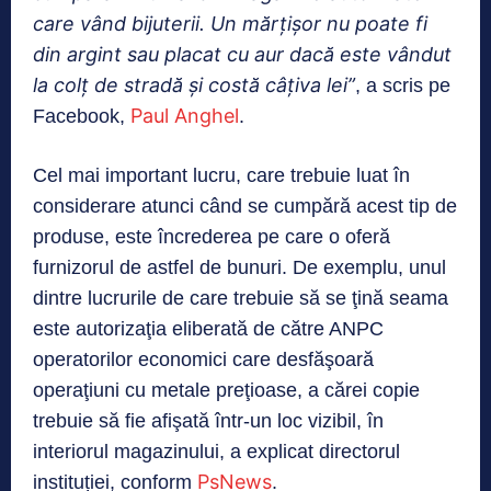
care vând bijuterii. Un mărţişor nu poate fi
din argint sau placat cu aur dacă este vândut
la colţ de stradă şi costă câţiva lei”
, a scris pe
Paul Anghel
Facebook,
.
Cel mai important lucru, care trebuie luat în
considerare atunci când se cumpără acest tip de
produse, este încrederea pe care o oferă
furnizorul de astfel de bunuri. De exemplu, unul
dintre lucrurile de care trebuie să se ţină seama
este autorizaţia eliberată de către ANPC
operatorilor economici care desfăşoară
operaţiuni cu metale preţioase, a cărei copie
trebuie să fie afişată într-un loc vizibil, în
interiorul magazinului, a explicat directorul
PsNews
instituției, conform
.