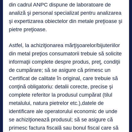
din cadrul ANPC dispune de laboratoare de
analiză şi personal specializat pentru analizarea
şi expertizarea obiectelor din metale preţioase şi
pietre preţioase.
Astfel, la achiziţionarea mărţişoarelor/bijuteriilor
din metal preţios consumatorii trebuie să solicite
informaţii complete despre produs, preţ, condiţii
de cumpărare; să se asigure că primesc un
Certificat de calitate în original, care trebuie să
conţină obligatoriu: detalii corecte, precise şi
complete referitor la produsul cumpărat (tilul
metalului, natura pietrelor etc.),datele de
identificare ale operatorului economic de unde
se achiziţionează produsul; să se asigure că
primesc factura fiscală sau bonul fiscal care să