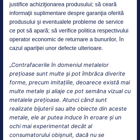
justifice achiziţionarea produsului; să ceară
informaţii suplimentare despre garanţia oferită
produsului şi eventualele probleme de service
ce pot să apară; să verifice politica respectivului
operator economic de returnare a bunurilor, în
cazul apariţiei unor defecte ulterioare.
Contrafacerile în domeniul metalelor
„
preţioase sunt multe şi pot îmbrăca diverite
forme, precum imitaţiile, deoarece există mai
multe metale şi aliaje ce pot semăna vizual cu
metalele preţioase. Atunci când sunt
realizate bijuterii sau alte obiecte din aceste
metale, ele ar putea induce în eroare şi un
ochi mai experimentat decât al
consumatorului obişnuit, dacă nu se