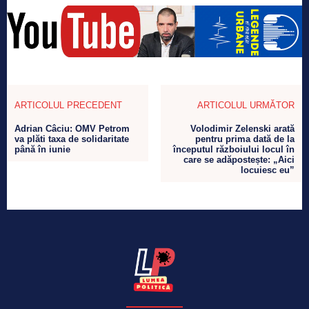
ARTICOLUL PRECEDENT
ARTICOLUL URMĂTOR
Adrian Câciu: OMV Petrom
Volodimir Zelenski arată
va plăti taxa de solidaritate
pentru prima dată de la
până în iunie
începutul războiului locul în
care se adăpostește: „Aici
locuiesc eu”