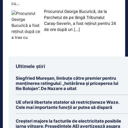
cu…
Procurorul George Bucurică, de la
Parchetul de pe lângă Tribunalul
Caraș-Severin, a fost reținut pentru 24
de ore după un
[...]
Ultimele știri
Siegfried Mureșan, limbuțe către premier pentru
menținerea ratingului: „hotărârea și priceperea lui
Ilie Bolojan”. De Nazare a uitat
UE oferă libertate statelor să restricționeze Waze.
Cele mai importante funcții ar putea să dispară
Creșteri majore la facturile de electricitate posibile
iarna viitoare. Președintele AEI avertizează asupra