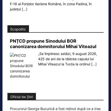
F‑16 al Forțelor Aeriene Române, în zona Padina, în
județul
[...]
Ecopolitic
PNȚCD propune Sinodului BOR
canonizarea domnitorului Mihai Viteazul
„Se împlinesc astăzi, 9 august 2026,
425 de ani de la tăierea capului lui
Mihai Viteazul la Turda la ordinul
[...]
Oficiul de Știri
Procurorul George Bucurică a fost reținut după ce a tras