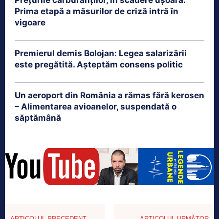
Prima etapă a măsurilor de criză intră în
vigoare
Premierul demis Bolojan: Legea salarizării
este pregătită. Așteptăm consens politic
Un aeroport din România a rămas fără kerosen
– Alimentarea avioanelor, suspendată o
săptămână
ARTICOLUL PRECEDENT
ARTICOLUL URMĂTOR