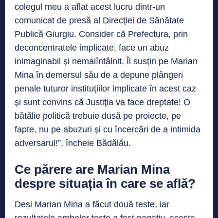
colegul meu a aflat acest lucru dintr-un
comunicat de presă al Direcţiei de Sănătate
Publică Giurgiu. Consider că Prefectura, prin
deconcentratele implicate, face un abuz
inimaginabil şi nemaiîntâlnit. Îl susţin pe Marian
Mina în demersul său de a depune plângeri
penale tuturor instituţiilor implicate în acest caz
şi sunt convins că Justiţia va face dreptate! O
bătălie politică trebuie dusă pe proiecte, pe
fapte, nu pe abuzuri şi cu încercări de a intimida
adversarul!”, încheie Bădălău.
Ce părere are Marian Mina
despre situația în care se află?
Deși Marian Mina a făcut două teste, iar