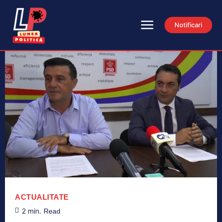
Notificari
ACTUALITATE
2
min.
Read