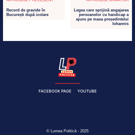
Record de gravide în
Legea care sprijină angajarea
București după izolare
persoanelor cu handicap a
ajuns pe masa președintelui
Iohannis
FACEBOOK PAGE
YOUTUBE
© Lumea Politică - 2025