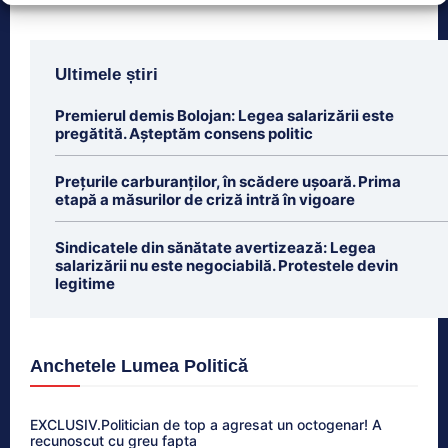
Ultimele știri
Premierul demis Bolojan: Legea salarizării este
pregătită. Așteptăm consens politic
Prețurile carburanților, în scădere ușoară. Prima
etapă a măsurilor de criză intră în vigoare
Sindicatele din sănătate avertizează: Legea
salarizării nu este negociabilă. Protestele devin
legitime
Anchetele Lumea Politică
EXCLUSIV.Politician de top a agresat un octogenar! A
recunoscut cu greu fapta