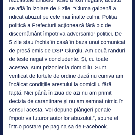
rezultatele ambelor teste a fost negativ, acesta
se află în izolare de 5 zile. “Ciuma galbenă a
ridicat abuzul pe cele mai înalte culmi. Poliția
politică a Prefecturii acționează fără pic de
discernământ împotriva adversarilor politici. De
5 zile stau închis în casă în baza unui comunicat
de presă emis de DSP Giurgiu. Am două randuri
de teste negativ concludente. Și, cu toate
acestea, sunt prizonier la domiciliu. Sunt
verificat de forțele de ordine dacă nu cumva am
încălcat condițiile arestului la domiciliu fără
faptă. Nici până în ziua de azi nu am primit
decizia de carantinare și nu am semnat nimic în
sensul acesta. Voi depune plângeri penale
împotriva tuturor autorilor abuzului.”, spune el
într-o postare pe pagina sa de Facebook.