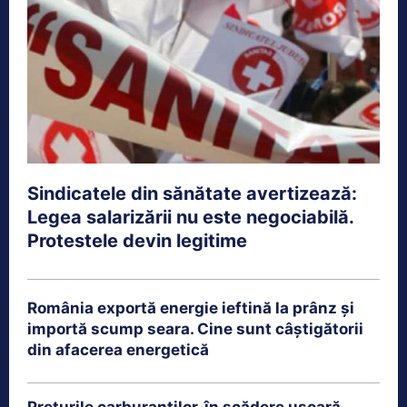
Sindicatele din sănătate avertizează:
Legea salarizării nu este negociabilă.
Protestele devin legitime
România exportă energie ieftină la prânz și
importă scump seara. Cine sunt câștigătorii
din afacerea energetică
Prețurile carburanților, în scădere ușoară.