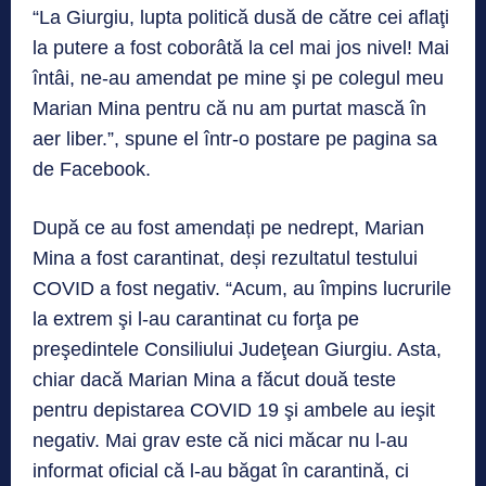
“La Giurgiu, lupta politică dusă de către cei aflaţi
la putere a fost coborâtă la cel mai jos nivel! Mai
întâi, ne-au amendat pe mine şi pe colegul meu
Marian Mina pentru că nu am purtat mască în
aer liber.”, spune el într-o postare pe pagina sa
de Facebook.
După ce au fost amendați pe nedrept, Marian
Mina a fost carantinat, deși rezultatul testului
COVID a fost negativ. “Acum, au împins lucrurile
la extrem şi l-au carantinat cu forţa pe
preşedintele Consiliului Judeţean Giurgiu. Asta,
chiar dacă Marian Mina a făcut două teste
pentru depistarea COVID 19 şi ambele au ieşit
negativ. Mai grav este că nici măcar nu l-au
informat oficial că l-au băgat în carantină, ci