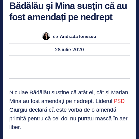
Bădălău și Mina susțin că au
fost amendați pe nedrept
de
Andrada Ionescu
28 iulie 2020
Niculae Bădălău susține că atât el, cât și Marian
PSD
Mina au fost amendați pe nedrept. Liderul
Giurgiu declară că este vorba de o amendă
primită pentru că cei doi nu purtau mască în aer
liber.