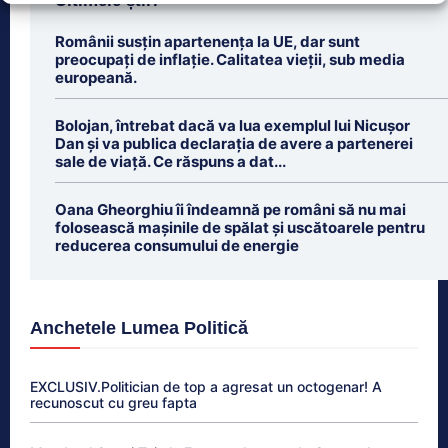
Ultimele știri
Românii susțin apartenența la UE, dar sunt
preocupați de inflație. Calitatea vieții, sub media
europeană.
Bolojan, întrebat dacă va lua exemplul lui Nicușor
Dan și va publica declarația de avere a partenerei
sale de viață. Ce răspuns a dat...
Oana Gheorghiu îi îndeamnă pe români să nu mai
folosească mașinile de spălat și uscătoarele pentru
reducerea consumului de energie
Anchetele Lumea Politică
EXCLUSIV.Politician de top a agresat un octogenar! A
recunoscut cu greu fapta