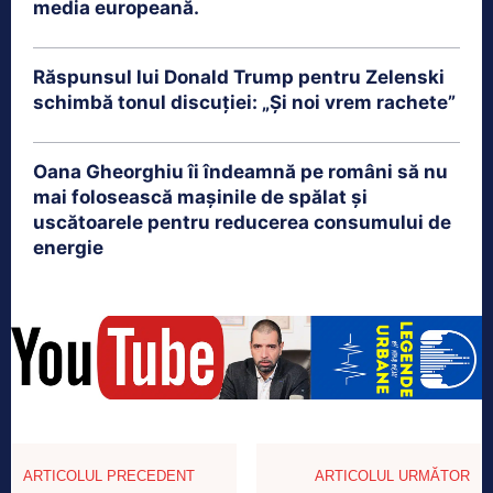
media europeană.
Răspunsul lui Donald Trump pentru Zelenski
schimbă tonul discuției: „Și noi vrem rachete”
Oana Gheorghiu îi îndeamnă pe români să nu
mai folosească mașinile de spălat și
uscătoarele pentru reducerea consumului de
energie
ARTICOLUL PRECEDENT
ARTICOLUL URMĂTOR