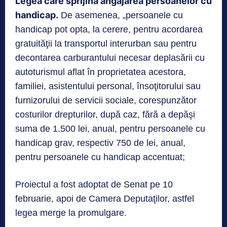
Legea care sprijină angajarea persoanelor cu
handicap.
De asemenea, „persoanele cu
handicap pot opta, la cerere, pentru acordarea
gratuităţii la transportul interurban sau pentru
decontarea carburantului necesar deplasării cu
autoturismul aflat în proprietatea acestora,
familiei, asistentului personal, însoţitorului sau
furnizorului de servicii sociale, corespunzător
costurilor drepturilor, după caz, fără a depăşi
suma de 1.500 lei, anual, pentru persoanele cu
handicap grav, respectiv 750 de lei, anual,
pentru persoanele cu handicap accentuat;
Proiectul a fost adoptat de Senat pe 10
februarie, apoi de Camera Deputaţilor, astfel
legea merge la promulgare.