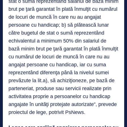
stat o sumă reprezentând salariul de bază minim
brut pe ţară garantat în plată înmulţit cu numărul
de locuri de muncă în care nu au angajat
persoane cu handicap; b) să plătească lunar
către bugetul de stat o sumă reprezentând
echivalentul a minimum 50% din salariul de
bază minim brut pe ţară garantat în plată înmulţit
cu numărul de locuri de muncă în care nu au
angajat persoane cu handicap, iar cu suma
reprezentând diferenţa până la nivelul sumei
prevăzute la lit.a), să achiziţioneze, pe bază de
parteneriat, produse sau servicii realizate prin
activitatea proprie a persoanelor cu handicap
angajate în unităţi protejate autorizate”, prevede
proiectul de lege, potrivit PsNews.