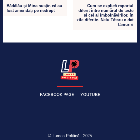
Bădălău și Mina susțin că au
Cum se explică raportul
fost amendați pe nedrept
diferit între numărul de teste
și cel al îmbolnăvirilor, în
zile diferite. Nelu Tătaru a dat
lămuriri
FACEBOOK PAGE
YOUTUBE
© Lumea Politică - 2025