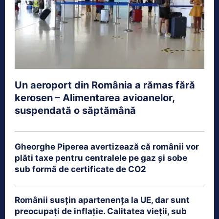
Un aeroport din România a rămas fără
kerosen – Alimentarea avioanelor,
suspendată o săptămână
Gheorghe Piperea avertizează că românii vor
plăti taxe pentru centralele pe gaz și sobe
sub formă de certificate de CO2
Românii susțin apartenența la UE, dar sunt
preocupați de inflație. Calitatea vieții, sub