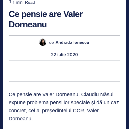
1
min.
Read
Ce pensie are Valer
Dorneanu
de
Andrada Ionescu
22 iulie 2020
Ce pensie are Valer Dorneanu. Claudiu Năsui
expune problema pensiilor speciale și dă un caz
concret, cel al președintelui CCR, Valer
Dorneanu.