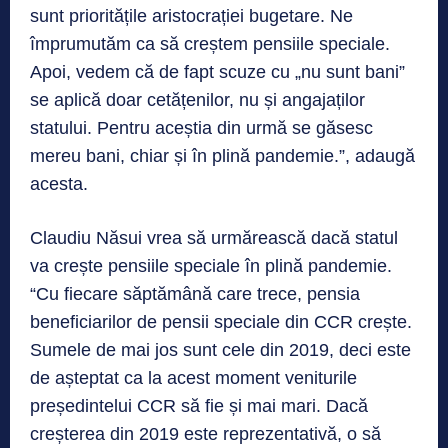
sunt prioritățile aristocrației bugetare. Ne
împrumutăm ca să creștem pensiile speciale.
Apoi, vedem că de fapt scuze cu „nu sunt bani”
se aplică doar cetățenilor, nu și angajaților
statului. Pentru aceștia din urmă se găsesc
mereu bani, chiar și în plină pandemie.”, adaugă
acesta.
Claudiu Năsui vrea să urmărească dacă statul
va crește pensiile speciale în plină pandemie.
“Cu fiecare săptămână care trece, pensia
beneficiarilor de pensii speciale din CCR crește.
Sumele de mai jos sunt cele din 2019, deci este
de așteptat ca la acest moment veniturile
președintelui CCR să fie și mai mari. Dacă
creșterea din 2019 este reprezentativă, o să