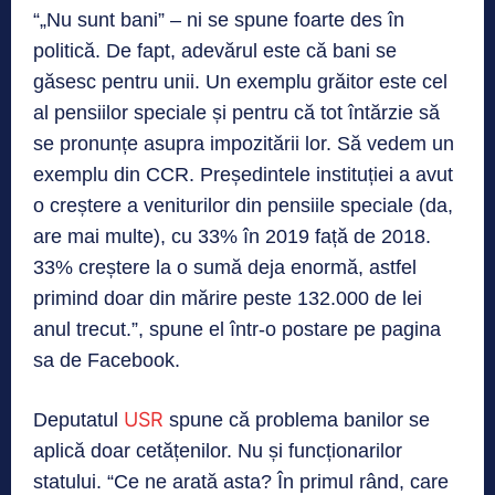
“„Nu sunt bani” – ni se spune foarte des în
politică. De fapt, adevărul este că bani se
găsesc pentru unii. Un exemplu grăitor este cel
al pensiilor speciale și pentru că tot întărzie să
se pronunțe asupra impozitării lor. Să vedem un
exemplu din CCR. Președintele instituției a avut
o creștere a veniturilor din pensiile speciale (da,
are mai multe), cu 33% în 2019 față de 2018.
33% creștere la o sumă deja enormă, astfel
primind doar din mărire peste 132.000 de lei
anul trecut.”, spune el într-o postare pe pagina
sa de Facebook.
USR
Deputatul
spune că problema banilor se
aplică doar cetățenilor. Nu și funcționarilor
statului. “Ce ne arată asta? În primul rând, care