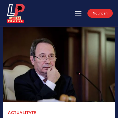
Notificari
ACTUALITATE