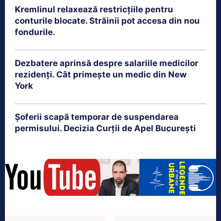
Kremlinul relaxează restricțiile pentru
conturile blocate. Străinii pot accesa din nou
fondurile.
Dezbatere aprinsă despre salariile medicilor
rezidenți. Cât primește un medic din New
York
Șoferii scapă temporar de suspendarea
permisului. Decizia Curții de Apel București