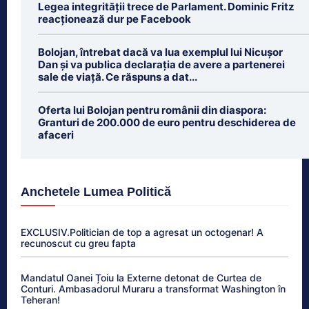
Legea integrității trece de Parlament. Dominic Fritz
reacționează dur pe Facebook
Bolojan, întrebat dacă va lua exemplul lui Nicușor
Dan și va publica declarația de avere a partenerei
sale de viață. Ce răspuns a dat...
Oferta lui Bolojan pentru românii din diaspora:
Granturi de 200.000 de euro pentru deschiderea de
afaceri
Anchetele Lumea Politică
EXCLUSIV.Politician de top a agresat un octogenar! A
recunoscut cu greu fapta
Mandatul Oanei Țoiu la Externe detonat de Curtea de
Conturi. Ambasadorul Muraru a transformat Washington în
Teheran!