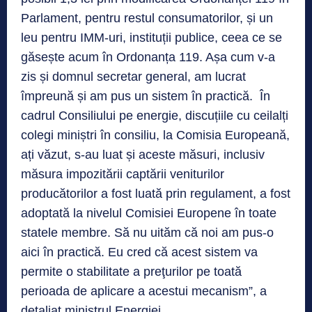
Parlament, pentru restul consumatorilor, și un
leu pentru IMM-uri, instituții publice, ceea ce se
găsește acum în Ordonanța 119. Așa cum v-a
zis și domnul secretar general, am lucrat
împreună și am pus un sistem în practică. În
cadrul Consiliului pe energie, discuțiile cu ceilalți
colegi miniștri în consiliu, la Comisia Europeană,
ați văzut, s-au luat și aceste măsuri, inclusiv
măsura impozitării captării veniturilor
producătorilor a fost luată prin regulament, a fost
adoptată la nivelul Comisiei Europene în toate
statele membre. Să nu uităm că noi am pus-o
aici în practică. Eu cred că acest sistem va
permite o stabilitate a preţurilor pe toată
perioada de aplicare a acestui mecanism”, a
detaliat ministrul Energiei.