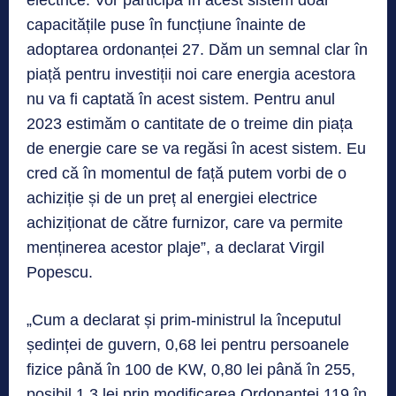
electrice. Vor participa în acest sistem doar
capacitățile puse în funcțiune înainte de
adoptarea ordonanței 27. Dăm un semnal clar în
piață pentru investiții noi care energia acestora
nu va fi captată în acest sistem. Pentru anul
2023 estimăm o cantitate de o treime din piața
de energie care se va regăsi în acest sistem. Eu
cred că în momentul de față putem vorbi de o
achiziție și de un preț al energiei electrice
achiziționat de către furnizor, care va permite
menținerea acestor plaje”, a declarat Virgil
Popescu.
„Cum a declarat și prim-ministrul la începutul
ședinței de guvern, 0,68 lei pentru persoanele
fizice până în 100 de KW, 0,80 lei până în 255,
posibil 1,3 lei prin modificarea Ordonanței 119 în