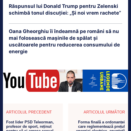
Răspunsul lui Donald Trump pentru Zelenski
schimbă tonul discuției: „Și noi vrem rachete”
Oana Gheorghiu îi îndeamnă pe români să nu
mai folosească mașinile de spălat și
uscătoarele pentru reducerea consumului de
energie
ARTICOLUL PRECEDENT
ARTICOLUL URMĂTOR
Fost lider PSD Teleorman,
Forma finală a ordonanței
profesor de sport, reținut
care reglementează prețul
pentru că-și agresa sexual
energiei electrice, anunţată