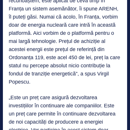
recunoaștem, este aplicat de ceva timp în
Franța un sistem asemănător, îi spune ARENH,
îl puteți găsi. Numai că acolo, în Franța, vorbim
doar de energia nucleară care intră în această
platformă. Aici vorbim de o platformă pentru o
mai largă tehnologie. Prețul de achiziție al
acestei energii este prețul de referință din
Ordonanța 119, este acel 450 de lei, preț la care
statul nu percepe absolut nicio contribuție la
fondul de tranziție energetică”, a spus Virgil
Popescu.
„Este un preț care asigură dezvoltarea
investițiilor în continuare ale companiilor. Este
un preț care permite în continuare dezvoltarea
de noi capacități de producere a energiei