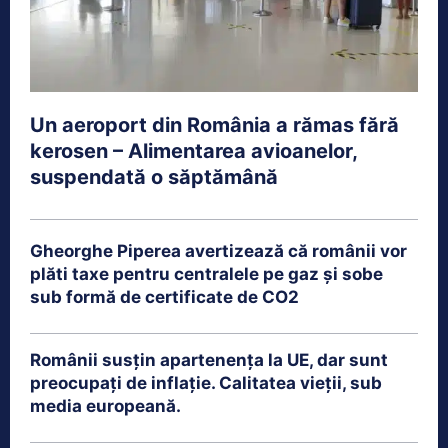
Un aeroport din România a rămas fără
kerosen – Alimentarea avioanelor,
suspendată o săptămână
Gheorghe Piperea avertizează că românii vor
plăti taxe pentru centralele pe gaz și sobe
sub formă de certificate de CO2
Românii susțin apartenența la UE, dar sunt
preocupați de inflație. Calitatea vieții, sub
media europeană.