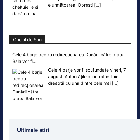
e următoarea. Oprești
[...]
Oficiul de Știri
Cele 4 barje pentru redirecționarea Dunării către brațul
Bala vor fi…
Cele 4 barje vor fi scufundate vineri, 7
august. Autoritățile au intrat în linie
dreaptă cu una dintre cele mai
[...]
Ultimele știri