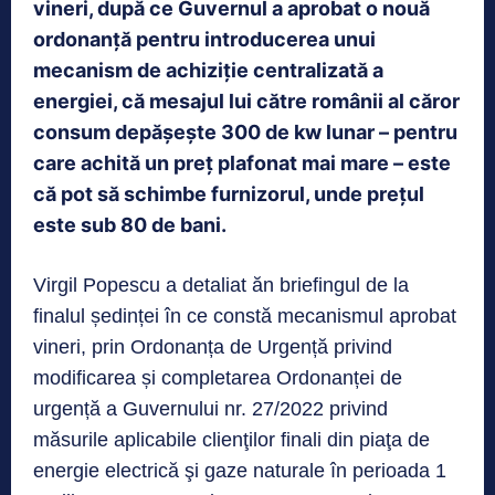
vineri, după ce Guvernul a aprobat o nouă
ordonanță pentru introducerea unui
mecanism de achiziție centralizată a
energiei, că mesajul lui către românii al căror
consum depăşește 300 de kw lunar – pentru
care achită un preț plafonat mai mare – este
că pot să schimbe furnizorul, unde preţul
este sub 80 de bani.
Virgil Popescu a detaliat ăn briefingul de la
finalul ședinței în ce constă mecanismul aprobat
vineri, prin Ordonanța de Urgență privind
modificarea și completarea Ordonanței de
urgență a Guvernului nr. 27/2022 privind
măsurile aplicabile clienţilor finali din piaţa de
energie electrică şi gaze naturale în perioada 1