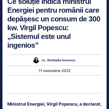
Ce soluție indică ministrul
Energiei pentru românii care
depășesc un consum de 300
kw. Virgil Popescu:
„Sistemul este unul
ingenios”
de
Andrada Ionescu
11 noiembrie 2022
Ministrul Energiei, Virgil Popescu, a declarat,