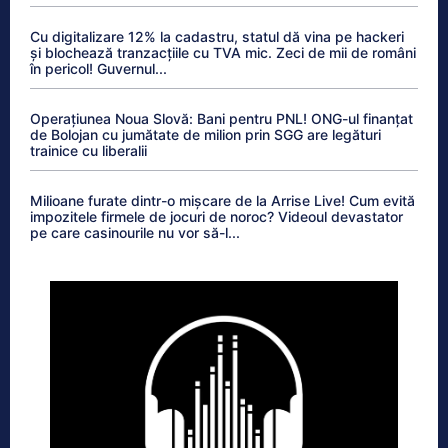
Cu digitalizare 12% la cadastru, statul dă vina pe hackeri
și blochează tranzacțiile cu TVA mic. Zeci de mii de români
în pericol! Guvernul...
Operațiunea Noua Slovă: Bani pentru PNL! ONG-ul finanțat
de Bolojan cu jumătate de milion prin SGG are legături
trainice cu liberalii
Milioane furate dintr-o mișcare de la Arrise Live! Cum evită
impozitele firmele de jocuri de noroc? Videoul devastator
pe care casinourile nu vor să-l...