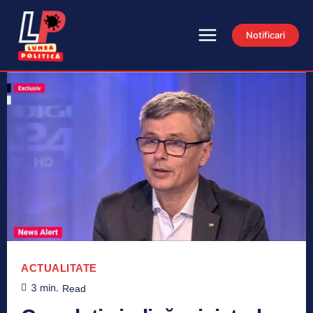
Notificari
ACTUALITATE
3
min.
Read