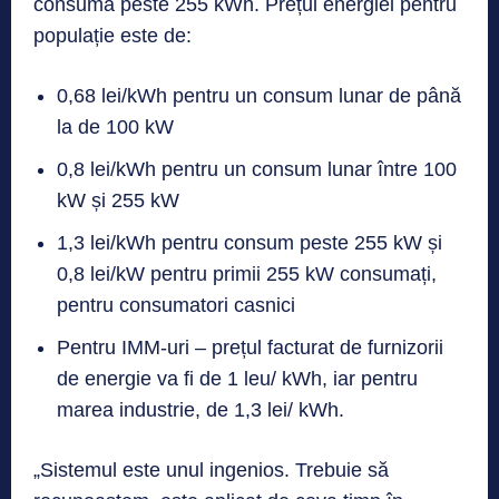
consumă peste 255 kWh. Prețul energiei pentru
populație este de:
0,68 lei/kWh pentru un consum lunar de până
la de 100 kW
0,8 lei/kWh pentru un consum lunar între 100
kW și 255 kW
1,3 lei/kWh pentru consum peste 255 kW și
0,8 lei/kW pentru primii 255 kW consumați,
pentru consumatori casnici
Pentru IMM-uri – prețul facturat de furnizorii
de energie va fi de 1 leu/ kWh, iar pentru
marea industrie, de 1,3 lei/ kWh.
„Sistemul este unul ingenios. Trebuie să