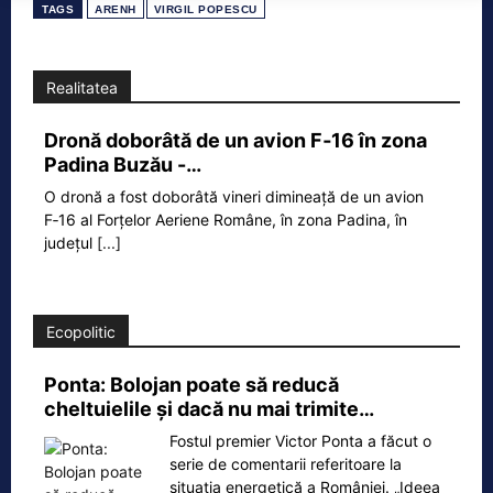
TAGS
ARENH
VIRGIL POPESCU
Realitatea
Dronă doborâtă de un avion F‑16 în zona
Padina Buzău -…
O dronă a fost doborâtă vineri dimineață de un avion
F‑16 al Forțelor Aeriene Române, în zona Padina, în
județul
[...]
Ecopolitic
Ponta: Bolojan poate să reducă
cheltuielile şi dacă nu mai trimite…
Fostul premier Victor Ponta a făcut o
serie de comentarii referitoare la
situația energetică a României. „Ideea