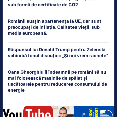
sub formă de certificate de CO2
Românii susțin apartenența la UE, dar sunt
preocupați de inflație. Calitatea vieții, sub
media europeană.
Răspunsul lui Donald Trump pentru Zelenski
schimbă tonul discuției: „Și noi vrem rachete”
Oana Gheorghiu îi îndeamnă pe români să nu
mai folosească mașinile de spălat și
uscătoarele pentru reducerea consumului de
energie