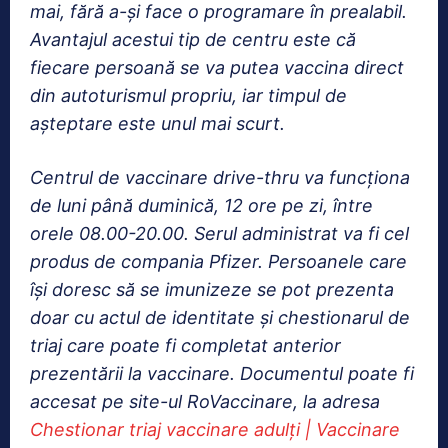
mai, fără a-și face o programare în prealabil.
Avantajul acestui tip de centru este că
fiecare persoană se va putea vaccina direct
din autoturismul propriu, iar timpul de
așteptare este unul mai scurt.
Centrul de vaccinare drive-thru va funcționa
de luni până duminică, 12 ore pe zi, între
orele 08.00-20.00. Serul administrat va fi cel
produs de compania Pfizer. Persoanele care
își doresc să se imunizeze se pot prezenta
doar cu actul de identitate și chestionarul de
triaj care poate fi completat anterior
prezentării la vaccinare. Documentul poate fi
accesat pe site-ul RoVaccinare, la adresa
Chestionar triaj vaccinare adulți | Vaccinare