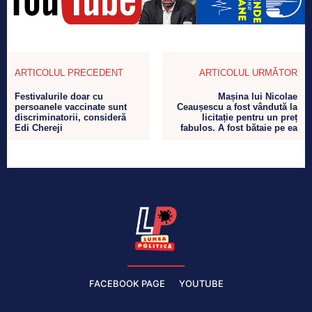
ARTICOLUL PRECEDENT
ARTICOLUL URMĂTOR
Festivalurile doar cu
Mașina lui Nicolae
persoanele vaccinate sunt
Ceaușescu a fost vândută la
discriminatorii, consideră
licitație pentru un preț
Edi Chereji
fabulos. A fost bătaie pe ea
FACEBOOK PAGE
YOUTUBE