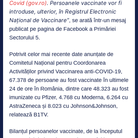
Covid (gov.ro)
. Persoanele vaccinate vor fi
introduse, ulterior, în Registrul Electronic
Național de Vaccinare”
, se arată într-un mesaj
publicat pe pagina de Facebook a Primăriei
Sectorului 5.
Potrivit celor mai recente date anunțate de
Comitetul Național pentru Coordonarea
Activităților privind Vaccinarea anti-COVID-19,
67.378 de persoane au fost vaccinate în ultimele
24 de ore în România, dintre care 48.323 au fost
imunizate cu Pfizer, 4.768 cu Moderna, 6.264 cu
AstraZeneca și 8.023 cu Johnson&Johnson,
relatează B1TV.
Bilanțul persoanelor vaccinate, de la începutul