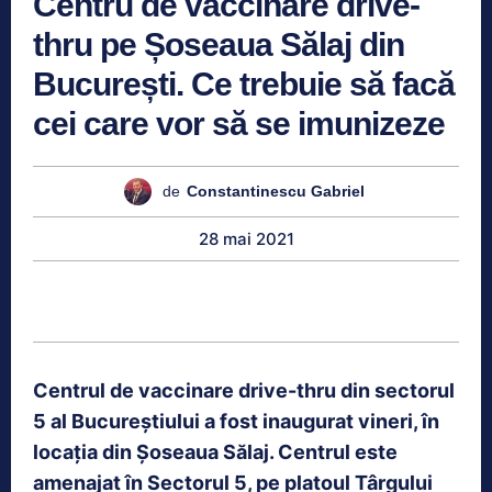
Centru de vaccinare drive-
thru pe Șoseaua Sălaj din
București. Ce trebuie să facă
cei care vor să se imunizeze
de
Constantinescu Gabriel
28 mai 2021
Centrul de vaccinare drive-thru din sectorul
5 al Bucureștiului a fost inaugurat vineri, în
locația din Șoseaua Sălaj. Centrul este
amenajat în Sectorul 5, pe platoul Târgului