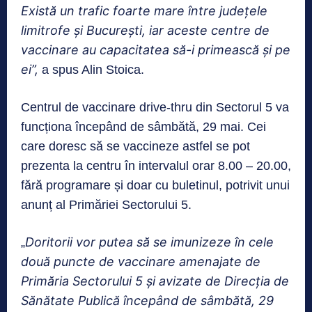
Există un trafic foarte mare între județele
limitrofe și București, iar aceste centre de
vaccinare au capacitatea să-i primească și pe
ei”,
a spus Alin Stoica.
Centrul de vaccinare drive-thru din Sectorul 5 va
funcționa începând de sâmbătă, 29 mai. Cei
care doresc să se vaccineze astfel se pot
prezenta la centru în intervalul orar 8.00 – 20.00,
fără programare și doar cu buletinul, potrivit unui
anunț al Primăriei Sectorului 5.
Doritorii vor putea să se imunizeze în cele
„
două puncte de vaccinare amenajate de
Primăria Sectorului 5 și avizate de Direcția de
Sănătate Publică începând de sâmbătă, 29