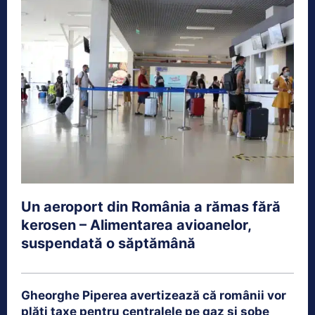
Un aeroport din România a rămas fără
kerosen – Alimentarea avioanelor,
suspendată o săptămână
Gheorghe Piperea avertizează că românii vor
plăti taxe pentru centralele pe gaz și sobe