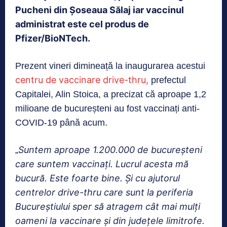
Pucheni din Șoseaua Sălaj iar vaccinul
administrat este cel produs de
Pfizer/BioNTech.
Prezent vineri dimineață la inaugurarea acestui
centru de vaccinare drive-thru,
prefectul
Capitalei, Alin Stoica, a precizat că aproape 1,2
milioane de bucureșteni au fost vaccinați anti-
COVID-19 până acum.
Suntem aproape 1.200.000 de bucureșteni
„
care suntem vaccinați. Lucrul acesta mă
bucură. Este foarte bine. Și cu ajutorul
centrelor drive-thru care sunt la periferia
Bucureștiului sper să atragem cât mai mulți
oameni la vaccinare și din județele limitrofe.