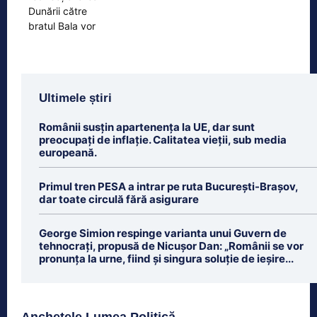
Ultimele știri
Românii susțin apartenența la UE, dar sunt
preocupați de inflație. Calitatea vieții, sub media
europeană.
Primul tren PESA a intrar pe ruta București-Brașov,
dar toate circulă fără asigurare
George Simion respinge varianta unui Guvern de
tehnocrați, propusă de Nicușor Dan: „Românii se vor
pronunța la urne, fiind și singura soluție de ieșire...
Anchetele Lumea Politică