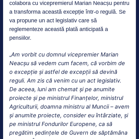
colabora cu vicepremierul Marian Neacșu pentru
a transforma această excepție într-o regulă. Se
va propune un act legislativ care să
reglementeze această plată anticipată a
pensiilor.
Am vorbit cu domnul vicepremier Marian
„
Neacşu să vedem cum facem, că vorbim de
o excepţie şi astfel de excepţii să devină
reguli. Am zis că venim cu un act legislativ.
De aceea, luni am chemat şi pe anumite
proiecte şi pe ministrul Finanţelor, ministrul
Agriculturii, doamna ministru al Muncii – avem
şi anumite proiecte, consider eu întârziate, şi
pe ministrul Fondurilor Europene, ca să
pregătim şedinţele de Guvern de săptămâna