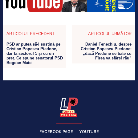
ARTICOLUL PRECEDENT
ARTICOLUL URMĂTOR
PSD ar putea să-l susțină pe
Daniel Fenechiu, despre
Cristian Popescu Piedone,
Cristian Popescu Piedone:
dar la sectorul 5 și cu un
„dacă Piedone se bate cu
preț. Ce spune senatorul PSD
Firea va sfârși rău”
Bogdan Matei
FACEBOOK PAGE
YOUTUBE