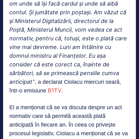
om unde să îşi facă cardul şi unde să aibă
contul. Și jumătate prin poştaşi. Am văzut că
şi Ministerul Digitalizării, directorul de la
Poştă, Ministerul Muncii, vom vedea ce act
normativ, pentru că, totuşi, este o plată care
vine mai devreme. Luni am întâlnire cu
domnul ministru al Finanţelor. Eu aşa
consider că este corect ca, înainte de
sărbători, să se primească pensiile cumva
anticipat”
, a declarat Ciolacu miercuri seară,
B1TV
într-o emisiune
.
El a menționat că se va discuta despre un act
normativ care să permită această plată
anticipată în fiecare an. În ceea ce privește
procesul legislativ, Ciolacu a menționat că se va