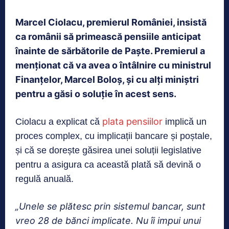
Marcel Ciolacu, premierul României, insistă
ca românii să primească pensiile anticipat
înainte de sărbătorile de Paște. Premierul a
menționat că va avea o întâlnire cu ministrul
Finanțelor, Marcel Boloș, și cu alți miniștri
pentru a găsi o soluție în acest sens.
plata pensiilor
Ciolacu a explicat că
implică un
proces complex, cu implicații bancare și poștale,
și că se dorește găsirea unei soluții legislative
pentru a asigura ca această plată să devină o
regulă anuală.
„Unele se plătesc prin sistemul bancar, sunt
vreo 28 de bănci implicate. Nu îi impui unui