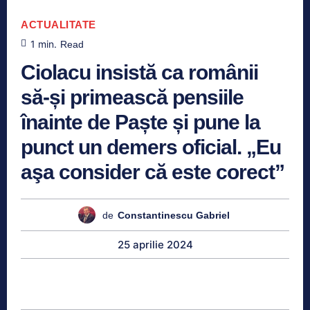
ACTUALITATE
1
min.
Read
Ciolacu insistă ca românii
să-și primească pensiile
înainte de Paște și pune la
punct un demers oficial. „Eu
aşa consider că este corect”
de
Constantinescu Gabriel
25 aprilie 2024