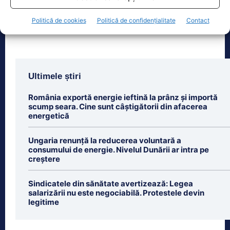
plata contribuției de
[...]
Politică de cookies
Politică de confidențialitate
Contact
Ultimele știri
România exportă energie ieftină la prânz și importă
scump seara. Cine sunt câștigătorii din afacerea
energetică
Ungaria renunță la reducerea voluntară a
consumului de energie. Nivelul Dunării ar intra pe
creștere
Sindicatele din sănătate avertizează: Legea
salarizării nu este negociabilă. Protestele devin
legitime