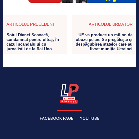
ARTICOLUL PRECEDENT
ARTICOLUL URMĂTOR
Soțul Dianei Șoșoacă,
UE va produce un milion de
condamnat pentru ultraj, în
obuze pe an. Se pregătește și
cazul scandalului cu
despăgubirea statelor care au
jurnaliștii de la Rai Uno
livrat muniție Ucrainei
FACEBOOK PAGE
YOUTUBE