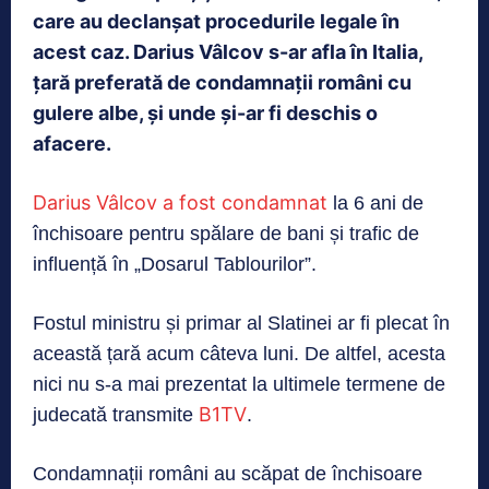
care au declanșat procedurile legale în
acest caz. Darius Vâlcov s-ar afla în Italia,
țară preferată de condamnații români cu
gulere albe, și unde și-ar fi deschis o
afacere.
Darius Vâlcov a fost condamnat
la 6 ani de
închisoare pentru spălare de bani și trafic de
influență în „Dosarul Tablourilor”.
Fostul ministru și primar al Slatinei ar fi plecat în
această țară acum câteva luni. De altfel, acesta
nici nu s-a mai prezentat la ultimele termene de
B1TV
judecată transmite
.
Condamnații români au scăpat de închisoare