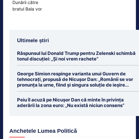
Ultimele știri
Răspunsul lui Donald Trump pentru Zelenski schimbă
tonul discuției: „Și noi vrem rachete”
George Simion respinge varianta unui Guvern de
tehnocrați, propusă de Nicușor Dan: „Românii se vor
pronunța la urne, fiind și singura soluție de ieșire...
Peiu îl acuză pe Nicușor Dan că minte în privința
aderării la zona euro: „Nu există niciun consens”
Anchetele Lumea Politică