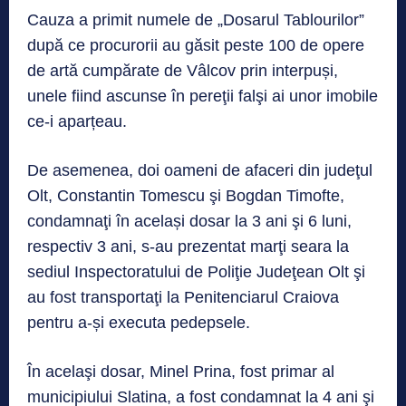
Cauza a primit numele de „Dosarul Tablourilor”
după ce procurorii au găsit peste 100 de opere
de artă cumpărate de Vâlcov prin interpuși,
unele fiind ascunse în pereţii falşi ai unor imobile
ce-i aparțeau.
De asemenea, doi oameni de afaceri din judeţul
Olt, Constantin Tomescu şi Bogdan Timofte,
condamnaţi în același dosar la 3 ani şi 6 luni,
respectiv 3 ani, s-au prezentat marţi seara la
sediul Inspectoratului de Poliţie Judeţean Olt şi
au fost transportaţi la Penitenciarul Craiova
pentru a-și executa pedepsele.
În acelaşi dosar, Minel Prina, fost primar al
municipiului Slatina, a fost condamnat la 4 ani şi