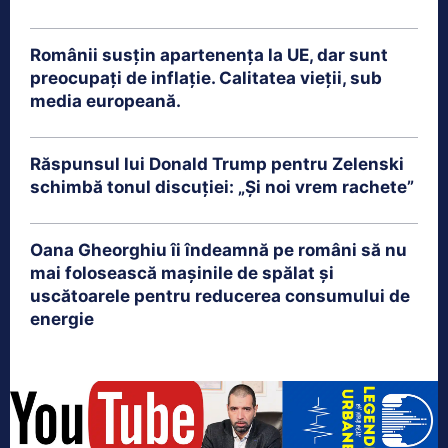
Românii susțin apartenența la UE, dar sunt
preocupați de inflație. Calitatea vieții, sub
media europeană.
Răspunsul lui Donald Trump pentru Zelenski
schimbă tonul discuției: „Și noi vrem rachete”
Oana Gheorghiu îi îndeamnă pe români să nu
mai folosească mașinile de spălat și
uscătoarele pentru reducerea consumului de
energie