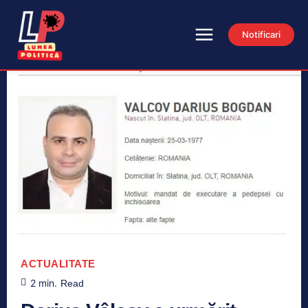
Notificari
ACTUALITATE
2
min.
Read