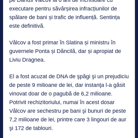
executare pentru săvârșirea infracțiunilor de
spălare de bani și trafic de influență. Sentința
este definitivă.
Vâlcov a fost primar în Slatina și ministru în
guvernele Ponta și Dăncilă, dar și apropiat de
Liviu Dragnea.
El a fost acuzat de DNA de şpăgi şi un prejudiciu
de peste 9 milioane de lei, dar instanţa l-a găsit
vinovat doar de o pagubă de 6,2 milioane.
Potrivit rechizitoriului, numai în acest dosar
Vâlcov are sechestru pe bani şi bunuri de peste
7,2 milioane de lei, printre care 3 lingouri de aur
şi 172 de tablouri.