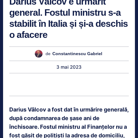
Darius Vâlcov e urmărit
general. Fostul ministru s-a
stabilit în Italia și și-a deschis
o afacere
de
Constantinescu Gabriel
3 mai 2023
Darius Vâlcov a fost dat în urmărire generală,
după condamnarea de șase ani de
închisoare. Fostul ministru al Finanțelor nu a
fost găsit de polițiști la adresa de domiciliu,