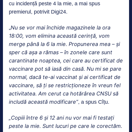
cu incidență peste 4 la mie, a mai spus
premierul, potrivit Digi24.
Nu se vor mai închide magazinele la ora
„
18:00, vom elimina această cerință, vom
merge până la 6 la mie. Propunerea mea – și
sper că așa a rămas – în zonele care sunt
carantinate noaptea, cei care au certificat de
vaccinare pot să iasă din casă. Nu mi se pare
normal, dacă te-ai vaccinat și ai certificat de
vaccinare, să ți se restricționeze în vreun fel
activitatea. Am cerut ca hotărârea CNSU să
includă această modificare”
, a spus Cîțu.
„Copiii între 6 și 12 ani nu vor mai fi testați
peste la mie. Sunt lucuri pe care le corectăm.