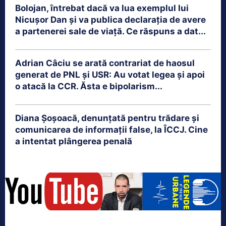
Bolojan, întrebat dacă va lua exemplul lui
Nicușor Dan și va publica declarația de avere
a partenerei sale de viață. Ce răspuns a dat...
Adrian Câciu se arată contrariat de haosul
generat de PNL și USR: Au votat legea și apoi
o atacă la CCR. Ăsta e bipolarism...
Diana Șoșoacă, denunțată pentru trădare și
comunicarea de informații false, la ÎCCJ. Cine
a intentat plângerea penală