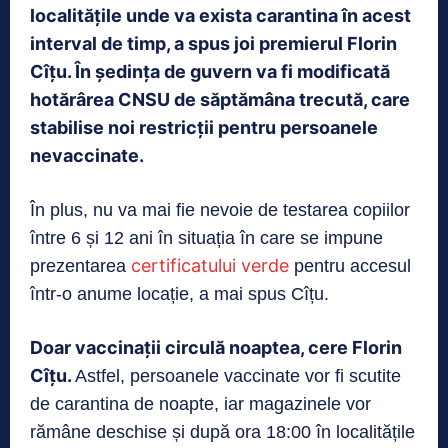
localitățile unde va exista carantina în acest
interval de timp, a spus joi premierul Florin
Cîțu. În ședința de guvern va fi modificată
hotărârea CNSU de săptămâna trecută, care
stabilise noi restricții pentru persoanele
nevaccinate.
În plus, nu va mai fie nevoie de testarea copiilor
între 6 și 12 ani în situația în care se impune
certificatului verde
prezentarea
pentru accesul
într-o anume locație, a mai spus Cîțu.
Doar vaccinații circulă noaptea, cere Florin
Cîțu.
Astfel, persoanele vaccinate vor fi scutite
de carantina de noapte, iar magazinele vor
rămâne deschise și după ora 18:00 în localitățile