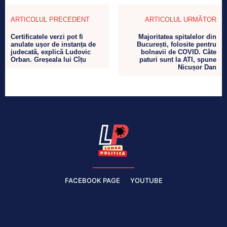
ARTICOLUL PRECEDENT
ARTICOLUL URMĂTOR
Certificatele verzi pot fi
Majoritatea spitalelor din
anulate ușor de instanța de
București, folosite pentru
judecată, explică Ludovic
bolnavii de COVID. Câte
Orban. Greșeala lui Cîțu
paturi sunt la ATI, spune
Nicușor Dan
FACEBOOK PAGE
YOUTUBE