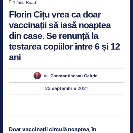
1
min.
Read
Florin Cîțu vrea ca doar
vaccinații să iasă noaptea
din case. Se renunță la
testarea copiilor între 6 și 12
ani
de
Constantinescu Gabriel
23 septembrie 2021
Doar vaccinații circulă noaptea, în