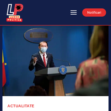
Notificari
ACTUALITATE