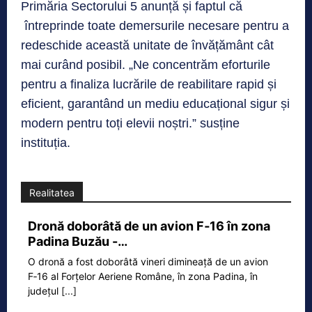
Primăria Sectorului 5 anunță și faptul că
întreprinde toate demersurile necesare pentru a
redeschide această unitate de învățământ cât
mai curând posibil. „Ne concentrăm eforturile
pentru a finaliza lucrările de reabilitare rapid și
eficient, garantând un mediu educațional sigur și
modern pentru toți elevii noștri.” susține
instituția.
Realitatea
Dronă doborâtă de un avion F‑16 în zona
Padina Buzău -…
O dronă a fost doborâtă vineri dimineață de un avion
F‑16 al Forțelor Aeriene Române, în zona Padina, în
județul
[...]