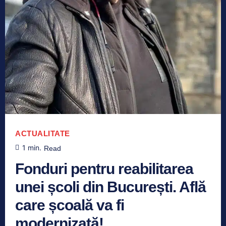
ACTUALITATE
1
min.
Read
Fonduri pentru reabilitarea
unei școli din București. Află
care școală va fi
modernizată!