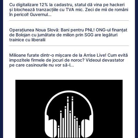
Cu digitalizare 12% la cadastru, statul dă vina pe hackeri
și blochează tranzacțiile cu TVA mic. Zeci de mii de români
în pericol! Guvernul...
Operațiunea Noua Slovă: Bani pentru PNL! ONG-ul finanțat
de Bolojan cu jumătate de milion prin SGG are legături
trainice cu liberalii
Milioane furate dintr-o mișcare de la Arrise Live! Cum evită
impozitele firmele de jocuri de noroc? Videoul devastator
pe care casinourile nu vor să-l...