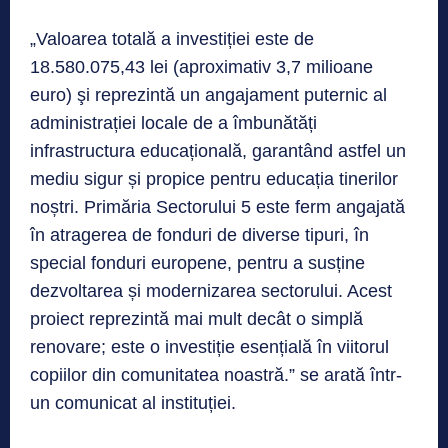
„Valoarea totală a investiției este de
18.580.075,43 lei (aproximativ 3,7 milioane
euro) şi reprezintă un angajament puternic al
administrației locale de a îmbunătăți
infrastructura educațională, garantând astfel un
mediu sigur și propice pentru educația tinerilor
noștri. Primăria Sectorului 5 este ferm angajată
în atragerea de fonduri de diverse tipuri, în
special fonduri europene, pentru a susține
dezvoltarea și modernizarea sectorului. Acest
proiect reprezintă mai mult decât o simplă
renovare; este o investiție esențială în viitorul
copiilor din comunitatea noastră.” se arată într-
un comunicat al instituției.