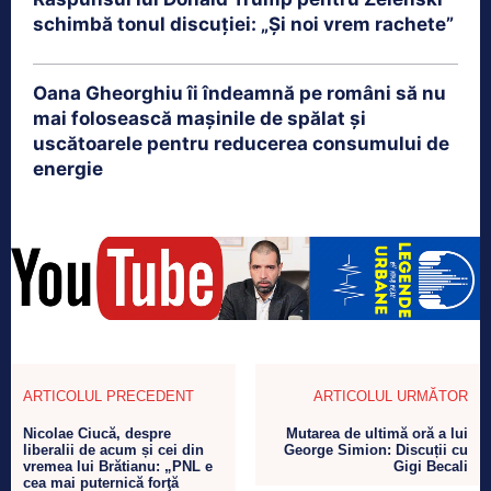
schimbă tonul discuției: „Și noi vrem rachete”
Oana Gheorghiu îi îndeamnă pe români să nu
mai folosească mașinile de spălat și
uscătoarele pentru reducerea consumului de
energie
ARTICOLUL PRECEDENT
ARTICOLUL URMĂTOR
Nicolae Ciucă, despre
Mutarea de ultimă oră a lui
liberalii de acum și cei din
George Simion: Discuții cu
vremea lui Brătianu: „PNL e
Gigi Becali
cea mai puternică forţă