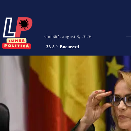
sâmbătă, august 8, 2026
33.8
C
București