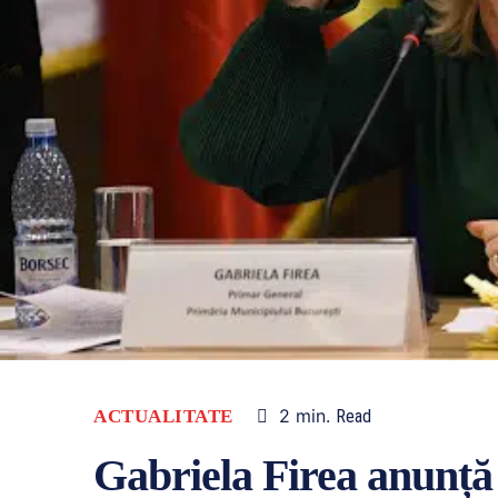
2
min.
ACTUALITATE
Read
Gabriela Firea anunță