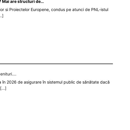
 Mai are structuri de…
iilor si Proiectelor Europene, condus pe atunci de PNL-istul
..]
enituri.…
ia în 2026 de asigurare în sistemul public de sănătate dacă
[...]