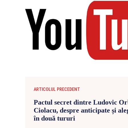
ARTICOLUL PRECEDENT
Pactul secret dintre Ludovic O
Ciolacu, despre anticipate și al
în două tururi