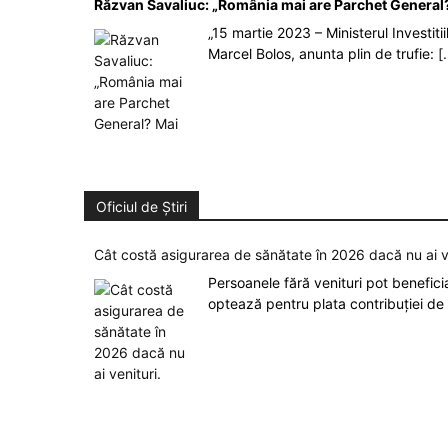
Răzvan Savaliuc: „România mai are Parchet General?
„15 martie 2023 – Ministerul Investit
Marcel Bolos, anunta plin de trufie:
[.
Oficiul de Știri
Cât costă asigurarea de sănătate în 2026 dacă nu ai v
Persoanele fără venituri pot benefic
optează pentru plata contribuției de