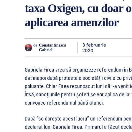
taxa Oxigen, cu doar o
aplicarea amenzilor
3 februarie
de
Constantinescu
2020
Gabriel
Gabriela Firea vrea să organizeze referendum în B
dat înapoi după protestele societății civile cu pri
poluante. Chiar Firea recunoscut luni că i-a venit i
Însă, sancțiunile pentru șoferi se vor aplica de la
convoace referendumul până atunci.
Dacă ”se dorește acest lucru” un referendum pentr
declarat luni Gabriela Firea. Primarul a făcut decla