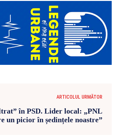
ARTICOLUL URMĂTOR
ltrat” în PSD. Lider local: „PNL
re un picior în ședințele noastre”