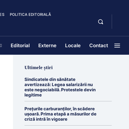
ES
POLITICA EDITORIALĂ
Editorial
Externe
Locale
Contact
Ultimele știri
Sindicatele din sănătate
avertizează: Legea salarizării nu
este negociabilă. Protestele devin
legitime
Prețurile carburanților, în scădere
ușoară. Prima etapă a măsurilor de
criză intră în vigoare