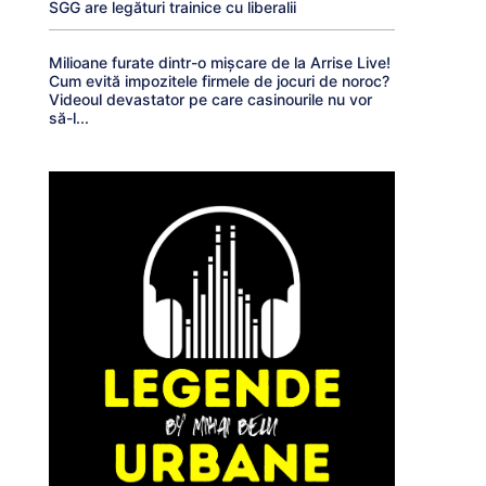
SGG are legături trainice cu liberalii
Milioane furate dintr-o mișcare de la Arrise Live!
Cum evită impozitele firmele de jocuri de noroc?
Videoul devastator pe care casinourile nu vor
să-l...