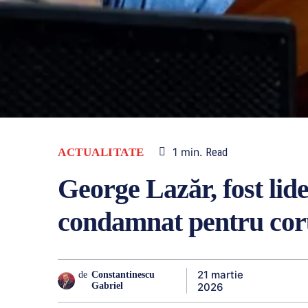
1
min.
ACTUALITATE
Read
George Lazăr, fost li
condamnat pentru coru
21 martie
de
Constantinescu
2026
Gabriel