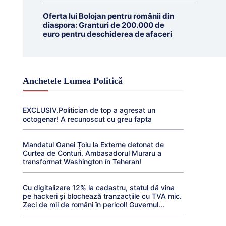
Oferta lui Bolojan pentru românii din
diaspora: Granturi de 200.000 de
euro pentru deschiderea de afaceri
Anchetele Lumea Politică
EXCLUSIV.Politician de top a agresat un
octogenar! A recunoscut cu greu fapta
Mandatul Oanei Țoiu la Externe detonat de
Curtea de Conturi. Ambasadorul Muraru a
transformat Washington în Teheran!
Cu digitalizare 12% la cadastru, statul dă vina
pe hackeri și blochează tranzacțiile cu TVA mic.
Zeci de mii de români în pericol! Guvernul...