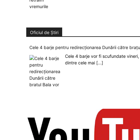
Oficiul de Știri
Cele 4 barje pentru redirecționarea Dunării către brațu
Cele 4 barje vor fi scufundate vineri, 
dintre cele mai
[...]