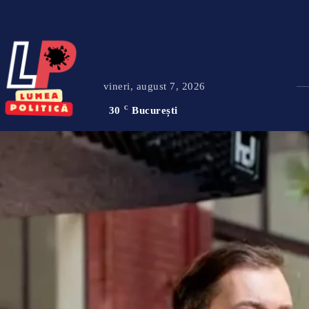
vineri, august 7, 2026
30
C
București