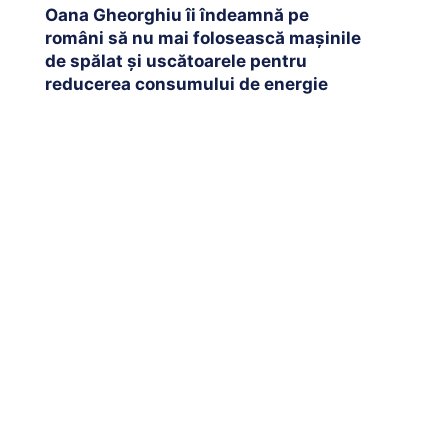
Oana Gheorghiu îi îndeamnă pe
români să nu mai folosească mașinile
de spălat și uscătoarele pentru
reducerea consumului de energie