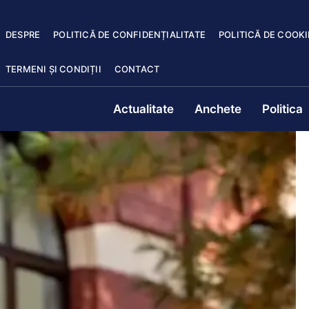
DESPRE
POLITICĂ DE CONFIDENȚIALITATE
POLITICĂ DE COOKI
TERMENI ȘI CONDIȚII
CONTACT
Actualitate
Anchete
Politica