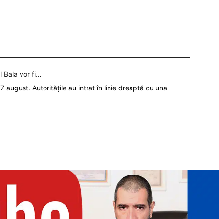
l Bala vor fi…
7 august. Autoritățile au intrat în linie dreaptă cu una