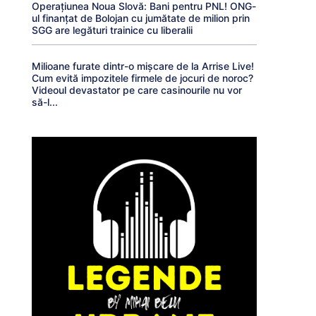
Operațiunea Noua Slovă: Bani pentru PNL! ONG-
ul finanțat de Bolojan cu jumătate de milion prin
SGG are legături trainice cu liberalii
Milioane furate dintr-o mișcare de la Arrise Live!
Cum evită impozitele firmele de jocuri de noroc?
Videoul devastator pe care casinourile nu vor
să-l...