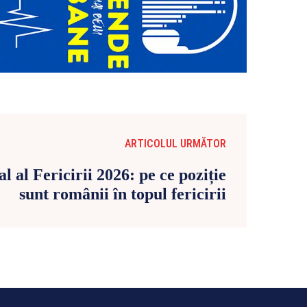
ARTICOLUL URMĂTOR
 al Fericirii 2026: pe ce poziție
sunt românii în topul fericirii