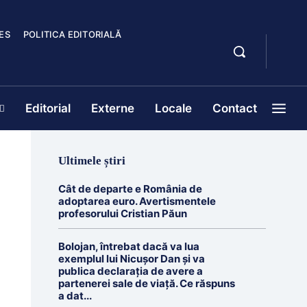
ES
POLITICA EDITORIALĂ
Editorial
Externe
Locale
Contact
Ultimele știri
Cât de departe e România de
adoptarea euro. Avertismentele
profesorului Cristian Păun
Bolojan, întrebat dacă va lua
exemplul lui Nicușor Dan și va
publica declarația de avere a
partenerei sale de viață. Ce răspuns
a dat...