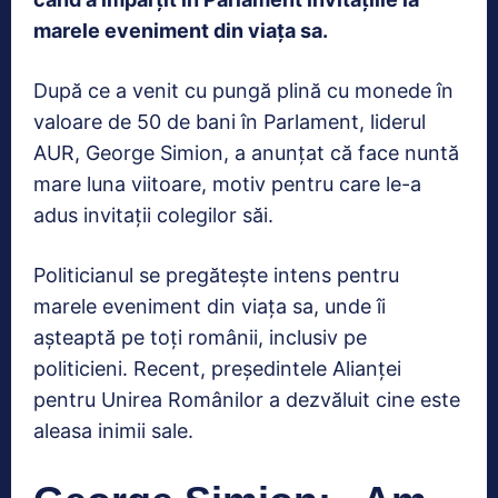
marele eveniment din viaţa sa.
După ce a venit cu pungă plină cu monede în
valoare de 50 de bani în Parlament, liderul
AUR, George Simion, a anunţat că face nuntă
mare luna viitoare, motiv pentru care le-a
adus invitaţii colegilor săi.
Politicianul se pregătește intens pentru
marele eveniment din viaţa sa, unde îi
aşteaptă pe toţi românii, inclusiv pe
politicieni. Recent, președintele Alianței
pentru Unirea Românilor a dezvăluit cine este
aleasa inimii sale.