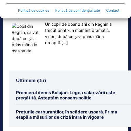
Copil din Reghin, salvat după ce și-a prins mâna în
Politică de cookies
Politică de confidențialitate
Contact
mașina…
Un copil de doar 2 ani din Reghin a
trecut printr-un moment dramatic,
vineri, după ce și-a prins mâna
dreaptă
[...]
Ultimele știri
Premierul demis Bolojan: Legea salarizării este
pregătită. Așteptăm consens politic
Prețurile carburanților, în scădere ușoară. Prima
etapă a măsurilor de criză intră în vigoare