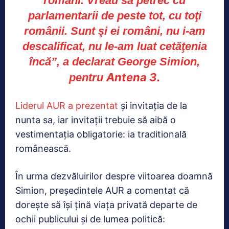
români. Vreau să petrec cu
parlamentarii de peste tot, cu toţi
românii. Sunt şi ei români, nu i-am
descalificat, nu le-am luat cetăţenia
încă”, a declarat George Simion,
Antena 3.
pentru
Liderul AUR a prezentat
şi invitaţia de la
nunta sa, iar invitaţii trebuie să aibă o
vestimentaţia obligatorie: ia traditională
românească.
În urma dezvăluirilor despre viitoarea doamnă
Simion, președintele AUR a comentat că
dorește să își țină viața privată departe de
ochii publicului și de lumea politică: