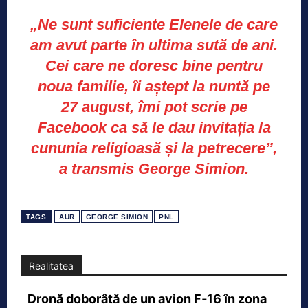
„Ne sunt suficiente Elenele de care
am avut parte în ultima sută de ani.
Cei care ne doresc bine pentru
noua familie, îi aștept la nuntă pe
27 august, îmi pot scrie pe
Facebook ca să le dau invitația la
cununia religioasă și la petrecere”,
a transmis George Simion.
TAGS
AUR
GEORGE SIMION
PNL
Realitatea
Dronă doborâtă de un avion F‑16 în zona