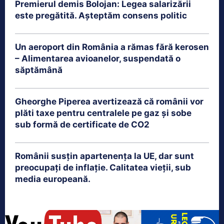
Premierul demis Bolojan: Legea salarizării
este pregătită. Așteptăm consens politic
Un aeroport din România a rămas fără kerosen
– Alimentarea avioanelor, suspendată o
săptămână
Gheorghe Piperea avertizează că românii vor
plăti taxe pentru centralele pe gaz și sobe
sub formă de certificate de CO2
Românii susțin apartenența la UE, dar sunt
preocupați de inflație. Calitatea vieții, sub
media europeană.