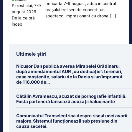
perioada 7-9 august, aduc în centrul
orașului trei seri de concert, un
spectacol impresionant cu drone
[...]
Ultimele știri
Nicușor Dan publică averea Mirabelei Grădinaru,
după amendamentul AUR „cu dedicație”: terenuri,
case moștenite, salariu de la Dacia și un împrumut
de 116.000 de...
Cătălin Avramescu, acuzat de pornografie infantilă.
Fosta parteneră lansează acuzații halucinante
Comunicatul Transelectrica despre riscul unei avarii
majore. Sistemul funcționează sub presiune din
cauza secetei.