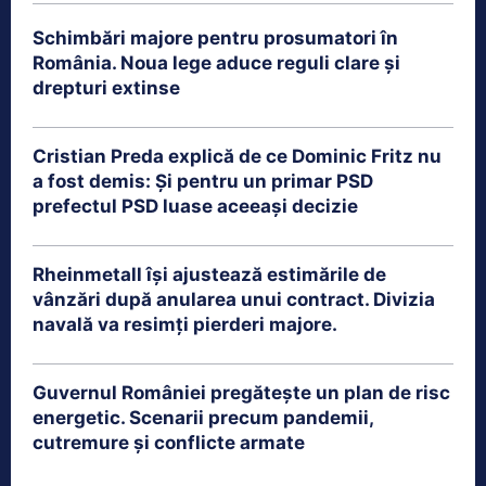
Schimbări majore pentru prosumatori în
România. Noua lege aduce reguli clare și
drepturi extinse
Cristian Preda explică de ce Dominic Fritz nu
a fost demis: Și pentru un primar PSD
prefectul PSD luase aceeași decizie
Rheinmetall își ajustează estimările de
vânzări după anularea unui contract. Divizia
navală va resimți pierderi majore.
Guvernul României pregătește un plan de risc
energetic. Scenarii precum pandemii,
cutremure și conflicte armate