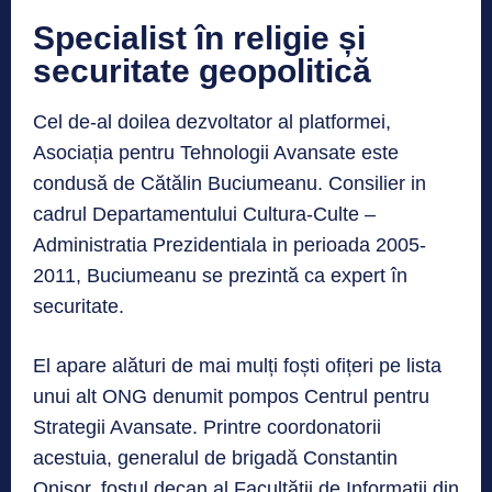
Specialist în religie și
securitate geopolitică
Cel de-al doilea dezvoltator al platformei,
Asociația pentru Tehnologii Avansate este
condusă de Cătălin Buciumeanu. Consilier in
cadrul Departamentului Cultura-Culte –
Administratia Prezidentiala in perioada 2005-
2011, Buciumeanu se prezintă ca expert în
securitate.
El apare alături de mai mulți foști ofițeri pe lista
unui alt ONG denumit pompos Centrul pentru
Strategii Avansate. Printre coordonatorii
acestuia, generalul de brigadă Constantin
Onisor, fostul decan al Facultății de Informații din