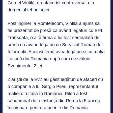
Cornel Vintilă, un afacerist controversat din
domeniul tehnologiei.
Fost inginer la Romtelecom, Vintilă a ajuns să
fie prezentat de presă ca având legături cu SRI.
Transdata, o altă firmă a lui fost semnalată de
presa ca având legături cu Serviciul Român de
Informații. Aceiași firmă avea legături și cu mafia
italiană din România după cum dezvăluie
Evenimentul Zilei.
Ziariștii de la EvZ au găsit legături de afaceri cu
o companie a lui Sergio Pileri, reprezentantul
mafiei din Italia în România. Pileri a fost
condamnat de o instanță din Roma la 5 ani de
închisoare pentru afacerile din România.