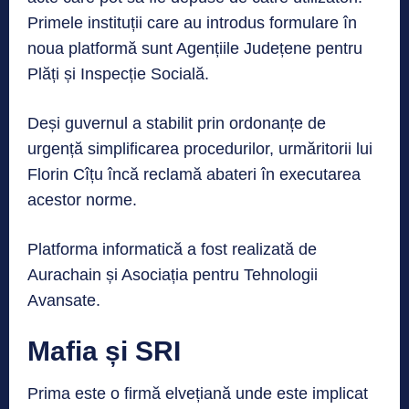
Primele instituții care au introdus formulare în
noua platformă sunt Agențiile Județene pentru
Plăți și Inspecție Socială.
Deși guvernul a stabilit prin ordonanțe de
urgență simplificarea procedurilor, urmăritorii lui
Florin Cîțu încă reclamă abateri în executarea
acestor norme.
Platforma informatică a fost realizată de
Aurachain și Asociația pentru Tehnologii
Avansate.
Mafia și SRI
Prima este o firmă elvețiană unde este implicat