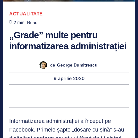
ACTUALITATE
2
min.
Read
„Grade” multe pentru
informatizarea administrației
de
George Dumitrescu
9 aprilie 2020
Informatizarea administrației a început pe
Facebook. Primele șapte „dosare cu șină” s-au