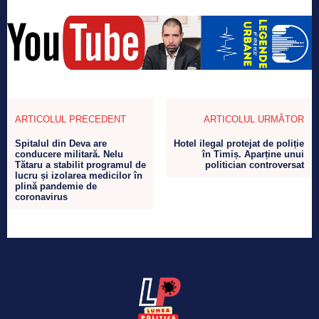
ARTICOLUL PRECEDENT
ARTICOLUL URMĂTOR
Spitalul din Deva are
Hotel ilegal protejat de poliție
conducere militară. Nelu
în Timiș. Aparține unui
Tătaru a stabilit programul de
politician controversat
lucru și izolarea medicilor în
plină pandemie de
coronavirus