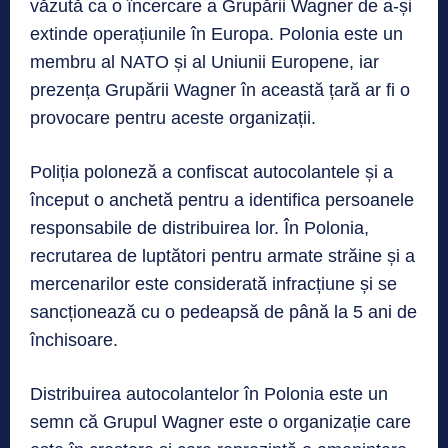
văzută ca o încercare a Grupării Wagner de a-și
extinde operațiunile în Europa. Polonia este un
membru al NATO și al Uniunii Europene, iar
prezența Grupării Wagner în această țară ar fi o
provocare pentru aceste organizații.
Poliția poloneză a confiscat autocolantele și a
început o anchetă pentru a identifica persoanele
responsabile de distribuirea lor. În Polonia,
recrutarea de luptători pentru armate străine și a
mercenarilor este considerată infracțiune și se
sancționează cu o pedeapsă de până la 5 ani de
închisoare.
Distribuirea autocolantelor în Polonia este un
semn că Grupul Wagner este o organizație care