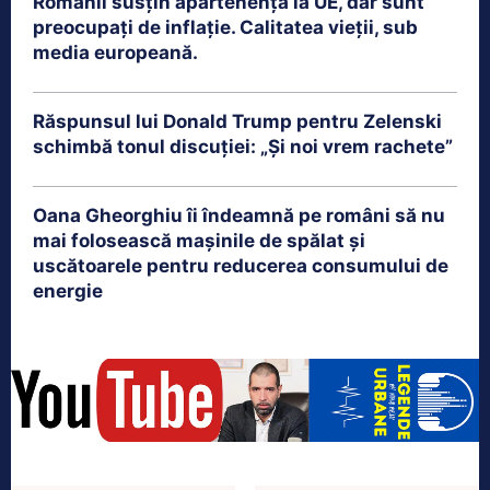
Românii susțin apartenența la UE, dar sunt
preocupați de inflație. Calitatea vieții, sub
media europeană.
Răspunsul lui Donald Trump pentru Zelenski
schimbă tonul discuției: „Și noi vrem rachete”
Oana Gheorghiu îi îndeamnă pe români să nu
mai folosească mașinile de spălat și
uscătoarele pentru reducerea consumului de
energie