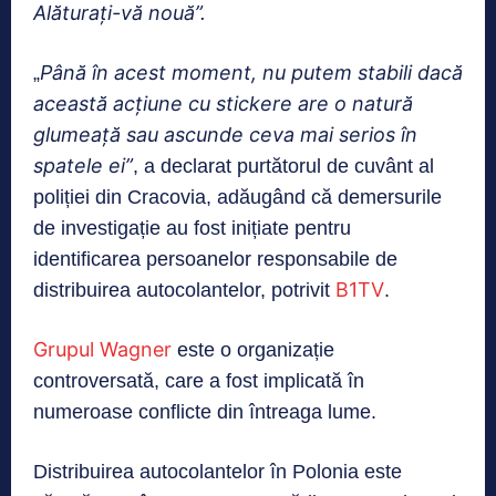
Alăturați-vă nouă”.
Până în acest moment, nu putem stabili dacă
„
această acțiune cu stickere are o natură
glumeață sau ascunde ceva mai serios în
spatele ei”
, a declarat purtătorul de cuvânt al
poliției din Cracovia, adăugând că demersurile
de investigație au fost inițiate pentru
identificarea persoanelor responsabile de
B1TV
distribuirea autocolantelor, potrivit
.
Grupul Wagner
este o organizație
controversată, care a fost implicată în
numeroase conflicte din întreaga lume.
Distribuirea autocolantelor în Polonia este