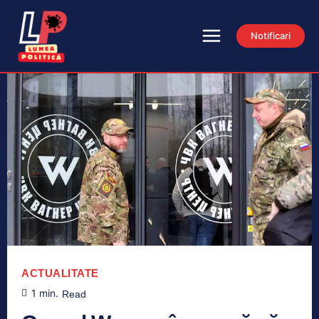
Notificari
ACTUALITATE
1
min.
Read