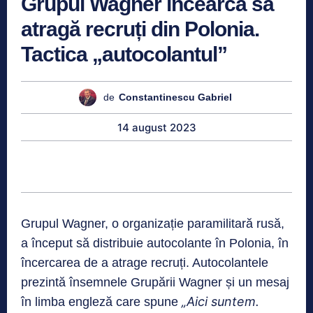
Grupul Wagner încearcă să
atragă recruți din Polonia.
Tactica „autocolantul”
de
Constantinescu Gabriel
14 august 2023
Grupul Wagner, o organizație paramilitară rusă,
a început să distribuie autocolante în Polonia, în
încercarea de a atrage recruți. Autocolantele
prezintă însemnele Grupării Wagner și un mesaj
„Aici suntem.
în limba engleză care spune