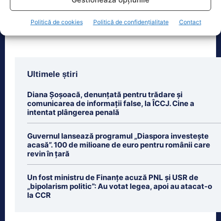
dreaptă
[...]
Politică de cookies
Politică de confidențialitate
Contact
Ultimele știri
Diana Șoșoacă, denunțată pentru trădare și
comunicarea de informații false, la ÎCCJ. Cine a
intentat plângerea penală
Guvernul lansează programul „Diaspora investește
acasă”. 100 de milioane de euro pentru românii care
revin în țară
Un fost ministru de Finanțe acuză PNL și USR de
„bipolarism politic”: Au votat legea, apoi au atacat-o
la CCR