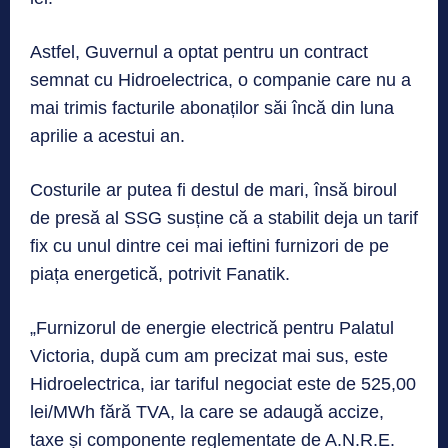
Astfel, Guvernul a optat pentru un contract
semnat cu Hidroelectrica, o companie care nu a
mai trimis facturile abonaților săi încă din luna
aprilie a acestui an.
Costurile ar putea fi destul de mari, însă biroul
de presă al SSG susține că a stabilit deja un tarif
fix cu unul dintre cei mai ieftini furnizori de pe
piața energetică, potrivit Fanatik.
„Furnizorul de energie electrică pentru Palatul
Victoria, după cum am precizat mai sus, este
Hidroelectrica, iar tariful negociat este de 525,00
lei/MWh fără TVA, la care se adaugă accize,
taxe și componente reglementate de A.N.R.E.