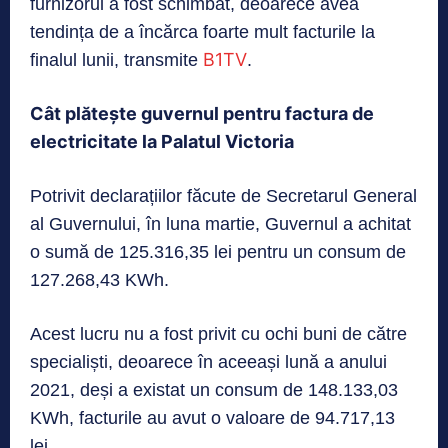
furnizorul a fost schimbat, deoarece avea
tendința de a încărca foarte mult facturile la
B1TV
finalul lunii, transmite
.
Cât plătește guvernul pentru factura de
electricitate la Palatul Victoria
Potrivit declarațiilor făcute de Secretarul General
al Guvernului, în luna martie, Guvernul a achitat
o sumă de 125.316,35 lei pentru un consum de
127.268,43 KWh.
Acest lucru nu a fost privit cu ochi buni de către
specialiști, deoarece în aceeași lună a anului
2021, deși a existat un consum de 148.133,03
KWh, facturile au avut o valoare de 94.717,13
lei.