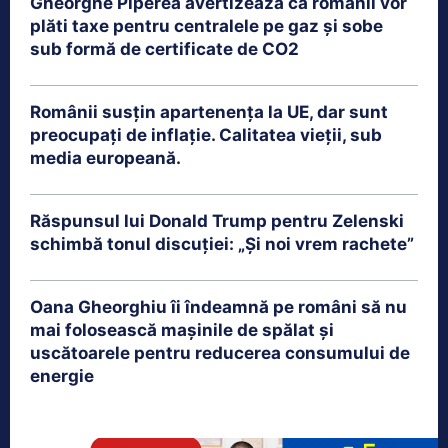
Gheorghe Piperea avertizează că românii vor
plăti taxe pentru centralele pe gaz și sobe
sub formă de certificate de CO2
Românii susțin apartenența la UE, dar sunt
preocupați de inflație. Calitatea vieții, sub
media europeană.
Răspunsul lui Donald Trump pentru Zelenski
schimbă tonul discuției: „Și noi vrem rachete”
Oana Gheorghiu îi îndeamnă pe români să nu
mai folosească mașinile de spălat și
uscătoarele pentru reducerea consumului de
energie