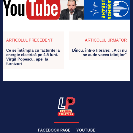
ARTICOLUL PRECEDENT
ARTICOLUL URMĂTOR
Ce se întâmplă cu facturile la
Dîncu, într-o librărie: „Aici nu
energie electrică pe 4-5 luni.
se aude vocea idioţilor”
Virgil Popescu, apel la
furnizori
FACEBOOK PAGE
YOUTUBE