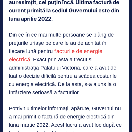
au resimțit, cel puțin încă. Ultima factură de
curent primită la sediul Guvernului este din
luna aprilie 2022.
Din ce în ce mai multe persoane se plâng de
prețurile uriașe pe care le au de achitat în
facturile de energie
fiecare lună pentru
electrică
. Exact prin asta a trecut și
administrația Palatului Victoria, care a avut de
luat o decizie dificilă pentru a scădea costurile
cu energia electrică. De la asta, s-a ajuns la o
întârziere serioasă a facturilor.
Potrivit ultimelor informații apărute, Guvernul nu
a mai primit o factură de energie electrică din
luna martie 2022. Acest lucru a avut loc după ce