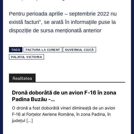
Pentru perioada aprilie – septembrie 2022 nu
există facturi”, se arată în informațiile puse la
dispoziție de sursa menționată anterior
TAGS
FACTURA LA CURENT
GUVERNUL CIUCĂ
PALATUL VICTORIA
Realitatea
Dronă doborâtă de un avion F‑16 în zona
Padina Buzău -…
O dronă a fost doborâtă vineri dimineață de un avion
F‑16 al Forțelor Aeriene Române, în zona Padina, în
județul
[...]