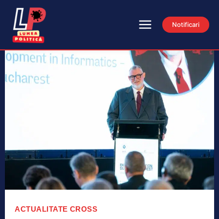
Notificari
ACTUALITATE
CROSS