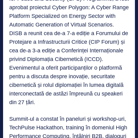
aprobat proiectul Cyber Polygon: A Cyber Range
Platform Specialized on Energy Sector with
Automatic Generation of Virtual Scenarios.
DISB a reunit cea de-a 7-a ediție a Forumului de
Protejare a Infrastructurii Critice (CIP Forum) și
cea de-a 3-a ediție a Conferinței Internaționale
privind Diplomația Cibernetică (ICCD).
Evenimentul a oferit participanților o platformă
pentru a discuta despre inovație, securitate
cibernetică și rolul diplomației în lumea digitală
interconectată de astăzi împreună cu speakeri
din 27 țări.
Summit-ul a constat în paneluri și workshop-uri,
TechPulse Hackathon, training în domeniul High
Performance Computing, întâlniri B2B, dialoguri