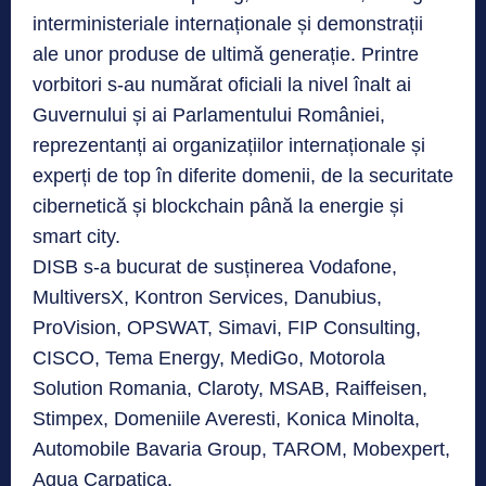
interministeriale internaționale și demonstrații
ale unor produse de ultimă generație. Printre
vorbitori s-au numărat oficiali la nivel înalt ai
Guvernului și ai Parlamentului României,
reprezentanți ai organizațiilor internaționale și
experți de top în diferite domenii, de la securitate
cibernetică și blockchain până la energie și
smart city.
DISB s-a bucurat de susținerea Vodafone,
MultiversX, Kontron Services, Danubius,
ProVision, OPSWAT, Simavi, FIP Consulting,
CISCO, Tema Energy, MediGo, Motorola
Solution Romania, Claroty, MSAB, Raiffeisen,
Stimpex, Domeniile Averesti, Konica Minolta,
Automobile Bavaria Group, TAROM, Mobexpert,
Aqua Carpatica.