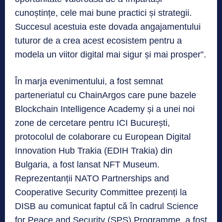
cunoștințe, cele mai bune practici și strategii.
Succesul acestuia este dovada angajamentului
tuturor de a crea acest ecosistem pentru a
modela un viitor digital mai sigur și mai prosper”.
În marja evenimentului, a fost semnat
parteneriatul cu ChainArgos care pune bazele
Blockchain Intelligence Academy și a unei noi
zone de cercetare pentru ICI București,
protocolul de colaborare cu European Digital
Innovation Hub Trakia (EDIH Trakia) din
Bulgaria, a fost lansat NFT Museum.
Reprezentanții NATO Partnerships and
Cooperative Security Committee prezenți la
DISB au comunicat faptul că în cadrul Science
for Peace and Security (SPS) Programme, a fost