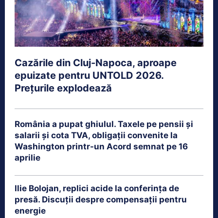
Cazările din Cluj-Napoca, aproape
epuizate pentru UNTOLD 2026.
Prețurile explodează
România a pupat ghiulul. Taxele pe pensii și
salarii și cota TVA, obligații convenite la
Washington printr-un Acord semnat pe 16
aprilie
Ilie Bolojan, replici acide la conferința de
presă. Discuții despre compensații pentru
energie