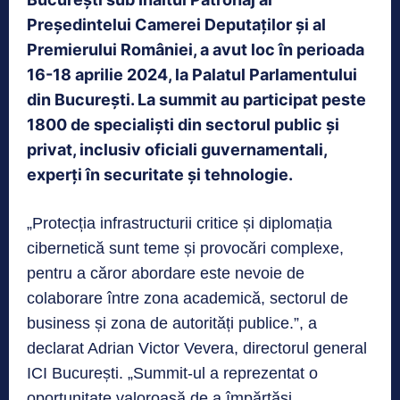
Președintelui Camerei Deputaților și al
Premierului României, a avut loc în perioada
16-18 aprilie 2024, la Palatul Parlamentului
din București. La summit au participat peste
1800 de specialiști din sectorul public și
privat, inclusiv oficiali guvernamentali,
experți în securitate și tehnologie.
„Protecția infrastructurii critice și diplomația
cibernetică sunt teme și provocări complexe,
pentru a căror abordare este nevoie de
colaborare între zona academică, sectorul de
business și zona de autorități publice.”, a
declarat Adrian Victor Vevera, directorul general
ICI București. „Summit-ul a reprezentat o
oportunitate valoroasă de a împărtăși