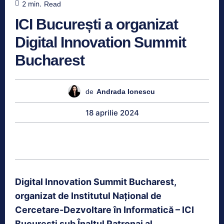
2
min.
Read
ICI București a organizat
Digital Innovation Summit
Bucharest
de
Andrada Ionescu
18 aprilie 2024
Digital Innovation Summit Bucharest,
organizat de Institutul Național de
Cercetare-Dezvoltare în Informatică – ICI
București sub Înaltul Patronaj al