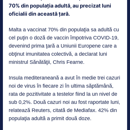
70% din populația adultă, au precizat luni
oficialii din această țară.
Malta a vaccinat 70% din populaţia sa adultă cu
cel puţin o doză de vaccin împotriva COVID-19,
devenind prima ţară a Uniunii Europene care a
obţinut imunitatea colectivă, a declarat luni
ministrul Sănătăţii, Chris Fearne.
Insula mediteraneană a avut în medie trei cazuri
noi de virus în fiecare zi în ultima săptămână,
rata de pozitivitate a testelor fiind la un nivel de
sub 0,2%. Două cazuri noi au fost raportate luni,
relatează Reuters, citată de Mediafax. 42% din
populaţia adultă a primit două doze.