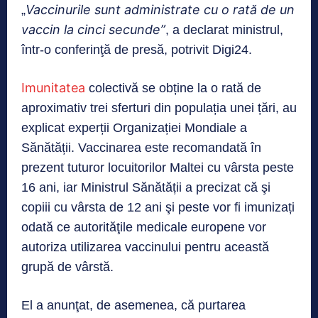
Vaccinurile sunt administrate cu o rată de un
„
vaccin la cinci secunde”
, a declarat ministrul,
într-o conferinţă de presă, potrivit Digi24.
Imunitatea
colectivă se obține la o rată de
aproximativ trei sferturi din populația unei țări, au
explicat experții Organizației Mondiale a
Sănătății. Vaccinarea este recomandată în
prezent tuturor locuitorilor Maltei cu vârsta peste
16 ani, iar Ministrul Sănătății a precizat că şi
copiii cu vârsta de 12 ani şi peste vor fi imunizați
odată ce autorităţile medicale europene vor
autoriza utilizarea vaccinului pentru această
grupă de vârstă.
El a anunţat, de asemenea, că purtarea