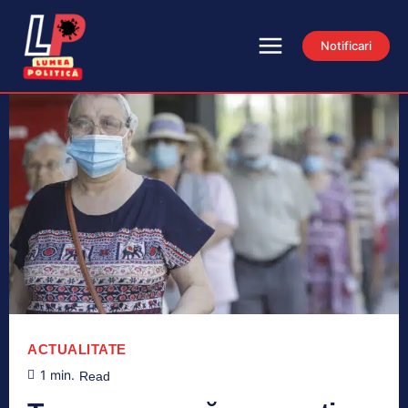
Notificari
ACTUALITATE
1
min.
Read