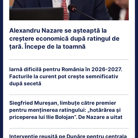
Alexandru Nazare se așteaptă la
creștere economică după ratingul de
țară. Începe de la toamnă
Iarnă dificilă pentru România în 2026-2027.
Facturile la curent pot crește semnificativ
după secetă
Siegfried Mureșan, limbuțe către premier
pentru menținerea ratingului: „hotărârea și
priceperea lui Ilie Bolojan”. De Nazare a uitat
Intervenție reușită pe Dunăre pentru centrala