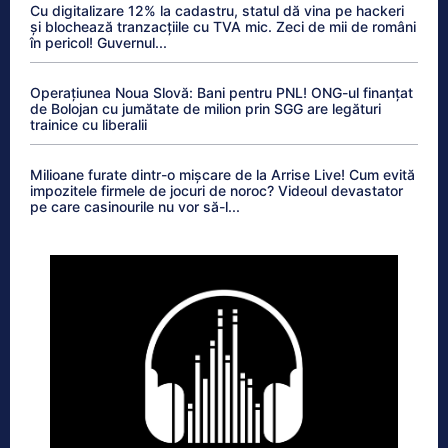
Cu digitalizare 12% la cadastru, statul dă vina pe hackeri
și blochează tranzacțiile cu TVA mic. Zeci de mii de români
în pericol! Guvernul...
Operațiunea Noua Slovă: Bani pentru PNL! ONG-ul finanțat
de Bolojan cu jumătate de milion prin SGG are legături
trainice cu liberalii
Milioane furate dintr-o mișcare de la Arrise Live! Cum evită
impozitele firmele de jocuri de noroc? Videoul devastator
pe care casinourile nu vor să-l...