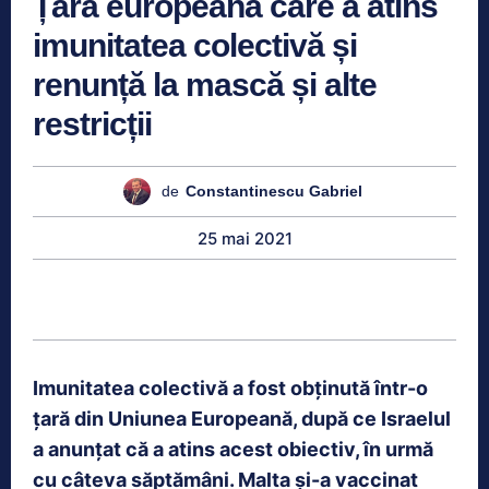
Țara europeană care a atins
imunitatea colectivă și
renunță la mască și alte
restricții
de
Constantinescu Gabriel
25 mai 2021
Imunitatea colectivă a fost obținută într-o
țară din Uniunea Europeană, după ce Israelul
a anunțat că a atins acest obiectiv, în urmă
cu câteva săptămâni. Malta și-a vaccinat