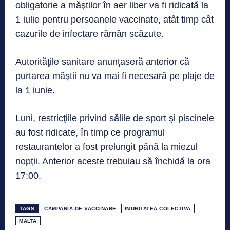
obligatorie a măştilor în aer liber va fi ridicată la
1 iulie pentru persoanele vaccinate, atât timp cât
cazurile de infectare rămân scăzute.
Autorităţile sanitare anunţaseră anterior că
purtarea măştii nu va mai fi necesară pe plaje de
la 1 iunie.
Luni, restricţiile privind sălile de sport şi piscinele
au fost ridicate, în timp ce programul
restaurantelor a fost prelungit până la miezul
nopţii. Anterior aceste trebuiau să închidă la ora
17:00.
TAGS
CAMPANIA DE VACCINARE
IMUNITATEA COLECTIVA
MALTA