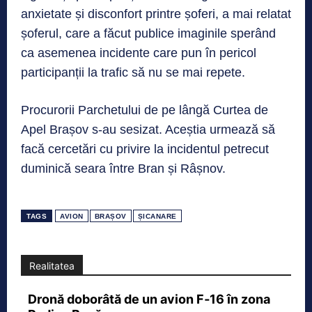
anxietate și disconfort printre șoferi, a mai relatat
șoferul, care a făcut publice imaginile sperând
ca asemenea incidente care pun în pericol
participanții la trafic să nu se mai repete.
Procurorii Parchetului de pe lângă Curtea de
Apel Brașov s-au sesizat. Aceștia urmează să
facă cercetări cu privire la incidentul petrecut
duminică seara între Bran și Râșnov.
TAGS
AVION
BRAȘOV
ȘICANARE
Realitatea
Dronă doborâtă de un avion F‑16 în zona