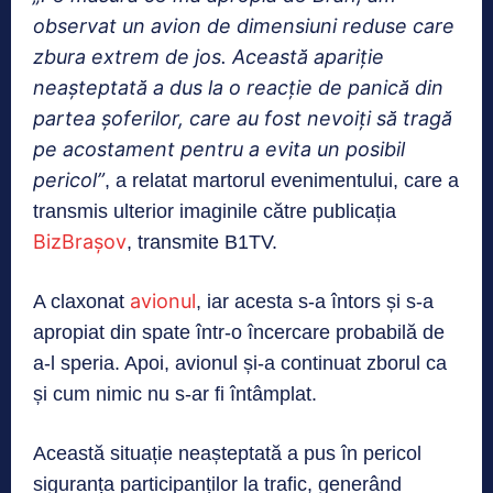
observat un avion de dimensiuni reduse care
zbura extrem de jos. Această apariție
neașteptată a dus la o reacție de panică din
partea șoferilor, care au fost nevoiți să tragă
pe acostament pentru a evita un posibil
pericol”
, a relatat martorul evenimentului, care a
transmis ulterior imaginile către publicația
BizBrașov
, transmite B1TV.
avionul
A claxonat
, iar acesta s-a întors și s-a
apropiat din spate într-o încercare probabilă de
a-l speria. Apoi, avionul și-a continuat zborul ca
și cum nimic nu s-ar fi întâmplat.
Această situație neașteptată a pus în pericol
siguranța participanților la trafic, generând