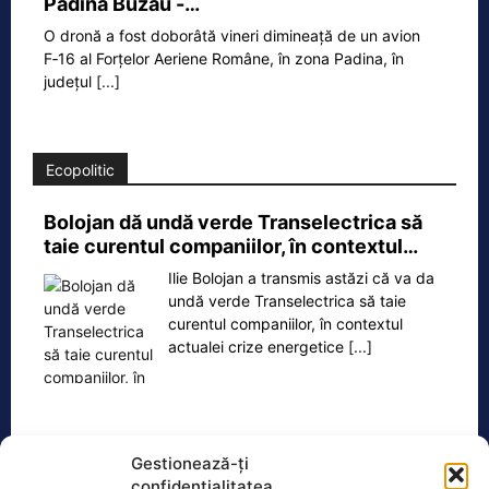
Padina Buzău -…
O dronă a fost doborâtă vineri dimineață de un avion
F‑16 al Forțelor Aeriene Române, în zona Padina, în
județul
[...]
Ecopolitic
Bolojan dă undă verde Transelectrica să
taie curentul companiilor, în contextul…
Ilie Bolojan a transmis astăzi că va da
undă verde Transelectrica să taie
curentul companiilor, în contextul
actualei crize energetice
[...]
Gestionează-ți
Oficiul de Știri
confidențialitatea