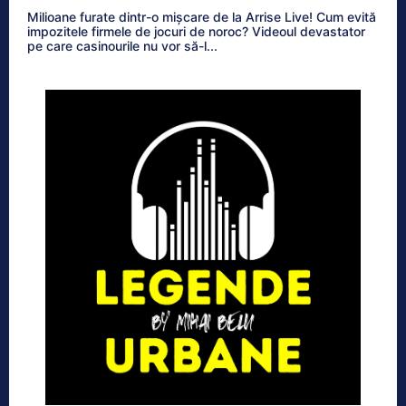
Milioane furate dintr-o mișcare de la Arrise Live! Cum evită
impozitele firmele de jocuri de noroc? Videoul devastator
pe care casinourile nu vor să-l...