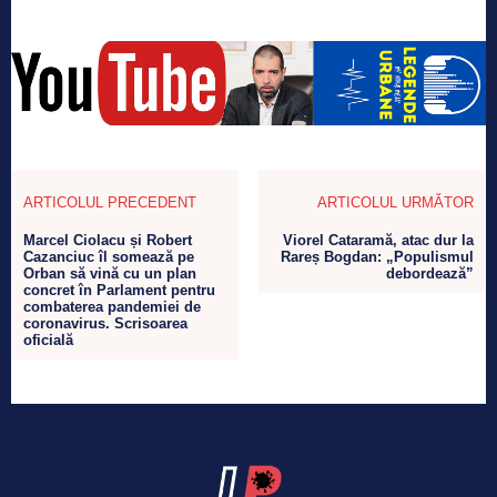
ARTICOLUL PRECEDENT
ARTICOLUL URMĂTOR
Marcel Ciolacu și Robert
Viorel Cataramă, atac dur la
Cazanciuc îl somează pe
Rareș Bogdan: „Populismul
Orban să vină cu un plan
debordează”
concret în Parlament pentru
combaterea pandemiei de
coronavirus. Scrisoarea
oficială