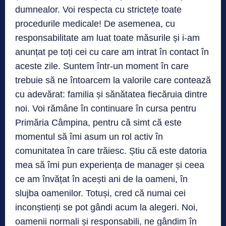
dumnealor. Voi respecta cu strictețe toate
procedurile medicale! De asemenea, cu
responsabilitate am luat toate măsurile și i-am
anunțat pe toți cei cu care am intrat în contact în
aceste zile. Suntem într-un moment în care
trebuie să ne întoarcem la valorile care contează
cu adevărat: familia și sănătatea fiecăruia dintre
noi. Voi rămâne în continuare în cursa pentru
Primăria Câmpina, pentru că simt că este
momentul să îmi asum un rol activ în
comunitatea în care trăiesc. Știu că este datoria
mea să îmi pun experiența de manager și ceea
ce am învățat în acești ani de la oameni, în
slujba oamenilor. Totuși, cred că numai cei
inconștienți se pot gândi acum la alegeri. Noi,
oamenii normali și responsabili, ne gândim în