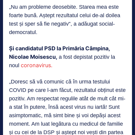
„Nu am probleme deosebite. Starea mea este
foarte bună. Aștept rezultatul celui de-al doilea
test și sper să fie negativ”, a adăugat social-
democratul.
Și candidatul PSD la Primăria Câmpina,
Nicolae Moisescu,
a fost depistat pozitiv la
coronavirus.
noul
„Doresc să vă comunic că în urma testului
COVID pe care l-am făcut, rezultatul obținut este
pozitiv. Am respectat regulile atât de mult cât mi-
a stat în putere, însă acest virus nu iartă! Sunt
asimptomatic, mă simt bine și voi depăși acest
moment. Am luat legătura cu medicul de familie
și cu cei de la DSP și aștept noi vești din partea