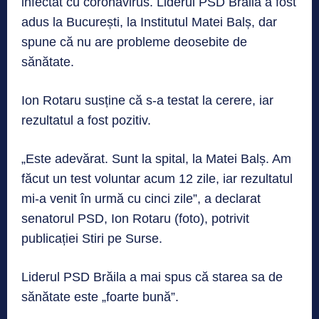
infectat cu coronavirus. Liderul PSD Brăila a fost
adus la București, la Institutul Matei Balș, dar
spune că nu are probleme deosebite de
sănătate.
Ion Rotaru susține că s-a testat la cerere, iar
rezultatul a fost pozitiv.
„Este adevărat. Sunt la spital, la Matei Balș. Am
făcut un test voluntar acum 12 zile, iar rezultatul
mi-a venit în urmă cu cinci zile”, a declarat
senatorul PSD, Ion Rotaru (foto), potrivit
publicației Stiri pe Surse.
Liderul PSD Brăila a mai spus că starea sa de
sănătate este „foarte bună”.