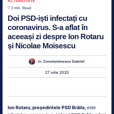
ACTUALITATE
2
min.
Read
Doi PSD-iști infectați cu
coronavirus. S-a aflat în
aceeași zi despre Ion Rotaru
și Nicolae Moisescu
de
Constantinescu Gabriel
27 iulie 2020
Ion Rotaru, președintele PSD Brăila,
este