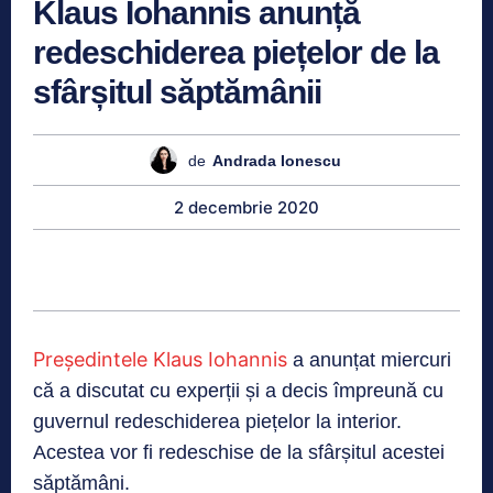
Klaus Iohannis anunță
redeschiderea piețelor de la
sfârșitul săptămânii
de
Andrada Ionescu
2 decembrie 2020
Președintele Klaus Iohannis
a anunțat miercuri
că a discutat cu experții și a decis împreună cu
guvernul redeschiderea piețelor la interior.
Acestea vor fi redeschise de la sfârșitul acestei
săptămâni.