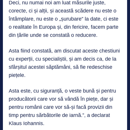
Deci, nu numai noi am luat măsurile juste,
corecte, ci și alții, și această scădere nu este o
întâmplare, nu este o „șurubare” la date, ci este
o realitate în Europa și, din fericire, facem parte
din țările unde se constată o reducere.
Asta fiind constată, am discutat aceste chestiuni
cu experții, cu specialiștii, și am decis ca, de la
sfârșitul acestei săptămâni, să fie redeschise
piețele.
Asta este, cu siguranță, o veste bună și pentru
producătorii care vor să vândă în piețe, dar și
pentru românii care vor să-și facă provizii din
timp pentru sărbătorile de iarnă.”, a declarat
Klaus Iohannis.