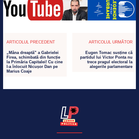
ARTICOLUL PRECEDENT
ARTICOLUL URMĂTOR
„Mâna dreaptă” a Gabrielei
Eugen Tomac susține că
Firea, schimbată din funcție
partidul lui Victor Ponta nu
la Primăria Capitalei! Cu cine
trece pragul electoral la
l-a înlocuit Nicușor Dan pe
alegerile parlamentare
Marius Coaje