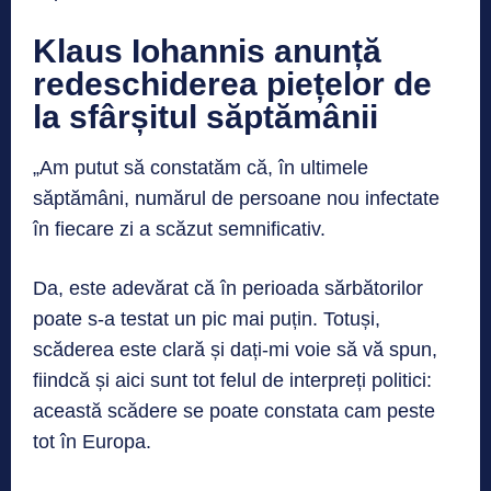
Klaus Iohannis anunță
redeschiderea piețelor de
la sfârșitul săptămânii
„Am putut să constatăm că, în ultimele
săptămâni, numărul de persoane nou infectate
în fiecare zi a scăzut semnificativ.
Da, este adevărat că în perioada sărbătorilor
poate s-a testat un pic mai puțin. Totuși,
scăderea este clară și dați-mi voie să vă spun,
fiindcă și aici sunt tot felul de interpreți politici:
această scădere se poate constata cam peste
tot în Europa.