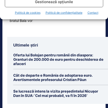
Gestionează opțiunile
august. Autoritățile au intrat în linie
dreaptă cu una dintre cele mai
[...]
Politică de cookies
Politică de confidențialitate
Contact
Ultimele știri
Oferta lui Bolojan pentru românii din diaspora:
Granturi de 200.000 de euro pentru deschiderea de
afaceri
Cât de departe e România de adoptarea euro.
Avertismentele profesorului Cristian Păun
Se lucrează intens la vizita președintelui Nicușor
Dan în SUA: ‘Cel mai probabil, va fi în 2026’