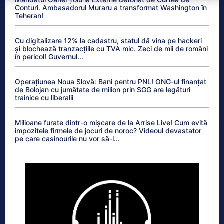
Conturi. Ambasadorul Muraru a transformat Washington în
Teheran!
Cu digitalizare 12% la cadastru, statul dă vina pe hackeri
și blochează tranzacțiile cu TVA mic. Zeci de mii de români
în pericol! Guvernul...
Operațiunea Noua Slovă: Bani pentru PNL! ONG-ul finanțat
de Bolojan cu jumătate de milion prin SGG are legături
trainice cu liberalii
Milioane furate dintr-o mișcare de la Arrise Live! Cum evită
impozitele firmele de jocuri de noroc? Videoul devastator
pe care casinourile nu vor să-l...