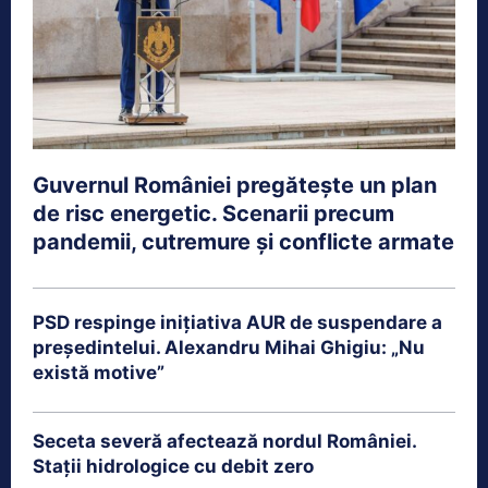
Guvernul României pregătește un plan
de risc energetic. Scenarii precum
pandemii, cutremure și conflicte armate
PSD respinge inițiativa AUR de suspendare a
președintelui. Alexandru Mihai Ghigiu: „Nu
există motive”
Seceta severă afectează nordul României.
Stații hidrologice cu debit zero