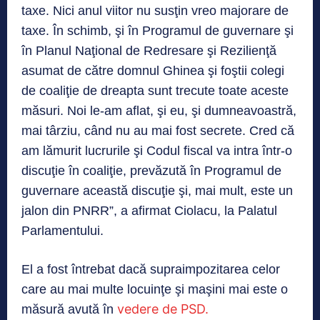
taxe. Nici anul viitor nu susţin vreo majorare de
taxe. În schimb, şi în Programul de guvernare şi
în Planul Naţional de Redresare şi Rezilienţă
asumat de către domnul Ghinea şi foştii colegi
de coaliţie de dreapta sunt trecute toate aceste
măsuri. Noi le-am aflat, şi eu, şi dumneavoastră,
mai târziu, când nu au mai fost secrete. Cred că
am lămurit lucrurile şi Codul fiscal va intra într-o
discuţie în coaliţie, prevăzută în Programul de
guvernare această discuţie şi, mai mult, este un
jalon din PNRR”, a afirmat Ciolacu, la Palatul
Parlamentului.
El a fost întrebat dacă supraimpozitarea celor
care au mai multe locuinţe şi maşini mai este o
vedere de PSD.
măsură avută în