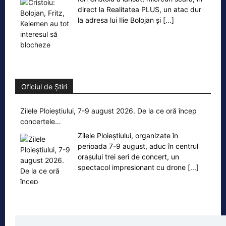
direct la Realitatea PLUS, un atac dur
la adresa lui Ilie Bolojan și
[...]
Oficiul de Știri
Zilele Ploieștiului, 7-9 august 2026. De la ce oră încep
concertele…
Zilele Ploieștiului, organizate în
perioada 7-9 august, aduc în centrul
orașului trei seri de concert, un
spectacol impresionant cu drone
[...]