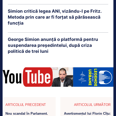
Simion critică legea ANI, vizându-l pe Fritz.
Metoda prin care ar fi forțat să părăsească
funcția
George Simion anunță o platformă pentru
suspendarea președintelui, după criza
politică de trei luni
ARTICOLUL PRECEDENT
ARTICOLUL URMĂTOR
Nou scandal în Parlament.
Avertismentul lui Florin Cîțu: