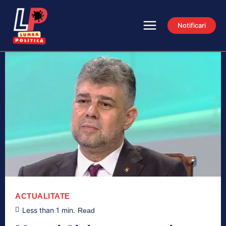
Notificari
ACTUALITATE
Less than 1
min.
Read