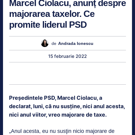
Marcel Ciolacu, anunț despre
majorarea taxelor. Ce
promite liderul PSD
de
Andrada Ionescu
15 februarie 2022
Preşedintele PSD, Marcel Ciolacu, a
declarat, luni, că nu susţine, nici anul acesta,
nici anul viitor, vreo majorare de taxe.
„Anul acesta, eu nu susţin nicio majorare de