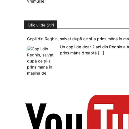
Oficiul de Știri
Copil din Reghin, salvat după ce și-a prins mâna în m
Un copil de doar 2 ani din Reghin a t
prins mâna dreaptă
[...]