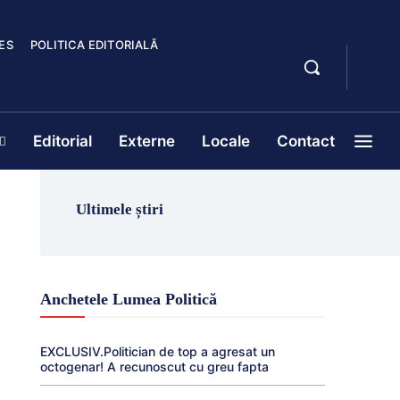
ES
POLITICA EDITORIALĂ
Editorial
Externe
Locale
Contact
Ultimele știri
Anchetele Lumea Politică
EXCLUSIV.Politician de top a agresat un
octogenar! A recunoscut cu greu fapta