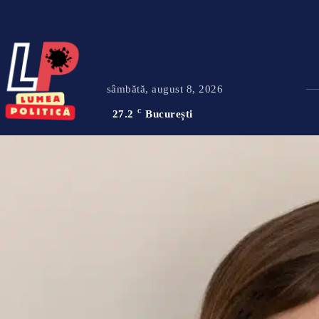
sâmbătă, august 8, 2026
27.2
C
București