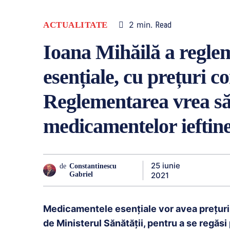
2
min.
ACTUALITATE
Read
Ioana Mihăilă a regle
esențiale, cu prețuri co
Reglementarea vrea să
medicamentelor ieftin
25 iunie
de
Constantinescu
2021
Gabriel
Medicamentele esențiale vor avea prețuri 
de Ministerul Sănătății, pentru a se regăsi