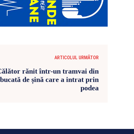
ARTICOLUL URMĂTOR
ălător rănit într-un tramvai din
 bucată de șină care a intrat prin
podea