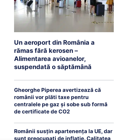
Un aeroport din România a
rămas fără kerosen –
Alimentarea avioanelor,
suspendată o săptămână
Gheorghe Piperea avertizează că
românii vor plăti taxe pentru
centralele pe gaz și sobe sub formă
de certificate de CO2
Românii susțin apartenența la UE, dar
sunt preocupați de inflație. Calitatea