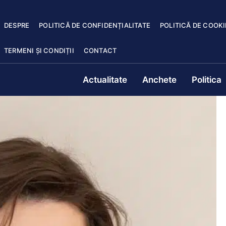
DESPRE
POLITICĂ DE CONFIDENȚIALITATE
POLITICĂ DE COOKI
TERMENI ȘI CONDIȚII
CONTACT
Actualitate
Anchete
Politica