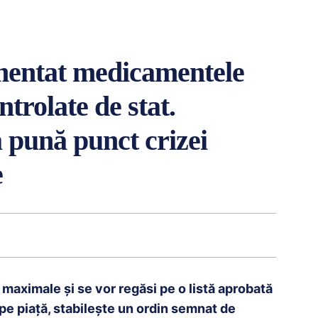
mentat medicamentele
ntrolate de stat.
 pună punct crizei
e
maximale și se vor regăsi pe o listă aprobată
 pe piață, stabilește un ordin semnat de