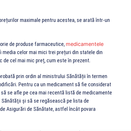
prețurilor maximale pentru acestea, se arată într-un
egorie de produse farmaceutice,
medicamentele
 media celor mai mici trei prețuri din statele din
oc de cel mai mic preț, cum este în prezent.
obată prin ordin al ministrului Sănătății în termen
modificări. Pentru ca un medicament să fie considerat
, să se afle pe cea mai recentă listă de medicamente
Sănătăţii și să se regăsească pe lista de
 Asigurări de Sănătate, astfel încât povara