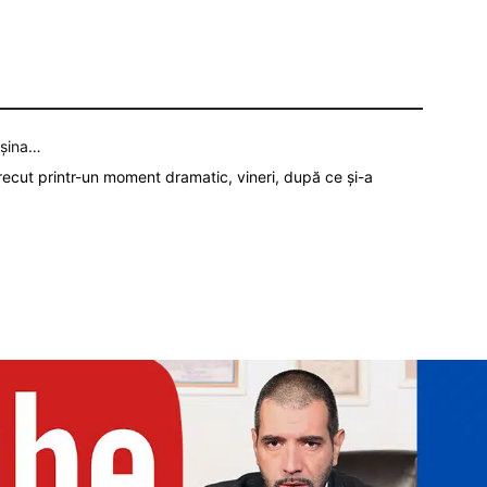
așina…
recut printr-un moment dramatic, vineri, după ce și-a