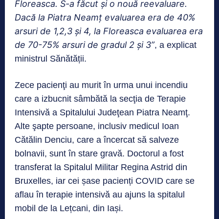
Floreasca. S-a făcut și o nouă reevaluare.
Dacă la Piatra Neamț evaluarea era de 40%
arsuri de 1,2,3 și 4, la Floreasca evaluarea era
de 70-75% arsuri de gradul 2 și 3”
, a explicat
ministrul Sănătății.
Zece pacienţi au murit în urma unui incendiu
care a izbucnit sâmbătă la secţia de Terapie
Intensivă a Spitalului Judeţean Piatra Neamţ.
Alte şapte persoane, inclusiv medicul Ioan
Cătălin Denciu, care a încercat să salveze
bolnavii, sunt în stare gravă. Doctorul a fost
transferat la Spitalul Militar Regina Astrid din
Bruxelles, iar cei șase pacienți COVID care se
aflau în terapie intensivă au ajuns la spitalul
mobil de la Lețcani, din Iași.