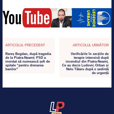
ARTICOLUL PRECEDENT
ARTICOLUL URMĂTOR
Rareș Bogdan, după tragedia
Verificările în secțiile de
de la Piatra-Neamț: PSD a
terapie intensivă după
insistat să numească șefi de
incendiul din Piatra-Neamț.
spitale “pentru drenarea
Ce au decis Ludovic Orban și
banilor”
Nelu Tătaru după o ședință
de urgență