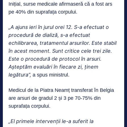
Inițial, surse medicale afirmaseră că a fost ars
pe 40% din suprafața corpului.
„A ajuns ieri în jurul orei 12. S-a efectuat o
procedură de dializă, s-a efectuat
echilibrarea, tratamentul arsurilor. Este stabil
în acest moment. Sunt critice cele trei zile.
Este o procedură de protocol în arsuri.
Așteptăm evaluări în fiecare zi, ținem
legătura”,
a spus ministrul.
Medicul de la Piatra Neamț transferat în Belgia
are arsuri de gradul 2 și 3 pe 70-75% din
suprafața corpului.
„El primele intervenții le-a suferit la