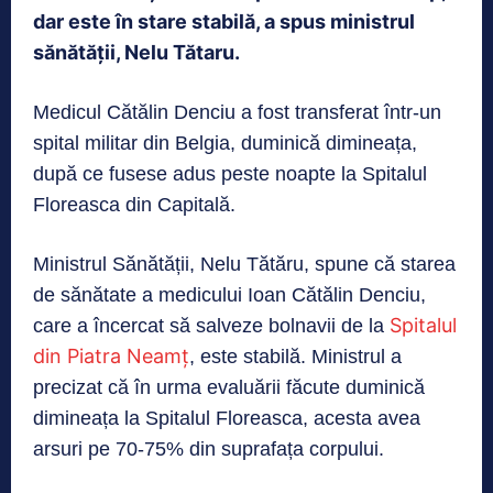
dar este în stare stabilă, a spus ministrul
sănătății, Nelu Tătaru.
Medicul Cătălin Denciu a fost transferat într-un
spital militar din Belgia, duminică dimineața,
după ce fusese adus peste noapte la Spitalul
Floreasca din Capitală.
Ministrul Sănătății, Nelu Tătăru, spune că starea
de sănătate a medicului Ioan Cătălin Denciu,
Spitalul
care a încercat să salveze bolnavii de la
din Piatra Neamț
, este stabilă. Ministrul a
precizat că în urma evaluării făcute duminică
dimineața la Spitalul Floreasca, acesta avea
arsuri pe 70-75% din suprafața corpului.