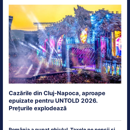
Cazările din Cluj-Napoca, aproape
epuizate pentru UNTOLD 2026.
Prețurile explodează
România a pupat ghiulul. Taxele pe pensii și