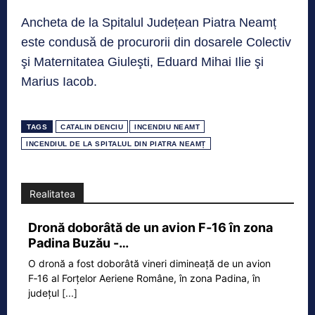
Ancheta de la Spitalul Județean Piatra Neamț
este condusă de procurorii din dosarele Colectiv
şi Maternitatea Giuleşti, Eduard Mihai Ilie şi
Marius Iacob.
TAGS
CATALIN DENCIU
INCENDIU NEAMT
INCENDIUL DE LA SPITALUL DIN PIATRA NEAMȚ
Realitatea
Dronă doborâtă de un avion F‑16 în zona
Padina Buzău -…
O dronă a fost doborâtă vineri dimineață de un avion
F‑16 al Forțelor Aeriene Române, în zona Padina, în
județul
[...]