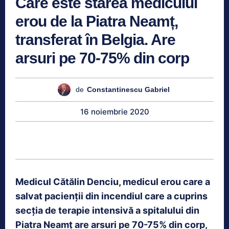
Care este starea medicului
erou de la Piatra Neamț,
transferat în Belgia. Are
arsuri pe 70-75% din corp
de
Constantinescu Gabriel
16 noiembrie 2020
Medicul Cătălin Denciu, medicul erou care a
salvat pacienții din incendiul care a cuprins
secția de terapie intensivă a spitalului din
Piatra Neamț are arsuri pe 70-75% din corp,