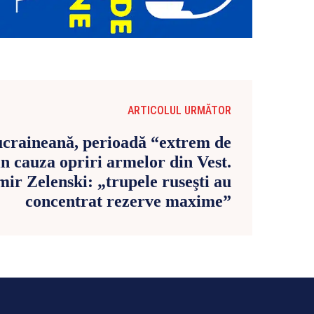
ARTICOLUL URMĂTOR
craineană, perioadă “extrem de
din cauza opriri armelor din Vest.
mir Zelenski: „trupele ruseşti au
concentrat rezerve maxime”