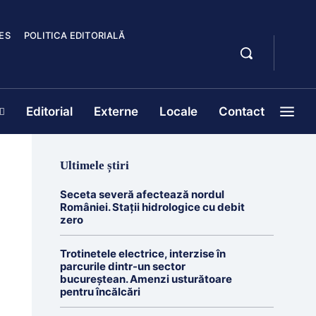
ES
POLITICA EDITORIALĂ
Editorial
Externe
Locale
Contact
Ultimele știri
Seceta severă afectează nordul
României. Stații hidrologice cu debit
zero
Trotinetele electrice, interzise în
parcurile dintr-un sector
bucureștean. Amenzi usturătoare
pentru încălcări