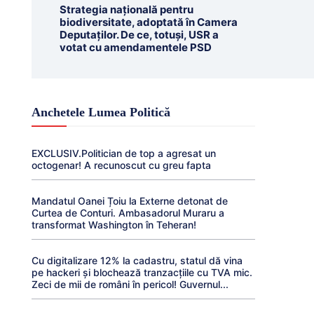
Strategia națională pentru
biodiversitate, adoptată în Camera
Deputaților. De ce, totuși, USR a
votat cu amendamentele PSD
Anchetele Lumea Politică
EXCLUSIV.Politician de top a agresat un
octogenar! A recunoscut cu greu fapta
Mandatul Oanei Țoiu la Externe detonat de
Curtea de Conturi. Ambasadorul Muraru a
transformat Washington în Teheran!
Cu digitalizare 12% la cadastru, statul dă vina
pe hackeri și blochează tranzacțiile cu TVA mic.
Zeci de mii de români în pericol! Guvernul...