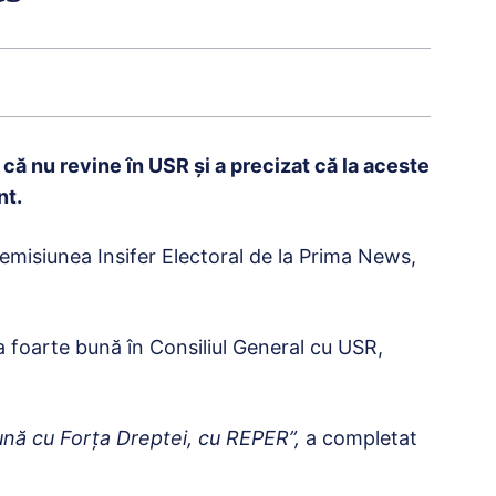
 că nu revine în USR și a precizat că la aceste
nt.
emisiunea Insifer Electoral de la Prima News,
 foarte bună în Consiliul General cu USR,
bună cu Forţa Dreptei, cu REPER”,
a completat