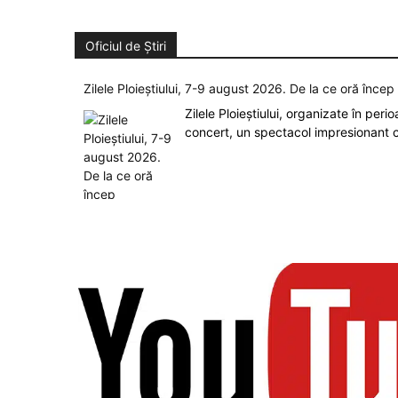
Oficiul de Știri
Zilele Ploieștiului, 7-9 august 2026. De la ce oră înce
Zilele Ploieștiului, organizate în peri
concert, un spectacol impresionant