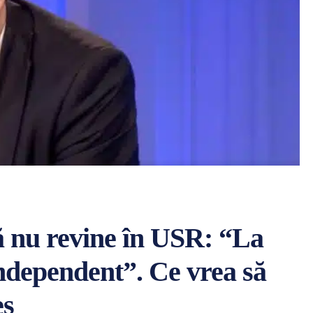
 nu revine în USR: “La
independent”. Ce vrea să
es