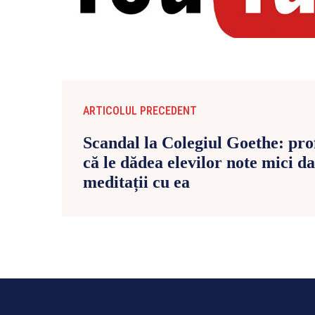
ARTICOLUL PRECEDENT
Scandal la Colegiul Goethe: pro
că le dădea elevilor note mici d
meditații cu ea