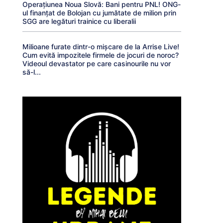
Operațiunea Noua Slovă: Bani pentru PNL! ONG-
ul finanțat de Bolojan cu jumătate de milion prin
SGG are legături trainice cu liberalii
Milioane furate dintr-o mișcare de la Arrise Live!
Cum evită impozitele firmele de jocuri de noroc?
Videoul devastator pe care casinourile nu vor
să-l...