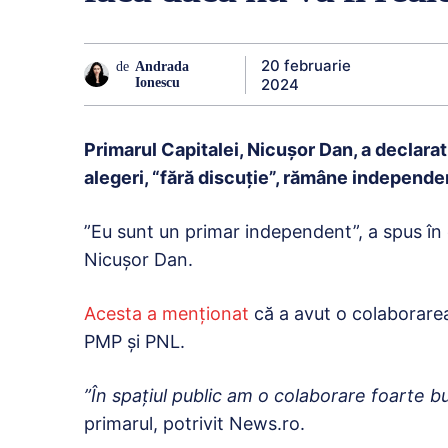
20 februarie
de
Andrada
2024
Ionescu
Primarul Capitalei, Nicuşor Dan, a declarat
alegeri, “fără discuţie”, rămâne independe
”Eu sunt un primar independent”, a spus în 
Nicușor Dan.
Acesta a menţionat
că a avut o colaborarea
PMP şi PNL.
”În spaţiul public am o colaborare foarte 
primarul, potrivit News.ro.