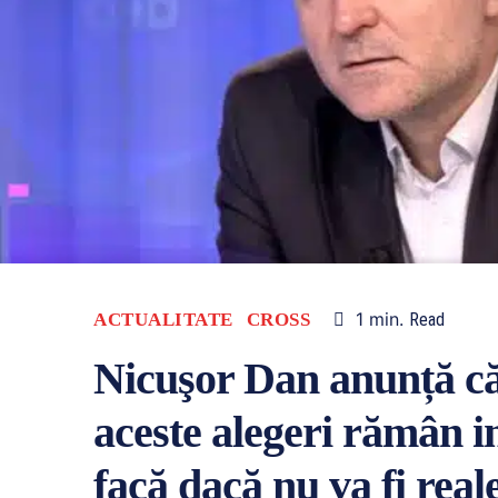
1
min.
ACTUALITATE
CROSS
Read
Nicuşor Dan anunță că
aceste alegeri rămân 
facă dacă nu va fi real