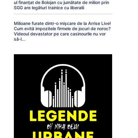
ul finanțat de Bolojan cu jumătate de milion prin
SGG are legături trainice cu liberalii
Milioane furate dintr-o mișcare de la Arrise Live!
Cum evită impozitele firmele de jocuri de noroc?
Videoul devastator pe care casinourile nu vor
să-l...