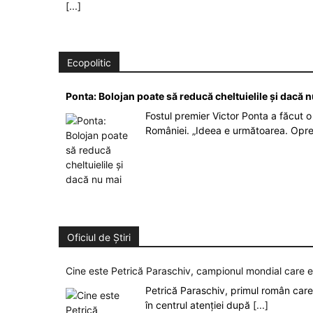
[...]
Ecopolitic
Ponta: Bolojan poate să reducă cheltuielile şi dacă 
Fostul premier Victor Ponta a făcut o 
României. „Ideea e următoarea. Opre
Oficiul de Știri
Cine este Petrică Paraschiv, campionul mondial care 
Petrică Paraschiv, primul român care 
în centrul atenției după
[...]