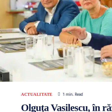
1
min.
ACTUALITATE
Read
Olguța Vasilescu, în 