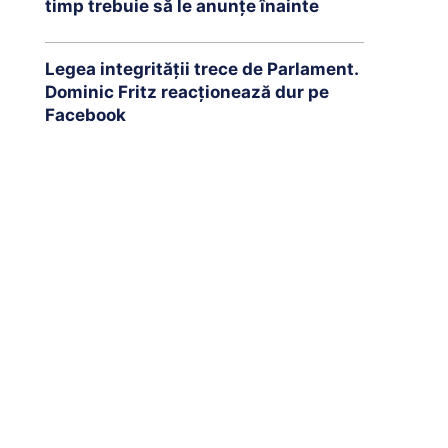
timp trebuie să le anunțe înainte
Legea integrității trece de Parlament.
Dominic Fritz reacționează dur pe
Facebook