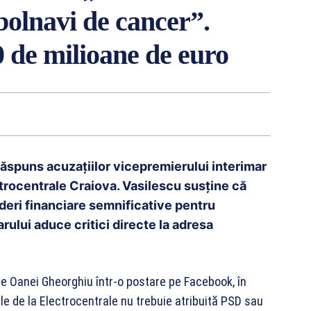
 bolnavi de cancer”.
 de milioane de euro
 răspuns acuzațiilor vicepremierului interimar
trocentrale Craiova. Vasilescu susține că
rderi financiare semnificative pentru
ului aduce critici directe la adresa
le Oanei Gheorghiu într-o postare pe Facebook, în
e de la Electrocentrale nu trebuie atribuită PSD sau