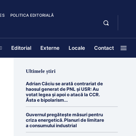
ES
POLITICA EDITORIALĂ
Editorial
Externe
Locale
Contact
Ultimele știri
Adrian Câciu se arată contrariat de
haosul generat de PNL și USR: Au
votat legea și apoi o atacă la CCR.
Ăsta e bipolarism...
Guvernul pregătește măsuri pentru
criza energetică. Planuri de limitare
a consumului industrial