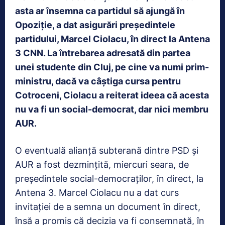
asta ar însemna ca partidul să ajungă în
Opoziție, a dat asigurări președintele
partidului, Marcel Ciolacu, în direct la Antena
3 CNN. La întrebarea adresată din partea
unei studente din Cluj, pe cine va numi prim-
ministru, dacă va câștiga cursa pentru
Cotroceni, Ciolacu a reiterat ideea că acesta
nu va fi un social-democrat, dar nici membru
AUR.
O eventuală alianță subterană dintre PSD și
AUR a fost dezmințită, miercuri seara, de
președintele social-democraților, în direct, la
Antena 3. Marcel Ciolacu nu a dat curs
invitației de a semna un document în direct,
însă a promis că decizia va fi consemnată, în