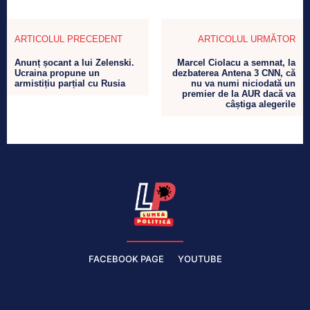
ARTICOLUL PRECEDENT
ARTICOLUL URMĂTOR
Anunț șocant a lui Zelenski.
Marcel Ciolacu a semnat, la
Ucraina propune un
dezbaterea Antena 3 CNN, că
armistițiu parțial cu Rusia
nu va numi niciodată un
premier de la AUR dacă va
câștiga alegerile
FACEBOOK PAGE
YOUTUBE