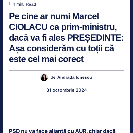
1
min.
Read
Pe cine ar numi Marcel
CIOLACU ca prim-ministru,
dacă va fi ales PREȘEDINTE:
Așa considerăm cu toții că
este cel mai corect
de
Andrada Ionescu
31 octombrie 2024
PSD nu va face alianță cu AUR, chiar dacă