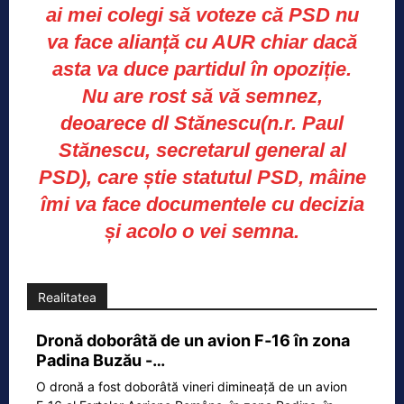
ai mei colegi să voteze că PSD nu
va face alianță cu AUR chiar dacă
asta va duce partidul în opoziție.
Nu are rost să vă semnez,
deoarece dl Stănescu(n.r. Paul
Stănescu, secretarul general al
PSD), care știe statutul PSD, mâine
îmi va face documentele cu decizia
și acolo o vei semna.
Realitatea
Dronă doborâtă de un avion F‑16 în zona
Padina Buzău -…
O dronă a fost doborâtă vineri dimineață de un avion