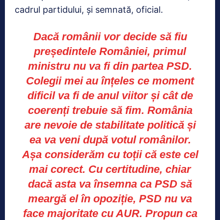
cadrul partidului, și semnată, oficial.
Dacă românii vor decide să fiu
președintele României, primul
ministru nu va fi din partea PSD.
Colegii mei au înțeles ce moment
dificil va fi de anul viitor și cât de
coerenți trebuie să fim. România
are nevoie de stabilitate politică și
ea va veni după votul românilor.
Așa considerăm cu toții că este cel
mai corect. Cu certitudine, chiar
dacă asta va însemna ca PSD să
meargă el în opoziție, PSD nu va
face majoritate cu AUR. Propun ca