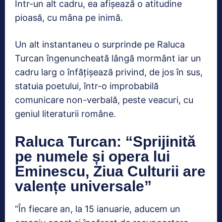
Într-un alt cadru, ea afișează o atitudine
pioasă, cu mâna pe inimă.
Un alt instantaneu o surprinde pe Raluca
Turcan îngenuncheată lângă mormânt iar un
cadru larg o înfățișează privind, de jos în sus,
statuia poetului, într-o improbabilă
comunicare non-verbală, peste veacuri, cu
geniul literaturii române.
Raluca Turcan: “Sprijinită
pe numele și opera lui
Eminescu, Ziua Culturii are
valențe universale”
“În fiecare an, la 15 ianuarie, aducem un