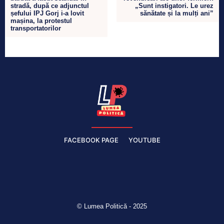
stradă, după ce adjunctul
„Sunt instigatori. Le urez
șefului IPJ Gorj i-a lovit
sănătate și la mulți ani”
mașina, la protestul
transportatorilor
FACEBOOK PAGE
YOUTUBE
© Lumea Politică - 2025