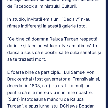
de Facebook al ministrului Culturii.
În studio, invitații emisiunii “Decisiv” n-au
rămas indiferenți la acestă galerie foto.
“Ce bine că doamna Raluca Turcan respectă
datinile și face acest lucru. Ne amintim că tot
dânsa a spus că e posibil să te culci sănătos și
să te trezești mort.
E foarte bine că participă… Lui Samuel von
Bruckenthal (fost guvernator al Transilvainiei,
decedat în 1803, n.r.) i-a urat ‘La mulți ani’
pentru că el e mereu viu în inimile noastre.
(Sunt) întotdeauna mândru de Raluca
Turcan”, a spus jurnalistul DCNews Bogdan