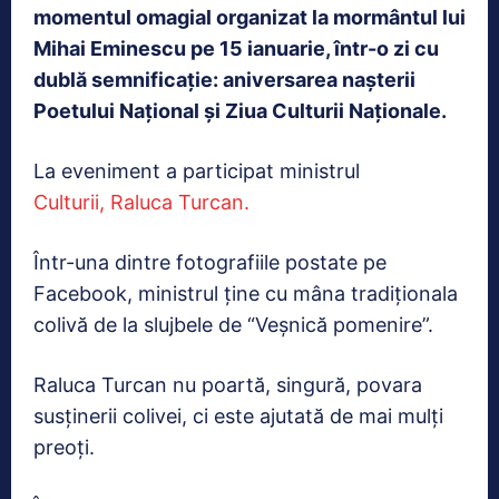
momentul omagial organizat la mormântul lui
Mihai Eminescu pe 15 ianuarie, într-o zi cu
dublă semnificație: aniversarea nașterii
Poetului Național și Ziua Culturii Naționale.
La eveniment a participat ministrul
Culturii, Raluca Turcan.
Într-una dintre fotografiile postate pe
Facebook, ministrul ține cu mâna tradiționala
colivă de la slujbele de “Veșnică pomenire”.
Raluca Turcan nu poartă, singură, povara
susținerii colivei, ci este ajutată de mai mulți
preoți.