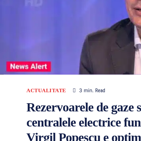
3
min.
ACTUALITATE
Read
Rezervoarele de gaze s
centralele electrice fu
Virgil Popescu e optim