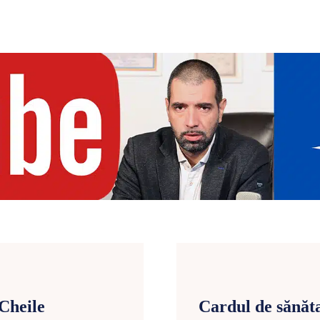
 Cheile
Cardul de sănăta