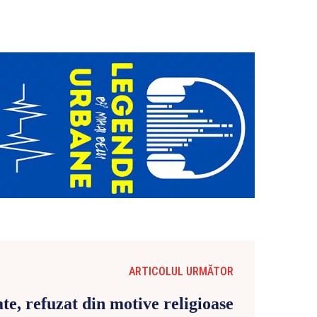
ARTICOLUL URMĂTOR
te, refuzat din motive religioase