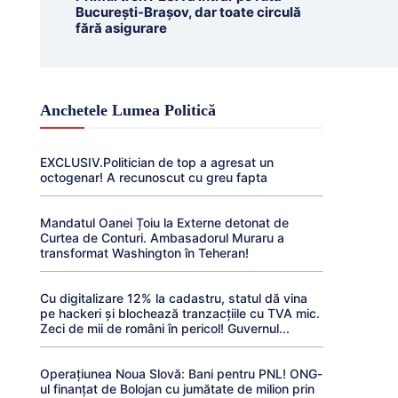
București-Brașov, dar toate circulă
fără asigurare
Anchetele Lumea Politică
EXCLUSIV.Politician de top a agresat un
octogenar! A recunoscut cu greu fapta
Mandatul Oanei Țoiu la Externe detonat de
Curtea de Conturi. Ambasadorul Muraru a
transformat Washington în Teheran!
Cu digitalizare 12% la cadastru, statul dă vina
pe hackeri și blochează tranzacțiile cu TVA mic.
Zeci de mii de români în pericol! Guvernul...
Operațiunea Noua Slovă: Bani pentru PNL! ONG-
ul finanțat de Bolojan cu jumătate de milion prin