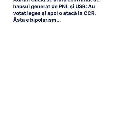
haosul generat de PNL și USR: Au
votat legea și apoi o atacă la CCR.
Ăsta e bipolarism...