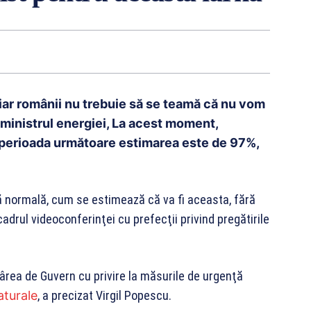
iar românii nu trebuie să se teamă că nu vom
, ministrul energiei, La acest moment,
u perioada următoare estimarea este de 97%,
ă normală, cum se estimează că va fi aceasta, fără
cadrul videoconferinţei cu prefecţii privind pregătirile
ărârea de Guvern cu privire la măsurile de urgenţă
aturale
, a precizat Virgil Popescu.