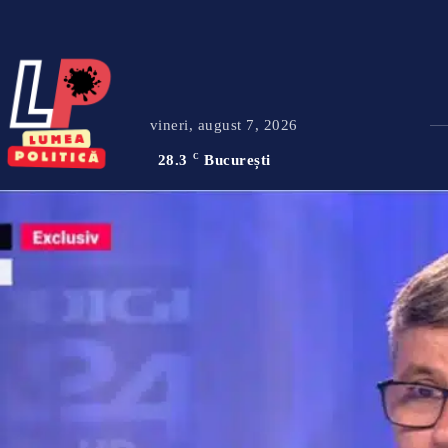
vineri, august 7, 2026
28.3
C
București