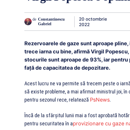
20 octombrie
de
Constantinescu
2022
Gabriel
Rezervoarele de gaze sunt aproape pline, 
trece iarna cu bine, afirmă Virgil Popescu
stocurile sunt aproape de 93%, iar pentr
față de capacitatea de depozitare.
Acest lucru ne va permite să trecem peste o iarn
să existe probleme, a mai afirmat ministrul joi, în 
pentru sezonul rece, relatează
PsNews
.
Încă de la sfârşitul lunii mai a fost aprobată hot
pentru securitatea în a
provizionare cu gaze n