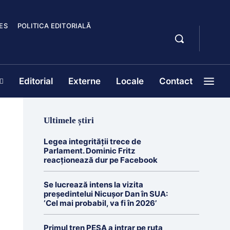
ES
POLITICA EDITORIALĂ
Editorial
Externe
Locale
Contact
Ultimele știri
Legea integrității trece de
Parlament. Dominic Fritz
reacționează dur pe Facebook
Se lucrează intens la vizita
președintelui Nicușor Dan în SUA:
‘Cel mai probabil, va fi în 2026’
Primul tren PESA a intrar pe ruta