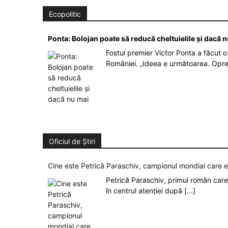
Ecopolitic
Ponta: Bolojan poate să reducă cheltuielile şi dacă 
Fostul premier Victor Ponta a făcut o 
României. „Ideea e următoarea. Opre
Oficiul de Știri
Cine este Petrică Paraschiv, campionul mondial care 
Petrică Paraschiv, primul român care 
în centrul atenției după
[...]