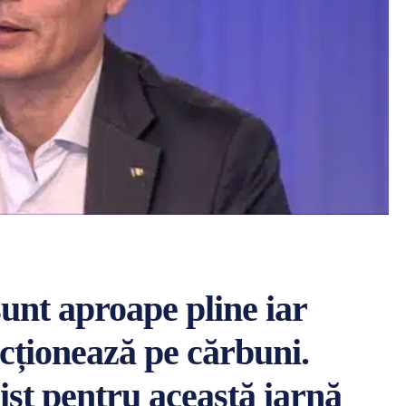
unt aproape pline iar
ncționează pe cărbuni.
ist pentru această iarnă