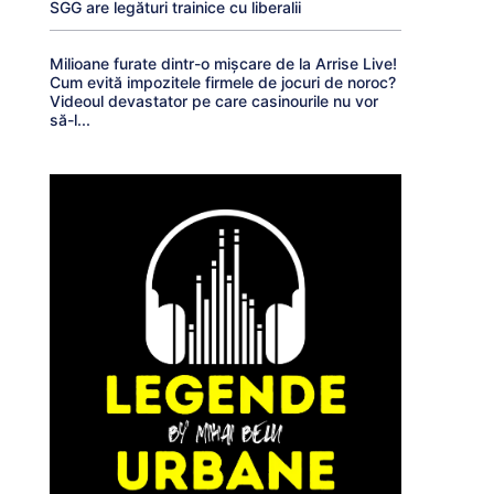
SGG are legături trainice cu liberalii
Milioane furate dintr-o mișcare de la Arrise Live!
Cum evită impozitele firmele de jocuri de noroc?
Videoul devastator pe care casinourile nu vor
să-l...