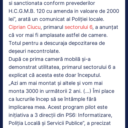
si sanctionata conform prevederilor
H.C.G.M.B. 120 cu amenda in valoare de 2000
lei”, arată un comunicat al Poliției locale.
Ciprian Ciucu
, primarul
sectorului 6
, a anunțat
că vor mai fi amplasate astfel de camere.
Totul pentru a descuraja depozitarea de
deșeuri necontrolate.
După ce prima cameră mobilă și-a
demonstrat utilitatea, primarul sectorului 6 a
explicat că acesta este doar începutul.
„Azi am mai montat și altele și vom mai
monta 3000 in următorii 2 ani. (…) Îmi place
ca lucrurile încep să se întâmple fără
implicarea mea. Acest program pilot este
inițiativa a 3 direcții din PS6: Informatizare,
Poliţia Locală și Servicii Publice”, a precizat