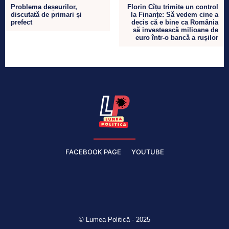
Problema deșeurilor,
Florin Cîțu trimite un control
discutată de primari și
la Finanțe: Să vedem cine a
prefect
decis că e bine ca România
să investească milioane de
euro într-o bancă a rușilor
FACEBOOK PAGE
YOUTUBE
© Lumea Politică - 2025