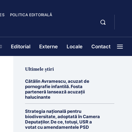
ES
POLITICA EDITORIALĂ
Editorial
Externe
Locale
Contact
Ultimele știri
Cătălin Avramescu, acuzat de
pornografie infantilă. Fosta
parteneră lansează acuzații
halucinante
Strategia națională pentru
biodiversitate, adoptată în Camera
Deputaților. De ce, totuși, USR a
votat cu amendamentele PSD