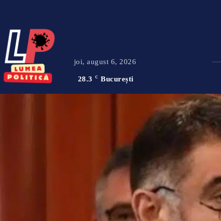
joi, august 6, 2026
28.3
C
București