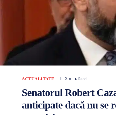
2
min.
ACTUALITATE
Read
Senatorul Robert Cazan
anticipate dacă nu se 