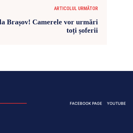
ARTICOLUL URMĂTOR
 la Brașov! Camerele vor urmări
toți șoferii
FACEBOOK PAGE
YOUTUBE