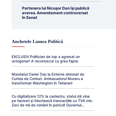
Partenera lui Nicușor Dan își publică
averea. Amendament controversat
în Senat
Anchetele Lumea Politică
EXCLUSIV.Politician de top a agresat un
octogenar! A recunoscut cu greu fapta
Mandatul Oanei Țoiu la Externe detonat de
Curtea de Conturi. Ambasadorul Muraru a
transformat Washington în Teheran!
Cu digitalizare 12% la cadastru, statul dă vina
pe hackeri și blochează tranzacțiile cu TVA mic.
Zeci de mii de români în pericol! Guvernul...