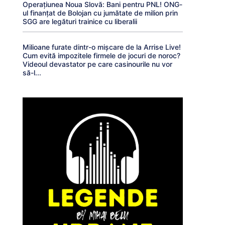
Operațiunea Noua Slovă: Bani pentru PNL! ONG-
ul finanțat de Bolojan cu jumătate de milion prin
SGG are legături trainice cu liberalii
Milioane furate dintr-o mișcare de la Arrise Live!
Cum evită impozitele firmele de jocuri de noroc?
Videoul devastator pe care casinourile nu vor
să-l...