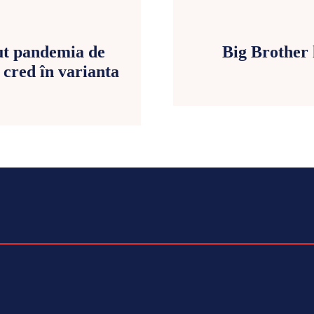
ut pandemia de
Big Brother
cred în varianta