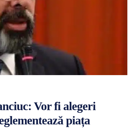
ciuc: Vor fi alegeri
reglementează piața