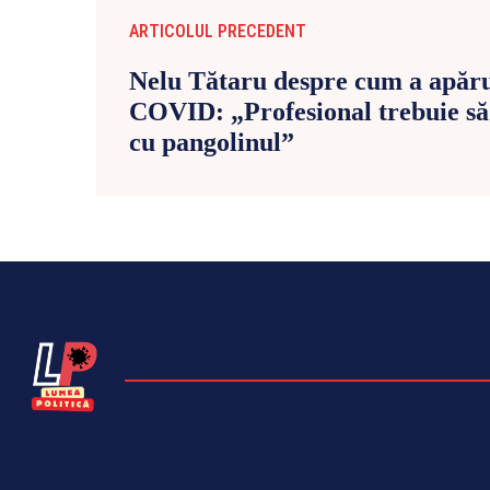
ARTICOLUL PRECEDENT
Nelu Tătaru despre cum a apăr
COVID: „Profesional trebuie să 
cu pangolinul”