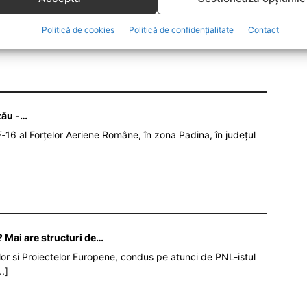
Politică de cookies
Politică de confidențialitate
Contact
zău -…
‑16 al Forțelor Aeriene Române, în zona Padina, în județul
 Mai are structuri de…
iilor si Proiectelor Europene, condus pe atunci de PNL-istul
..]