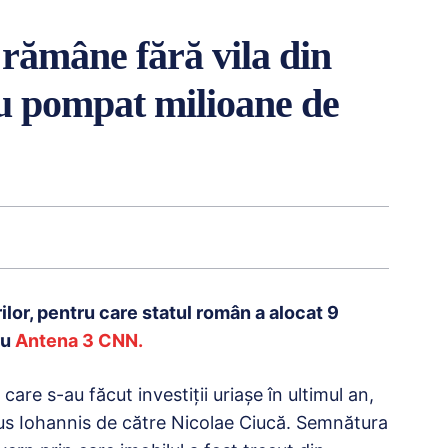
 rămâne fără vila din
-au pompat milioane de
ilor, pentru care statul român a alocat 9
ru
Antena 3 CNN.
 care s-au făcut investiţii uriaşe în ultimul an,
laus Iohannis de către Nicolae Ciucă. Semnătura