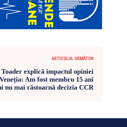
ARTICOLUL URMĂTOR
 Toader explică impactul opiniei
 Veneția: Am fost membru 15 ani
ni nu mai răstoarnă decizia CCR