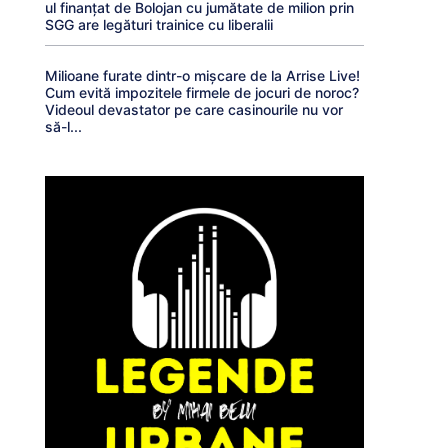
ul finanțat de Bolojan cu jumătate de milion prin
SGG are legături trainice cu liberalii
Milioane furate dintr-o mișcare de la Arrise Live!
Cum evită impozitele firmele de jocuri de noroc?
Videoul devastator pe care casinourile nu vor
să-l...