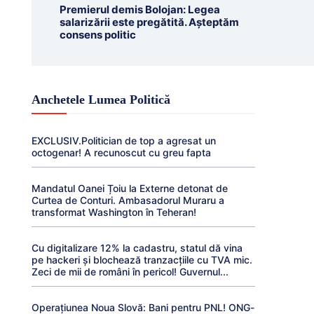
Premierul demis Bolojan: Legea
salarizării este pregătită. Așteptăm
consens politic
Anchetele Lumea Politică
EXCLUSIV.Politician de top a agresat un
octogenar! A recunoscut cu greu fapta
Mandatul Oanei Țoiu la Externe detonat de
Curtea de Conturi. Ambasadorul Muraru a
transformat Washington în Teheran!
Cu digitalizare 12% la cadastru, statul dă vina
pe hackeri și blochează tranzacțiile cu TVA mic.
Zeci de mii de români în pericol! Guvernul...
Operațiunea Noua Slovă: Bani pentru PNL! ONG-