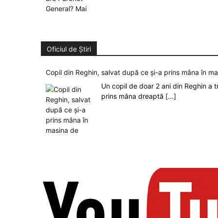
Oficiul de Știri
Copil din Reghin, salvat după ce și-a prins mâna în m
Un copil de doar 2 ani din Reghin a t
prins mâna dreaptă
[...]