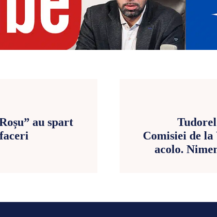
 Roșu” au spart
Tudorel
faceri
Comisiei de la
acolo. Nime