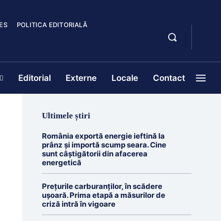
ES
POLITICA EDITORIALĂ
Editorial
Externe
Locale
Contact
Ultimele știri
România exportă energie ieftină la
prânz și importă scump seara. Cine
sunt câștigătorii din afacerea
energetică
Prețurile carburanților, în scădere
ușoară. Prima etapă a măsurilor de
criză intră în vigoare