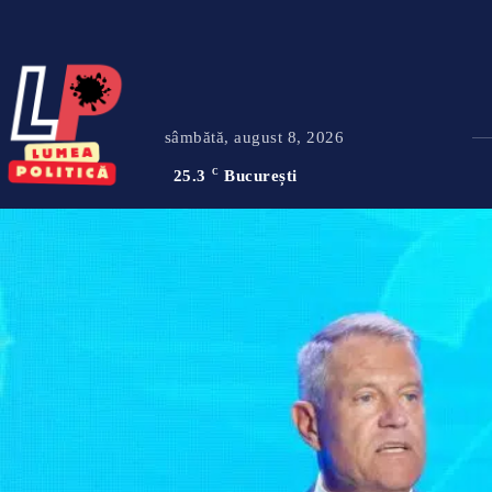
sâmbătă, august 8, 2026
25.3
C
București