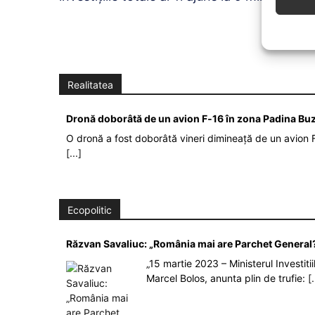
Realitatea
Dronă doborâtă de un avion F‑16 în zona Padina Bu
O dronă a fost doborâtă vineri dimineață de un avion F
[...]
Ecopolitic
Răzvan Savaliuc: „România mai are Parchet General?
„15 martie 2023 – Ministerul Investit
Marcel Bolos, anunta plin de trufie:
[.