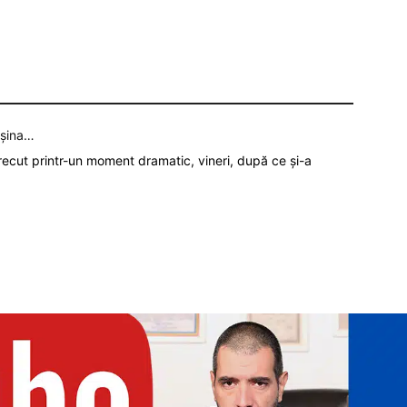
așina…
recut printr-un moment dramatic, vineri, după ce și-a