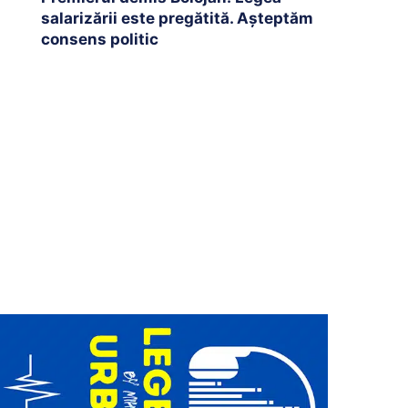
salarizării este pregătită. Așteptăm
consens politic