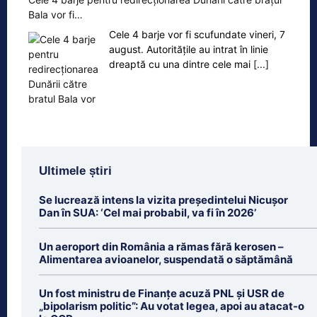
Bala vor fi…
Cele 4 barje vor fi scufundate vineri, 7
august. Autoritățile au intrat în linie
dreaptă cu una dintre cele mai
[...]
Ultimele știri
Se lucrează intens la vizita președintelui Nicușor
Dan în SUA: ‘Cel mai probabil, va fi în 2026’
Un aeroport din România a rămas fără kerosen –
Alimentarea avioanelor, suspendată o săptămână
Un fost ministru de Finanțe acuză PNL și USR de
„bipolarism politic”: Au votat legea, apoi au atacat-o