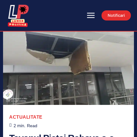
Notificari
ACTUALITATE
2
min.
Read