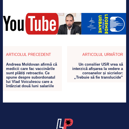
ARTICOLUL PRECEDENT
ARTICOLUL URMĂTOR
Andreea Moldovan afirmă că
Un consilier USR vrea să
medicii care fac vaccinările
interzică afișarea la vedere a
sunt plătiți retroactiv. Ce
coroanelor și sicrielor:
spune despre subordonatul
„Trebuie să fie translucide”
lui Vlad Voiculescu care a
întârziat două luni salariile