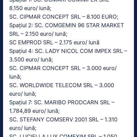
8.150 euro/ lună;
SC. CIPMAR CONCEPT SRL – 8.100 EURO;
Spațiul 2: SC. COMGEMIN 96 STAR MARKET
SRL – 2.150 euro/ lună;
SC EMPROD SRL – 2.175 euro/ lună
Spațiul 4: SC. LADY NICOL COM IMPEX SRL –
3.500 euro/ lună;
SC. CIPMAR CONCEPT SRL – 3.000 euro/
lună;
SC. WORLDWIDE TELECOM SRL – 3.000
euro/ lună;
Spațiul 7: SC. MARIBO PRODCARN SRL –
1.784,89 euro/ lună;
SC. STEFANY COMSERV 2001 SRL – 1.310
euro/ lună;
SC. LUCIELLA LUX COMEXIM SRL – 1.050