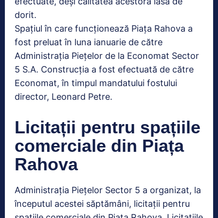
efectuate, deși calitatea acestora lasă de
dorit.
Spațiul în care funcționează Piața Rahova a
fost preluat în luna ianuarie de către
Administrația Piețelor de la Economat Sector
5 S.A. Construcția a fost efectuată de către
Economat, în timpul mandatului fostului
director, Leonard Petre.
Licitații pentru spațiile
comerciale din Piața
Rahova
Administrația Piețelor Sector 5 a organizat, la
începutul acestei săptămâni, licitații pentru
spațiile comerciale din Piața Rahova. Licitațiile