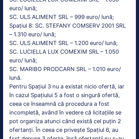
euro/ lună;
SC. ULS ALIMENT SRL – 999 euro/ lună;
Spațiul 8: SC. STEFANY COMSERV 2001 SRL
– 1.310 euro/ lună;
SC. ULS ALIMENT SRL – 1.200 euro/ lună;
SC. LUCIELLA LUX COMEXIM SRL – 1.050
euro/ lună;
SC. MARIBO PRODCARN SRL – 1.010 euro/
lună.
Pentru Spațiul 3 nu a existat nicio ofertă, iar
în cazul Spațiului 5 a fost o singură ofertă,
ceea ce înseamnă că procedura a fost
incompletă, având în vedere că licitațiile se
pot organiza atunci când există cel puțin 2
ofertanți. În ceea ce privește Spațiul 6, au
fost depuse 3 oferte, însă ofertanții nu s-au