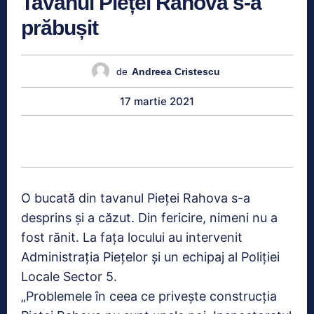
Tavanul Pieței Rahova s-a
prăbușit
de
Andreea Cristescu
17 martie 2021
O bucată din tavanul Pieței Rahova s-a
desprins și a căzut. Din fericire, nimeni nu a
fost rănit. La fața locului au intervenit
Administrația Piețelor și un echipaj al Poliției
Locale Sector 5.
„Problemele în ceea ce privește construcția