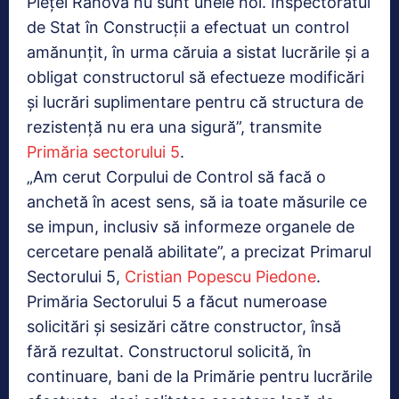
Pieței Rahova nu sunt unele noi. Inspectoratul
de Stat în Construcții a efectuat un control
amănunțit, în urma căruia a sistat lucrările și a
obligat constructorul să efectueze modificări
și lucrări suplimentare pentru că structura de
rezistență nu era una sigură”, transmite
Primăria sectorului 5
.
„Am cerut Corpului de Control să facă o
anchetă în acest sens, să ia toate măsurile ce
se impun, inclusiv să informeze organele de
cercetare penală abilitate”, a precizat Primarul
Sectorului 5,
Cristian Popescu Piedone
.
Primăria Sectorului 5 a făcut numeroase
solicitări și sesizări către constructor, însă
fără rezultat. Constructorul solicită, în
continuare, bani de la Primărie pentru lucrările