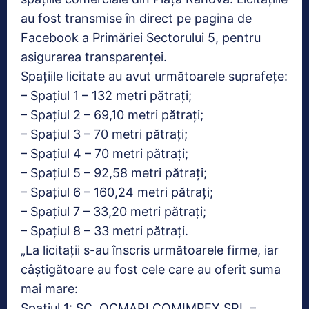
au fost transmise în direct pe pagina de
Facebook a Primăriei Sectorului 5, pentru
asigurarea transparenței.
Spațiile licitate au avut următoarele suprafețe:
– Spațiul 1 – 132 metri pătrați;
– Spațiul 2 – 69,10 metri pătrați;
– Spațiul 3 – 70 metri pătrați;
– Spațiul 4 – 70 metri pătrați;
– Spațiul 5 – 92,58 metri pătrați;
– Spațiul 6 – 160,24 metri pătrați;
– Spațiul 7 – 33,20 metri pătrați;
– Spațiul 8 – 33 metri pătrați.
„La licitații s-au înscris următoarele firme, iar
câștigătoare au fost cele care au oferit suma
mai mare:
Spațiul 1: SC. OCMARI COMIMPEX SRL –