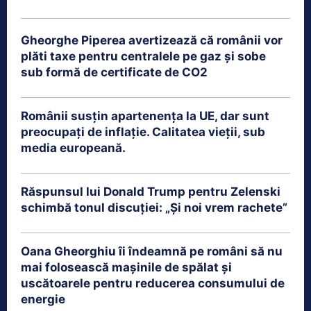
Gheorghe Piperea avertizează că românii vor
plăti taxe pentru centralele pe gaz și sobe
sub formă de certificate de CO2
Românii susțin apartenența la UE, dar sunt
preocupați de inflație. Calitatea vieții, sub
media europeană.
Răspunsul lui Donald Trump pentru Zelenski
schimbă tonul discuției: „Și noi vrem rachete”
Oana Gheorghiu îi îndeamnă pe români să nu
mai folosească mașinile de spălat și
uscătoarele pentru reducerea consumului de
energie