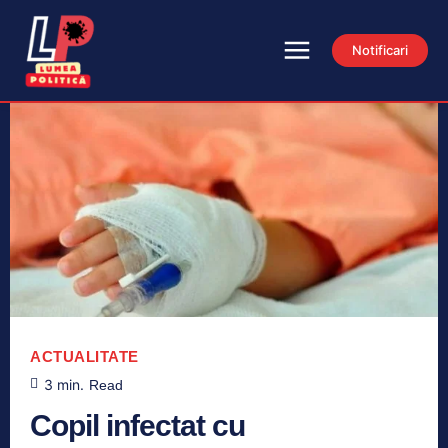
Notificari
ACTUALITATE
3
min.
Read
Copil infectat cu