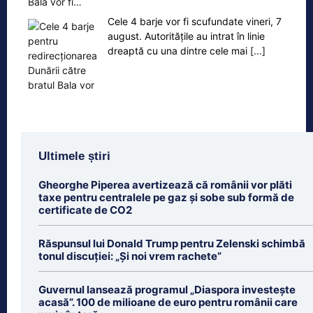
Bala vor fi…
Cele 4 barje vor fi scufundate vineri, 7
august. Autoritățile au intrat în linie
dreaptă cu una dintre cele mai
[...]
Ultimele știri
Gheorghe Piperea avertizează că românii vor plăti
taxe pentru centralele pe gaz și sobe sub formă de
certificate de CO2
Răspunsul lui Donald Trump pentru Zelenski schimbă
tonul discuției: „Și noi vrem rachete”
Guvernul lansează programul „Diaspora investește
acasă”. 100 de milioane de euro pentru românii care