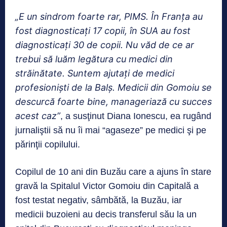
„E un sindrom foarte rar, PIMS. În Franţa au
fost diagnosticaţi 17 copii, în SUA au fost
diagnosticaţi 30 de copii. Nu văd de ce ar
trebui să luăm legătura cu medici din
străinătate. Suntem ajutaţi de medici
profesionişti de la Balş. Medicii din Gomoiu se
descurcă foarte bine, manageriază cu succes
acest caz”
, a susţinut Diana Ionescu, ea rugând
jurnaliştii să nu îi mai “agaseze” pe medici şi pe
părinţii copilului.
Copilul de 10 ani din Buzău care a ajuns în stare
gravă la Spitalul Victor Gomoiu din Capitală a
fost testat negativ, sâmbătă, la Buzău, iar
medicii buzoieni au decis transferul său la un