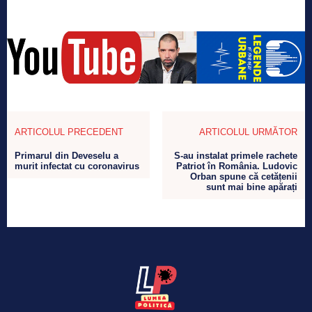
ARTICOLUL PRECEDENT
ARTICOLUL URMĂTOR
Primarul din Deveselu a
S-au instalat primele rachete
murit infectat cu coronavirus
Patriot în România. Ludovic
Orban spune că cetățenii
sunt mai bine apărați