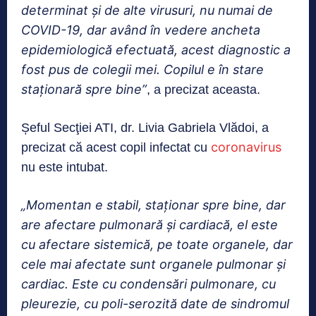
determinat şi de alte virusuri, nu numai de
COVID-19, dar având în vedere ancheta
epidemiologică efectuată, acest diagnostic a
fost pus de colegii mei. Copilul e în stare
staţionară spre bine”
, a precizat aceasta.
Șeful Secţiei ATI, dr. Livia Gabriela Vlădoi, a
coronavirus
precizat că acest copil infectat cu
nu este intubat.
„Momentan e stabil, staţionar spre bine, dar
are afectare pulmonară şi cardiacă, el este
cu afectare sistemică, pe toate organele, dar
cele mai afectate sunt organele pulmonar şi
cardiac. Este cu condensări pulmonare, cu
pleurezie, cu poli-serozită date de sindromul