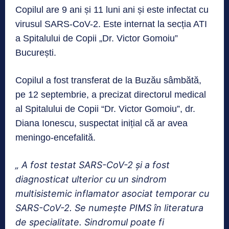
Copilul are 9 ani și 11 luni ani și este infectat cu
virusul SARS-CoV-2. Este internat la secția ATI
a Spitalului de Copii „Dr. Victor Gomoiu”
București.
Copilul a fost transferat de la Buzău sâmbătă,
pe 12 septembrie, a precizat directorul medical
al Spitalului de Copii “Dr. Victor Gomoiu”, dr.
Diana Ionescu, suspectat inițial că ar avea
meningo-encefalită.
„ A fost testat SARS-CoV-2 şi a fost
diagnosticat ulterior cu un sindrom
multisistemic inflamator asociat temporar cu
SARS-CoV-2. Se numeşte PIMS în literatura
de specialitate. Sindromul poate fi