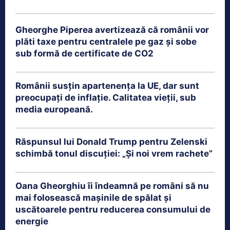
Gheorghe Piperea avertizează că românii vor
plăti taxe pentru centralele pe gaz și sobe
sub formă de certificate de CO2
Românii susțin apartenența la UE, dar sunt
preocupați de inflație. Calitatea vieții, sub
media europeană.
Răspunsul lui Donald Trump pentru Zelenski
schimbă tonul discuției: „Și noi vrem rachete”
Oana Gheorghiu îi îndeamnă pe români să nu
mai folosească mașinile de spălat și
uscătoarele pentru reducerea consumului de
energie