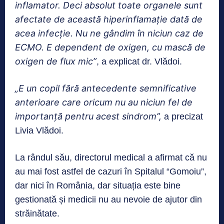
inflamator. Deci absolut toate organele sunt
afectate de această hiperinflamaţie dată de
acea infecţie. Nu ne gândim în niciun caz de
ECMO. E dependent de oxigen, cu mască de
oxigen de flux mic”
, a explicat dr. Vlădoi.
„E un copil fără antecedente semnificative
anterioare care oricum nu au niciun fel de
importanţă pentru acest sindrom”,
a precizat
Livia Vlădoi.
La rândul său, directorul medical a afirmat că nu
au mai fost astfel de cazuri în Spitalul “Gomoiu”,
dar nici în România, dar situația este bine
gestionată și medicii nu au nevoie de ajutor din
străinătate.