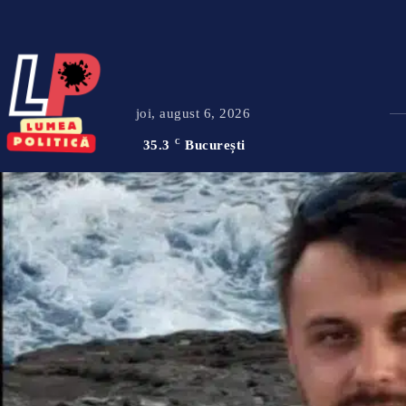
joi, august 6, 2026
35.3
C
București