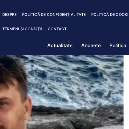
DESPRE
POLITICĂ DE CONFIDENȚIALITATE
POLITICĂ DE COOKI
TERMENI ȘI CONDIȚII
CONTACT
Actualitate
Anchete
Politica