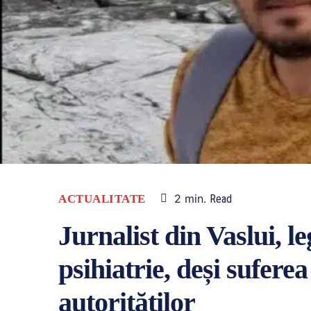
2
min.
ACTUALITATE
Read
Jurnalist din Vaslui, le
psihiatrie, deși sufere
autorităților