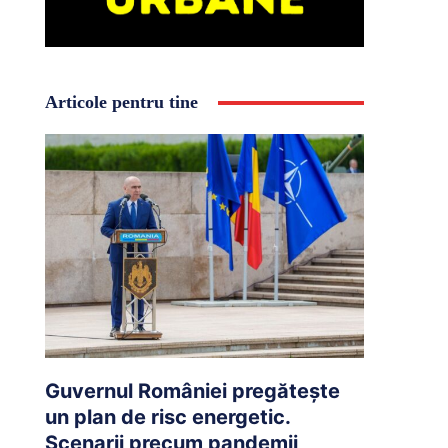
Articole pentru tine
Guvernul României pregătește
un plan de risc energetic.
Scenarii precum pandemii,