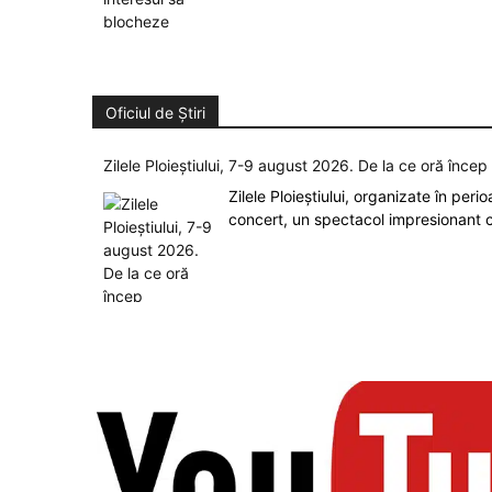
Oficiul de Știri
Zilele Ploieștiului, 7-9 august 2026. De la ce oră înce
Zilele Ploieștiului, organizate în peri
concert, un spectacol impresionant