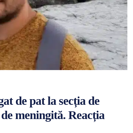
gat de pat la secția de
a de meningită. Reacția