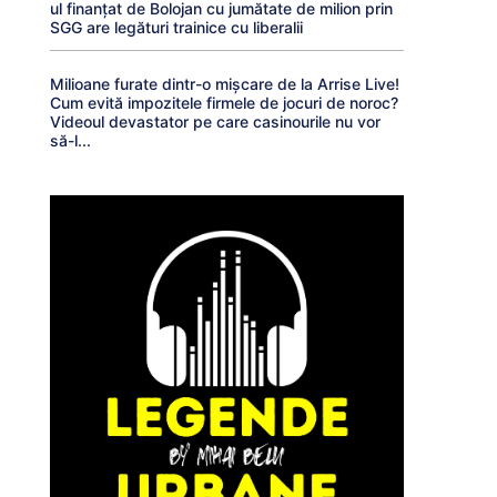
ul finanțat de Bolojan cu jumătate de milion prin
SGG are legături trainice cu liberalii
Milioane furate dintr-o mișcare de la Arrise Live!
Cum evită impozitele firmele de jocuri de noroc?
Videoul devastator pe care casinourile nu vor
să-l...