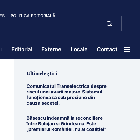
ES
POLITICA EDITORIALĂ
Editorial
Externe
Locale
Contact
Ultimele știri
Comunicatul Transelectrica despre
riscul unei avarii majore. Sistemul
funcționează sub presiune din
cauza secetei.
Băsescu îndeamnă la reconciliere
între Bolojan și Grindeanu. Este
„premierul României, nu al coaliției”