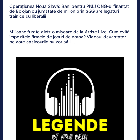
Operațiunea Noua Slovă: Bani pentru PNL! ONG-ul finanțat
de Bolojan cu jumătate de milion prin SGG are legături
trainice cu liberalii
Milioane furate dintr-o mișcare de la Arrise Live! Cum evită
impozitele firmele de jocuri de noroc? Videoul devastator
pe care casinourile nu vor să-l...