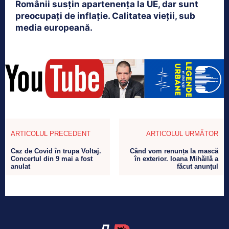
Românii susțin apartenența la UE, dar sunt
preocupați de inflație. Calitatea vieții, sub
media europeană.
ARTICOLUL PRECEDENT
ARTICOLUL URMĂTOR
Caz de Covid în trupa Voltaj.
Când vom renunța la mască
Concertul din 9 mai a fost
în exterior. Ioana Mihăilă a
anulat
făcut anunțul