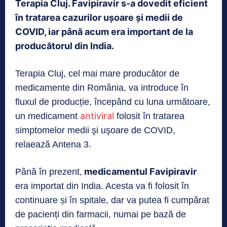
Terapia Cluj. Favipiravir s-a dovedit eficient
în tratarea cazurilor ușoare și medii de
COVID, iar până acum era important de la
producătorul din India.
Terapia Cluj, cel mai mare producător de
medicamente din România, va introduce în
fluxul de producție, începând cu luna următoare,
antiviral
un medicament
folosit în tratarea
simptomelor medii şi uşoare de COVID,
relaează Antena 3.
medicamentul Favipiravir
Până în prezent,
era importat din India. Acesta va fi folosit în
continuare și în spitale, dar va putea fi cumpărat
de pacienți din farmacii, numai pe bază de