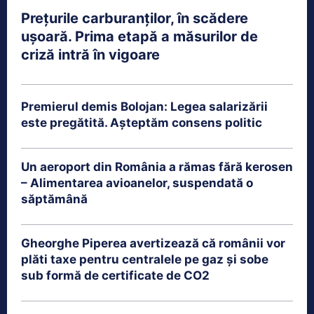
Prețurile carburanților, în scădere
ușoară. Prima etapă a măsurilor de
criză intră în vigoare
Premierul demis Bolojan: Legea salarizării
este pregătită. Așteptăm consens politic
Un aeroport din România a rămas fără kerosen
– Alimentarea avioanelor, suspendată o
săptămână
Gheorghe Piperea avertizează că românii vor
plăti taxe pentru centralele pe gaz și sobe
sub formă de certificate de CO2