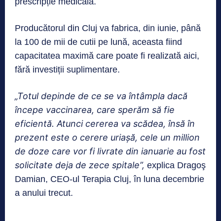
prescripție medicală.
Producătorul din Cluj va fabrica, din iunie, până
la 100 de mii de cutii pe lună, aceasta fiind
capacitatea maximă care poate fi realizată aici,
fără investiții suplimentare.
„Totul depinde de ce se va întâmpla dacă
începe vaccinarea, care sperăm să fie
eficientă. Atunci cererea va scădea, însă în
prezent este o cerere uriaşă, cele un million
de doze care vor fi livrate din ianuarie au fost
solicitate deja de zece spitale”,
explica Dragoş
Damian, CEO-ul Terapia Cluj, în luna decembrie
a anului trecut.