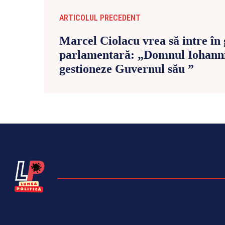
ARTICOLUL PRECEDENT
Marcel Ciolacu vrea să intre în
parlamentară: „Domnul Iohannis
gestioneze Guvernul său ”