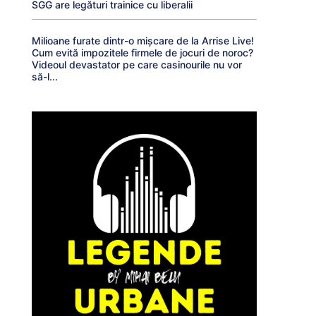
SGG are legături trainice cu liberalii
Milioane furate dintr-o mișcare de la Arrise Live!
Cum evită impozitele firmele de jocuri de noroc?
Videoul devastator pe care casinourile nu vor
să-l...