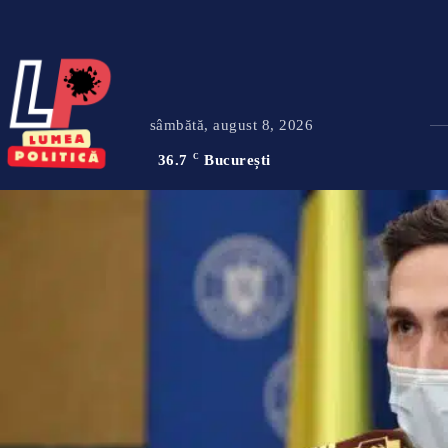
sâmbătă, august 8, 2026
36.7
C
București