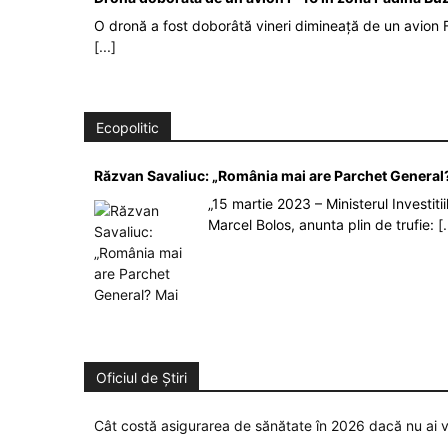
O dronă a fost doborâtă vineri dimineață de un avion F
[...]
Ecopolitic
Răzvan Savaliuc: „România mai are Parchet General?
„15 martie 2023 – Ministerul Investit
Marcel Bolos, anunta plin de trufie:
[.
Oficiul de Știri
Cât costă asigurarea de sănătate în 2026 dacă nu ai v