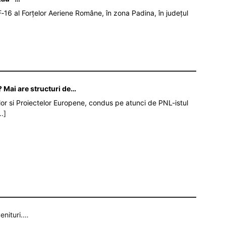
‑16 al Forțelor Aeriene Române, în zona Padina, în județul
 Mai are structuri de…
iilor si Proiectelor Europene, condus pe atunci de PNL-istul
..]
enituri.…