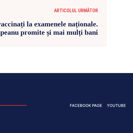
ARTICOLUL URMĂTOR
accinați la examenele naționale.
peanu promite și mai mulți bani
FACEBOOK PAGE
YOUTUBE