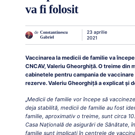
va fi folosit
23 aprilie
de
Constantinescu
2021
Gabriel
Vaccinarea la medicii de familie va începe
CNCAV, Valeriu Gheorghiță. O treime din m
cabinetele pentru campania de vaccinare a
rezerve. Valeriu Gheorghiță a explicat și 
„
Medicii de familie vor începe să vaccineze
deja stabilită, medicii de familie au fost id
familie, aproximativ o treime, sunt circa 10
Casa Naţională de asigurări de Sănătate, în
familie sunt implicaţi în centrele de vaccin