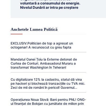
voluntară a consumului de energie.
Nivelul Dunării ar intra pe creștere
Anchetele Lumea Politică
EXCLUSIV.Politician de top a agresat un
octogenar! A recunoscut cu greu fapta
Mandatul Oanei Țoiu la Externe detonat de
Curtea de Conturi. Ambasadorul Muraru a
transformat Washington în Teheran!
Cu digitalizare 12% la cadastru, statul dă vina
pe hackeri și blochează tranzacțiile cu TVA mic.
Zeci de mii de români în pericol! Guvernul...
Operațiunea Noua Slovă: Bani pentru PNL! ONG-
ul finanțat de Bolojan cu jumătate de milion prin