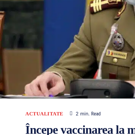
2
min.
ACTUALITATE
Read
Începe vaccinarea la me