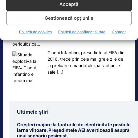
Acceptă
Gestionează opțiunile
Oficiul de Știri
Politică de cookies
Politică de confidențialitate
Contact
Situație explozivă la FIFA: Gianni Infantino e „acum mai
periculos ca…
Gianni Infantino, președinte al FIFA din
2016, trece prin cele mai grele zile de
la preluarea mandatului, iar acțiunile
sale
[...]
Ultimele știri
Creșteri majore la facturile de electricitate posibile
iarna viitoare. Președintele AEI avertizează asupra
unui scenariu pesimist.