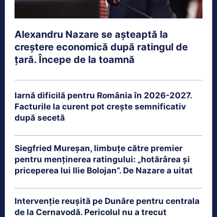
Alexandru Nazare se așteaptă la
creștere economică după ratingul de
țară. Începe de la toamnă
Iarnă dificilă pentru România în 2026-2027.
Facturile la curent pot crește semnificativ
după secetă
Siegfried Mureșan, limbuțe către premier
pentru menținerea ratingului: „hotărârea și
priceperea lui Ilie Bolojan”. De Nazare a uitat
Intervenție reușită pe Dunăre pentru centrala
de la Cernavodă. Pericolul nu a trecut