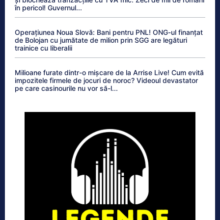
în pericol! Guvernul...
Operațiunea Noua Slovă: Bani pentru PNL! ONG-ul finanțat
de Bolojan cu jumătate de milion prin SGG are legături
trainice cu liberalii
Milioane furate dintr-o mișcare de la Arrise Live! Cum evită
impozitele firmele de jocuri de noroc? Videoul devastator
pe care casinourile nu vor să-l...