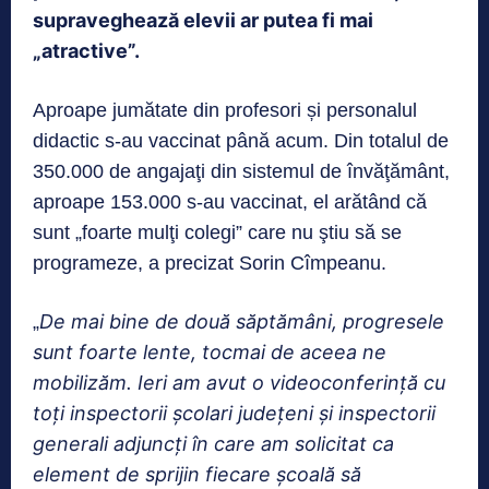
supraveghează elevii ar putea fi mai
„atractive”.
Aproape jumătate din profesori și personalul
didactic s-au vaccinat până acum. Din totalul de
350.000 de angajaţi din sistemul de învăţământ,
aproape 153.000 s-au vaccinat, el arătând că
sunt „foarte mulţi colegi” care nu ştiu să se
programeze, a precizat Sorin Cîmpeanu.
De mai bine de două săptămâni, progresele
„
sunt foarte lente, tocmai de aceea ne
mobilizăm. Ieri am avut o videoconferinţă cu
toţi inspectorii şcolari judeţeni şi inspectorii
generali adjuncţi în care am solicitat ca
element de sprijin fiecare şcoală să