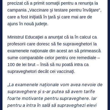
precizat că a primit somaţii pentru a renunţa la
campania „Vaccinare şi testare pentru învăţare”,
care a fost iniţiată în ţară şi care mai are de
ajuns în nouă judeţe.
Ministrul Educaţiei a anunţat că ia în calcul ca
profesorii care doresc să fie supraveghetori la
examenele naționale din acest an să primească
sume comparabile celor pentru ore remediale –
100 de lei brut – însă să nu poată intra ca
supraveghetori decât cei vaccinaţi.
La examenele naţionale vom avea nevoie de
„
supraveghere şi s-ar putea să avem tarife
foarte motivante pentru supraveghere. Iar
pentru a intra în sală să supraveghezi elevi