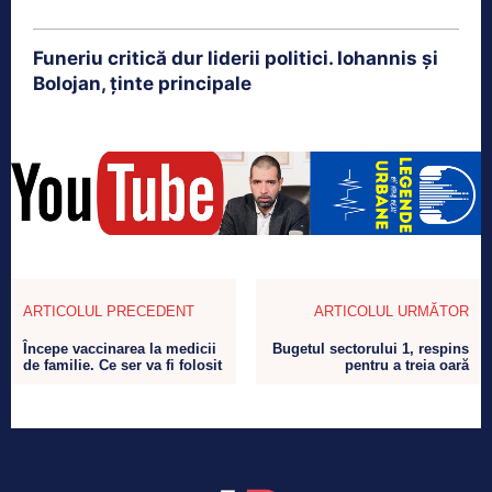
Funeriu critică dur liderii politici. Iohannis și
Bolojan, ținte principale
ARTICOLUL PRECEDENT
ARTICOLUL URMĂTOR
Începe vaccinarea la medicii
Bugetul sectorului 1, respins
de familie. Ce ser va fi folosit
pentru a treia oară