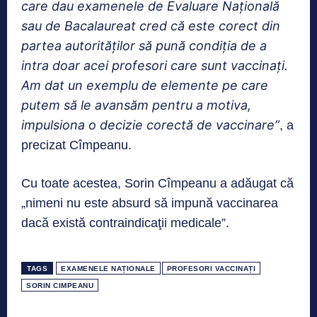
care dau examenele de Evaluare Naţională
sau de Bacalaureat cred că este corect din
partea autorităţilor să pună condiţia de a
intra doar acei profesori care sunt vaccinaţi.
Am dat un exemplu de elemente pe care
putem să le avansăm pentru a motiva,
impulsiona o decizie corectă de vaccinare”
, a
precizat Cîmpeanu.
Cu toate acestea, Sorin Cîmpeanu a adăugat că
„nimeni nu este absurd să impună vaccinarea
dacă există contraindicaţii medicale”.
TAGS
EXAMENELE NAȚIONALE
PROFESORI VACCINAȚI
SORIN CIMPEANU