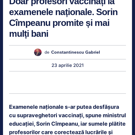
Doar profesori vaccinați la
examenele naționale. Sorin
Cîmpeanu promite și mai
mulți bani
de
Constantinescu Gabriel
23 aprilie 2021
Examenele naționale s-ar putea desfășura
cu supraveghetori vaccinați, spune ministrul
educației, Sorin Cîmpeanu, iar sumele plătite
profesorilor care corectează lucrările și