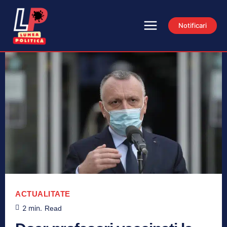
Notificari
ACTUALITATE
2
min.
Read