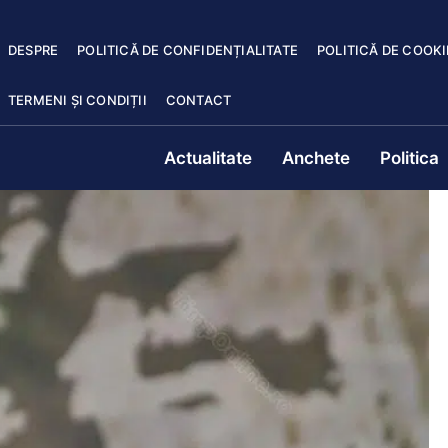
DESPRE
POLITICĂ DE CONFIDENȚIALITATE
POLITICĂ DE COOKI
TERMENI ȘI CONDIȚII
CONTACT
Actualitate
Anchete
Politica