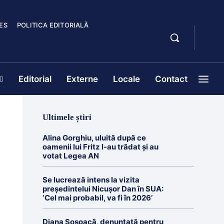
ES
POLITICA EDITORIALĂ
Editorial
Externe
Locale
Contact
Ultimele știri
Alina Gorghiu, uluită după ce
oamenii lui Fritz l-au trădat şi au
votat Legea AN
Se lucrează intens la vizita
președintelui Nicușor Dan în SUA:
‘Cel mai probabil, va fi în 2026’
Diana Șoșoacă, denunțată pentru