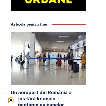
Articole pentru tine
Un aeroport din România a
rămas fără kerosen –
Alimentarea avioanelor,