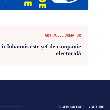
ARTICOLUL URMĂTOR
i: Iohannis este șef de campanie
electorală
FACEBOOK PAGE
YOUTUBE