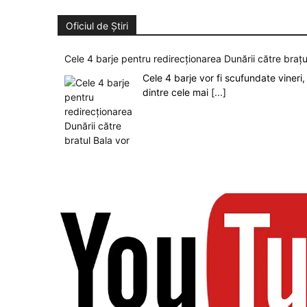
Oficiul de Știri
Cele 4 barje pentru redirecționarea Dunării către brațu
Cele 4 barje vor fi scufundate vineri, 
dintre cele mai
[...]