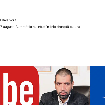
l Bala vor fi…
7 august. Autoritățile au intrat în linie dreaptă cu una