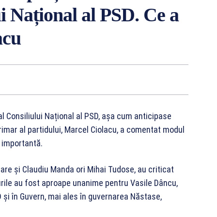
ui Național al PSD. Ce a
acu
l Consiliului Național al PSD, așa cum anticipase
erimar al partidului, Marcel Ciolacu, a comentat modul
e importantă.
are și Claudiu Manda ori Mihai Tudose, au criticat
urile au fost aproape unanime pentru Vasile Dâncu,
 și în Guvern, mai ales în guvernarea Năstase,