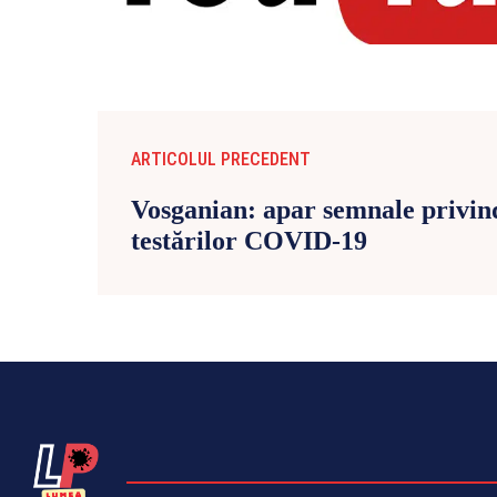
ARTICOLUL PRECEDENT
Vosganian: apar semnale privind
testărilor COVID-19