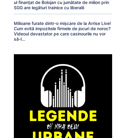
ul finanțat de Bolojan cu jumătate de milion prin
SGG are legături trainice cu liberalii
Milioane furate dintr-o mișcare de la Arrise Live!
Cum evită impozitele firmele de jocuri de noroc?
Videoul devastator pe care casinourile nu vor
să-l...