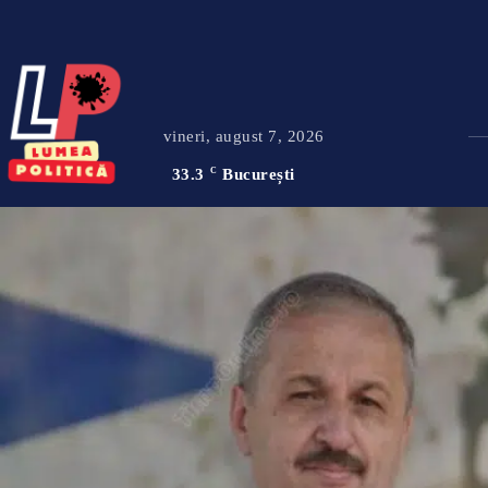
vineri, august 7, 2026
33.3
C
București