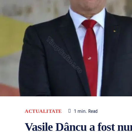
1
min.
ACTUALITATE
Read
Vasile Dâncu a fost nu