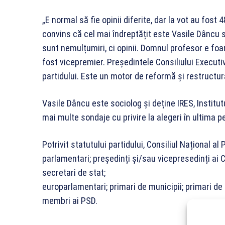
„E normal să fie opinii diferite, dar la vot au fost
convins că cel mai îndreptățit este Vasile Dâncu 
sunt nemulțumiri, ci opinii. Domnul profesor e foa
fost vicepremier. Președintele Consiliului Execu
partidului. Este un motor de reformă și restructura
Vasile Dâncu este sociolog și deține IRES, Institut
mai multe sondaje cu privire la alegeri în ultima p
Potrivit statutului partidului, Consiliul Național 
parlamentari; președinți și/sau vicepresedinți ai C
secretari de stat;
europarlamentari; primari de municipii; primari de
membri ai PSD.