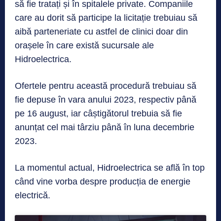
să fie tratați și în spitalele private. Companiile
care au dorit să participe la licitație trebuiau să
aibă parteneriate cu astfel de clinici doar din
orașele în care există sucursale ale
Hidroelectrica.
Ofertele pentru această procedură trebuiau să
fie depuse în vara anului 2023, respectiv până
pe 16 august, iar câștigătorul trebuia să fie
anunțat cel mai târziu până în luna decembrie
2023.
La momentul actual, Hidroelectrica se află în top
când vine vorba despre producția de energie
electrică.