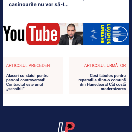
casinourile nu vor să-l...
ARTICOLUL PRECEDENT
ARTICOLUL URMĂTOR
Afaceri cu statul pentru
Cost fabulos pentru
patroni controversați!
reparațiile dintr-o comună
Contractul este unul
din Hunedoara! Cât costă
„sensibil”
modernizarea