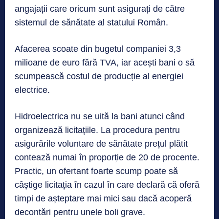
angajații care oricum sunt asigurați de către
sistemul de sănătate al statului Român.
Afacerea scoate din bugetul companiei 3,3
milioane de euro fără TVA, iar acești bani o să
scumpească costul de producție al energiei
electrice.
Hidroelectrica nu se uită la bani atunci când
organizează licitațiile. La procedura pentru
asigurările voluntare de sănătate prețul plătit
contează numai în proporție de 20 de procente.
Practic, un ofertant foarte scump poate să
câștige licitația în cazul în care declară că oferă
timpi de așteptare mai mici sau dacă acoperă
decontări pentru unele boli grave.