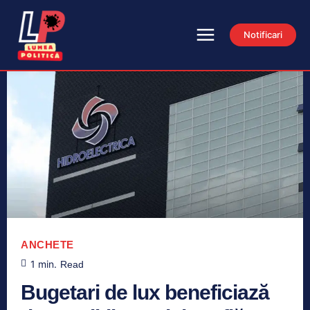
Notificari
ANCHETE
1
min.
Read
Bugetari de lux beneficiază