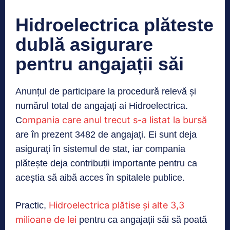
Hidroelectrica plăteste
dublă asigurare
pentru angajații săi
Anunțul de participare la procedură relevă și
numărul total de angajați ai Hidroelectrica.
ompania care anul trecut s-a listat la bursă
C
are în prezent 3482 de angajați. Ei sunt deja
asigurați în sistemul de stat, iar compania
plătește deja contribuții importante pentru ca
aceștia să aibă acces în spitalele publice.
Hidroelectrica plătise și alte 3,3
Practic,
milioane de lei
pentru ca angajații săi să poată