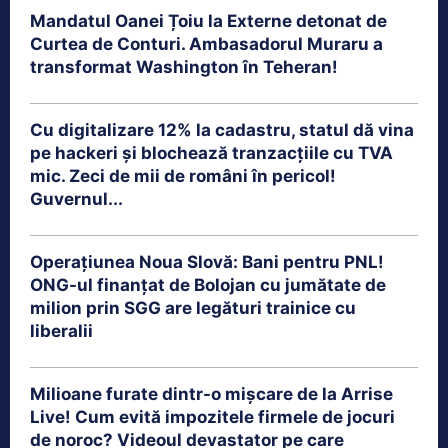
Mandatul Oanei Țoiu la Externe detonat de
Curtea de Conturi. Ambasadorul Muraru a
transformat Washington în Teheran!
Cu digitalizare 12% la cadastru, statul dă vina
pe hackeri și blochează tranzacțiile cu TVA
mic. Zeci de mii de români în pericol!
Guvernul...
Operațiunea Noua Slovă: Bani pentru PNL!
ONG-ul finanțat de Bolojan cu jumătate de
milion prin SGG are legături trainice cu
liberalii
Milioane furate dintr-o mișcare de la Arrise
Live! Cum evită impozitele firmele de jocuri
de noroc? Videoul devastator pe care