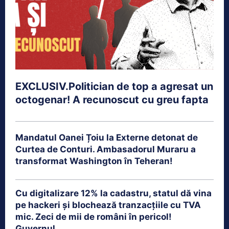
EXCLUSIV.Politician de top a agresat un
octogenar! A recunoscut cu greu fapta
Mandatul Oanei Țoiu la Externe detonat de
Curtea de Conturi. Ambasadorul Muraru a
transformat Washington în Teheran!
Cu digitalizare 12% la cadastru, statul dă vina
pe hackeri și blochează tranzacțiile cu TVA
mic. Zeci de mii de români în pericol!
Guvernul...