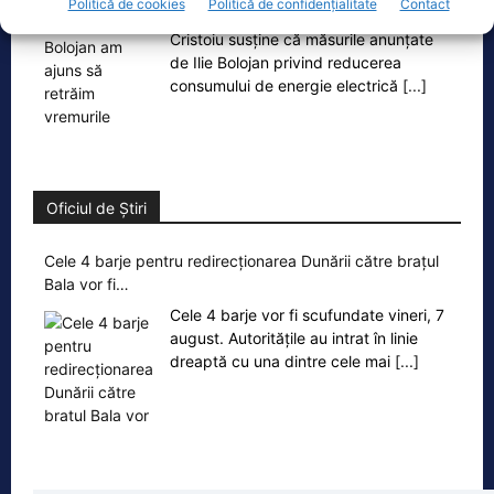
Politică de cookies
Politică de confidențialitate
Contact
Invitat la Marius Tucă Show, Ion
Cristoiu susține că măsurile anunțate
de Ilie Bolojan privind reducerea
consumului de energie electrică
[...]
Oficiul de Știri
Cele 4 barje pentru redirecționarea Dunării către brațul
Bala vor fi…
Cele 4 barje vor fi scufundate vineri, 7
august. Autoritățile au intrat în linie
dreaptă cu una dintre cele mai
[...]