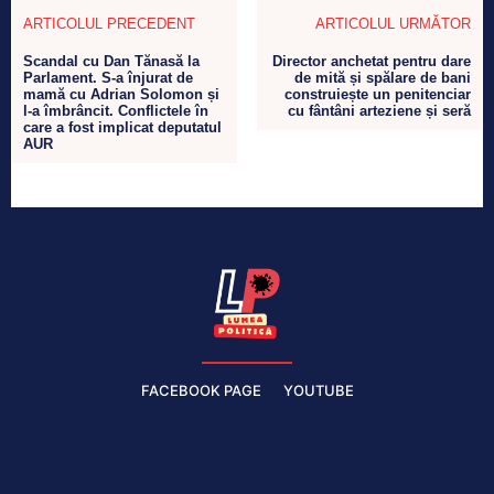
ARTICOLUL PRECEDENT
ARTICOLUL URMĂTOR
Scandal cu Dan Tănasă la
Director anchetat pentru dare
Parlament. S-a înjurat de
de mită și spălare de bani
mamă cu Adrian Solomon și
construiește un penitenciar
l-a îmbrâncit. Conflictele în
cu fântâni arteziene și seră
care a fost implicat deputatul
AUR
FACEBOOK PAGE
YOUTUBE