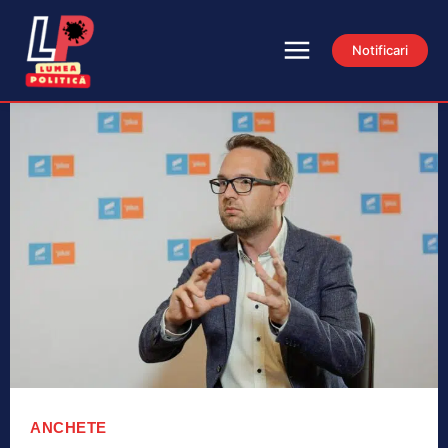
Notificari
ANCHETE