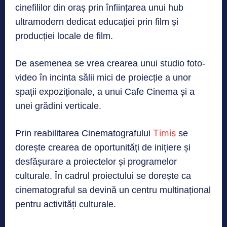
cinefililor din oraș prin înființarea unui hub
ultramodern dedicat educației prin film și
producției locale de film.
De asemenea se vrea crearea unui studio foto-
video în incinta sălii mici de proiecție a unor
spații expoziționale, a unui Cafe Cinema și a
unei grădini verticale.
Timis
Prin reabilitarea Cinematografului
se
dorește crearea de oportunități de inițiere și
desfășurare a proiectelor și programelor
culturale. În cadrul proiectului se dorește ca
cinematograful sa devină un centru multinațional
pentru activități culturale.