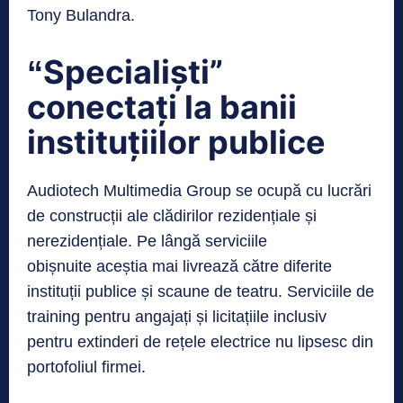
Tony Bulandra.
Specialiști”
“
conectați la banii
instituțiilor publice
Audiotech Multimedia Group se ocupă cu lucrări
de construcții ale clădirilor rezidențiale și
nerezidențiale. Pe lângă serviciile
obișnuite aceștia mai livrează către diferite
instituții publice și scaune de teatru. Serviciile de
training pentru angajați și licitațiile inclusiv
pentru extinderi de rețele electrice nu lipsesc din
portofoliul firmei.