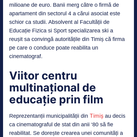
milioane de euro. Banii merg către o firmă de
apartament din sectorul 4 a cărui asociat este
schior ca studii. Absolvent al Facultății de
Educație Fizica si Sport specializarea ski a
reușit sa convingă autoritățile din Timiș că firma
pe care o conduce poate reabilita un
cinematograf.
Viitor centru
multinațional de
educație prin film
Timiș
Reprezentanții municipalității din
au decis
ca cinematograful de stat din anii ‘80 să fie
reabilitat. Se dorește crearea unei comunități a