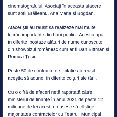
cinematografului. Asociați în aceasta afacere
sunt soții Brăileanu, Ana Maria și Bogdan.
Afaceriștii au reușit să realizeze mai multe
lucrări importante din bani publici. Aceștia apar
în diferite ipostaze alături de nume cunoscute
din showbizul românesc cum ar fi Dan Bittman și
Romică Țociu.
Peste 50 de contracte de licitație au reușit
aceștia să adune, în diferite colțuri ale tării.
Cu o cifră de afaceri netă raportată către
ministerul de finanțe în anul 2021 de peste 12
milioane de lei aceștia reușesc să câștige
majoritatea contractelor cu Teatrul Municipal