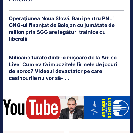
Operațiunea Noua Slovă: Bani pentru PNL!
ONG-ul finanțat de Bolojan cu jumătate de
milion prin SGG are legături trainice cu
liberalii
Milioane furate dintr-o mișcare de la Arrise
Live! Cum evită impozitele firmele de jocuri
de noroc? Videoul devastator pe care
casinourile nu vor să-l...