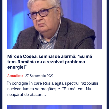
Mircea Coşea, semnal de alarmă: “Eu mă
tem. România nu a rezolvat problema
energiei”
Actualitate
27 Septembrie 2022
În condițiile în care Rusia agită spectrul războiului
nuclear, lumea se pregătește. "Eu mă tem! Nu
neapărat de atacuri...