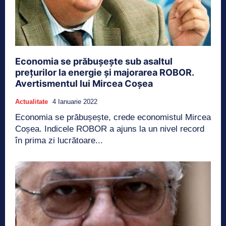
Economia se prăbușește sub asaltul
prețurilor la energie și majorarea ROBOR.
Avertismentul lui Mircea Coșea
Actualitate
4 Ianuarie 2022
Economia se prăbușește, crede economistul Mircea
Coșea. Indicele ROBOR a ajuns la un nivel record
în prima zi lucrătoare...