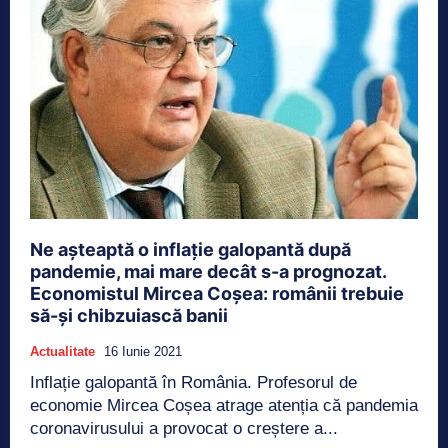
Ne așteaptă o inflație galopantă după
pandemie, mai mare decât s-a prognozat.
Economistul Mircea Coșea: românii trebuie
să-și chibzuiască banii
Actualitate
16 Iunie 2021
Inflație galopantă în România. Profesorul de
economie Mircea Coșea atrage atenția că pandemia
coronavirusului a provocat o creștere a...