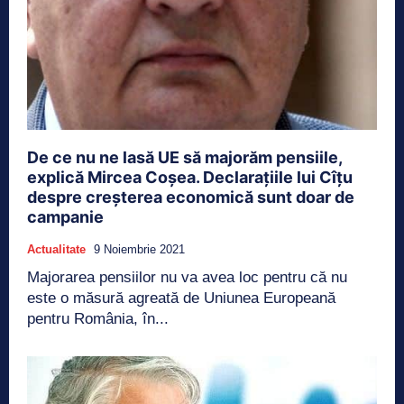
De ce nu ne lasă UE să majorăm pensiile,
explică Mircea Coșea. Declarațiile lui Cîțu
despre creșterea economică sunt doar de
campanie
Actualitate
9 Noiembrie 2021
Majorarea pensiilor nu va avea loc pentru că nu
este o măsură agreată de Uniunea Europeană
pentru România, în...