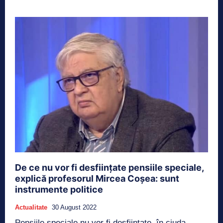
De ce nu vor fi desființate pensiile speciale,
explică profesorul Mircea Coșea: sunt
instrumente politice
Actualitate
30 August 2022
Pensiile speciale nu vor fi desființate, în ciuda