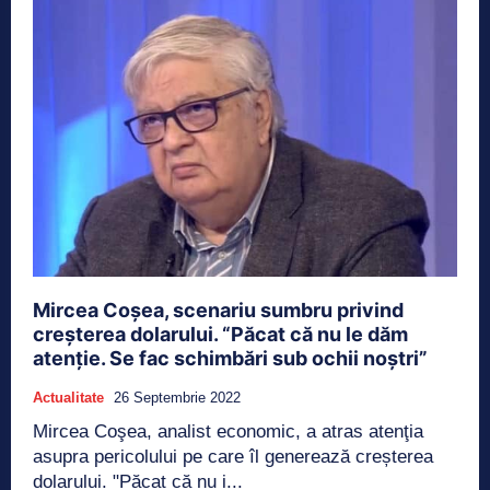
Mircea Coşea, scenariu sumbru privind
creşterea dolarului. “Păcat că nu le dăm
atenţie. Se fac schimbări sub ochii noştri”
Actualitate
26 Septembrie 2022
Mircea Coşea, analist economic, a atras atenţia
asupra pericolului pe care îl generează creșterea
dolarului. "Păcat că nu i...