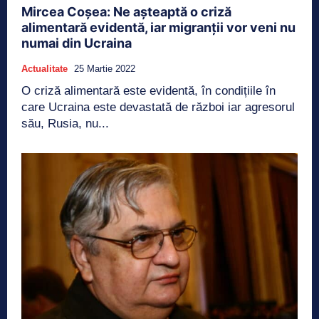
Mircea Coșea: Ne așteaptă o criză
alimentară evidentă, iar migranții vor veni nu
numai din Ucraina
Actualitate
25 Martie 2022
O criză alimentară este evidentă, în condițiile în
care Ucraina este devastată de război iar agresorul
său, Rusia, nu...