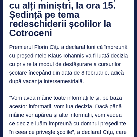
cu alți miniștri, la ora 15.
Ședință pe tema
redeschiderii școlilor la
Cotroceni
Premierul Florin Cîţu a declarat luni că împreună
cu preşedintele Klaus Iohannis va fi luată decizia
cu privire la modul de desfăşurare a cursurilor
şcolare începând din data de 8 februarie, adică
după vacanţa intersemestrială.
“Vom avea mâine toate informaţiile şi, pe baza
acestor informaţii, vom lua decizia. Dacă până
mâine vor apărea şi alte informaţii, vom vedea
ce decizie luăm împreună cu domnul preşedinte
în ceea ce priveşte şcolile”, a declarat Cîţu, care