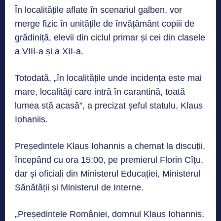
În localitățile aflate în scenariul galben, vor
merge fizic în unitățile de învățământ copiii de
grădiniță, elevii din ciclul primar și cei din clasele
a VIII-a și a XII-a.
Totodată, „în localitățile unde incidența este mai
mare, localități care intră în carantină, toată
lumea stă acasă”, a precizat șeful statulu, Klaus
Iohaniis.
Președintele Klaus Iohannis a chemat la discuții,
începând cu ora 15:00, pe premierul Florin Cîțu,
dar și oficiali din Ministerul Educației, Ministerul
Sănătății și Ministerul de Interne.
„Președintele României, domnul Klaus Iohannis,