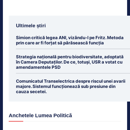
Ultimele știri
Simion critică legea ANI, vizându-l pe Fritz. Metoda
prin care ar fi forțat să părăsească funcția
Strategia națională pentru biodiversitate, adoptată
în Camera Deputaților. De ce, totuși, USR a votat cu
amendamentele PSD
Comunicatul Transelectrica despre riscul unei avarii
majore. Sistemul funcționează sub presiune din
cauza secetei.
Anchetele Lumea Politică