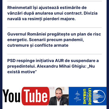
Rheinmetall își ajustează estimările de
vânzări după anularea unui contract. Divizia
navală va resimți pierderi majore.
Guvernul României pregătește un plan de risc
energetic. Scenarii precum pandemii,
cutremure și conflicte armate
PSD respinge inițiativa AUR de suspendare a
președintelui. Alexandru Mihai Ghigiu: „Nu
există motive”