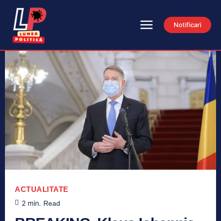
Notificari
ACTUALITATE
2
min.
Read