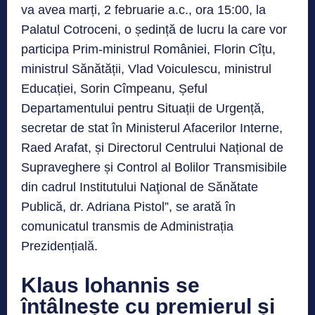
va avea marți, 2 februarie a.c., ora 15:00, la
Palatul Cotroceni, o ședință de lucru la care vor
participa Prim-ministrul României, Florin Cîțu,
ministrul Sănătății, Vlad Voiculescu, ministrul
Educației, Sorin Cîmpeanu, Șeful
Departamentului pentru Situații de Urgență,
secretar de stat în Ministerul Afacerilor Interne,
Raed Arafat, și Directorul Centrului Național de
Supraveghere și Control al Bolilor Transmisibile
din cadrul Institutului Naţional de Sănătate
Publică, dr. Adriana Pistol”, se arată în
comunicatul transmis de Administrația
Prezidențială.
Klaus Iohannis se
întâlnește cu premierul și