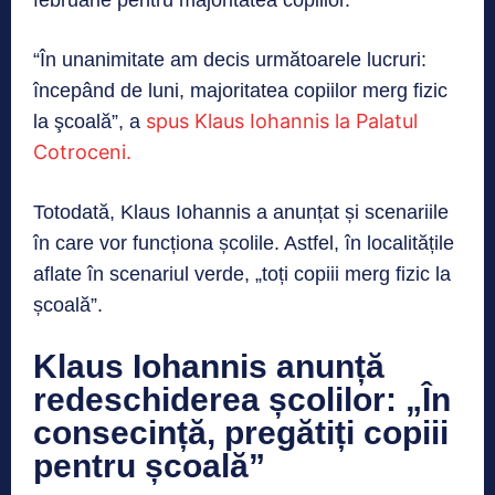
“În unanimitate am decis următoarele lucruri:
începând de luni, majoritatea copiilor merg fizic
spus Klaus Iohannis la Palatul
la şcoală”, a
Cotroceni.
Totodată, Klaus Iohannis a anunțat și scenariile
în care vor funcționa școlile. Astfel, în localitățile
aflate în scenariul verde, „toți copiii merg fizic la
școală”.
Klaus Iohannis anunță
redeschiderea școlilor: „În
consecință, pregătiți copiii
pentru școală”