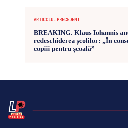
ARTICOLUL PRECEDENT
BREAKING. Klaus Iohannis an
redeschiderea școlilor: „În conse
copiii pentru școală”