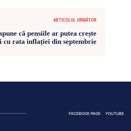
ARTICOLUL URMĂTOR
pune că pensiile ar putea crește
i cu rata inflației din septembrie
FACEBOOK PAGE
YOUTUBE