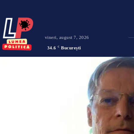
vineri, august 7, 2026
34.6
C
București