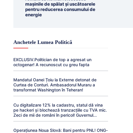
mașinile de spălat și uscătoarele
pentru reducerea consumului de
energie
Anchetele Lumea Politică
EXCLUSIV.Politician de top a agresat un
octogenar! A recunoscut cu greu fapta
Mandatul Oanei Țoiu la Externe detonat de
Curtea de Conturi. Ambasadorul Muraru a
transformat Washington în Teheran!
Cu digitalizare 12% la cadastru, statul dă vina
pe hackeri și blochează tranzacțiile cu TVA mic.
Zeci de mii de români în pericol! Guvernul...
Operațiunea Noua Slovă: Bani pentru PNL! ONG-