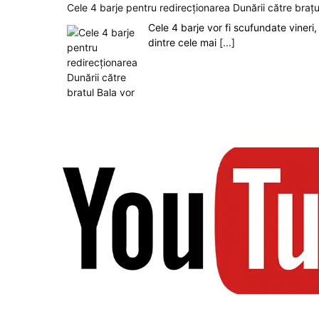
Cele 4 barje pentru redirecționarea Dunării către brațu
Cele 4 barje vor fi scufundate vineri, 
dintre cele mai
[...]