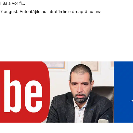
l Bala vor fi…
7 august. Autoritățile au intrat în linie dreaptă cu una