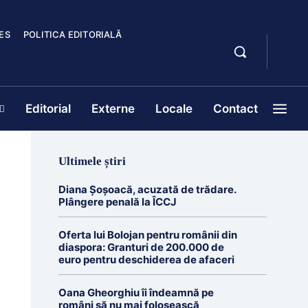
ES
POLITICA EDITORIALĂ
Editorial
Externe
Locale
Contact
Ultimele știri
Diana Șoșoacă, acuzată de trădare.
Plângere penală la ÎCCJ
Oferta lui Bolojan pentru românii din
diaspora: Granturi de 200.000 de
euro pentru deschiderea de afaceri
Oana Gheorghiu îi îndeamnă pe
români să nu mai folosească