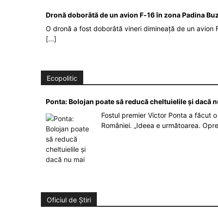
Dronă doborâtă de un avion F‑16 în zona Padina Bu
O dronă a fost doborâtă vineri dimineață de un avion F
[...]
Ecopolitic
Ponta: Bolojan poate să reducă cheltuielile şi dacă 
Fostul premier Victor Ponta a făcut o 
României. „Ideea e următoarea. Opre
Oficiul de Știri