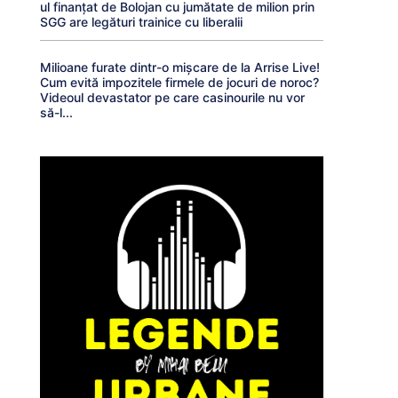
ul finanțat de Bolojan cu jumătate de milion prin
SGG are legături trainice cu liberalii
Milioane furate dintr-o mișcare de la Arrise Live!
Cum evită impozitele firmele de jocuri de noroc?
Videoul devastator pe care casinourile nu vor
să-l...