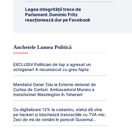
Legea integrității trece de
Parlament. Dominic Fritz
reacționează dur pe Facebook
Anchetele Lumea Politică
EXCLUSIV.Politician de top a agresat un
octogenar! A recunoscut cu greu fapta
Mandatul Oanei Țoiu la Externe detonat de
Curtea de Conturi. Ambasadorul Muraru a
transformat Washington în Teheran!
Cu digitalizare 12% la cadastru, statul dă vina
pe hackeri și blochează tranzacțiile cu TVA mic.
Zeci de mii de români în pericol! Guvernul...