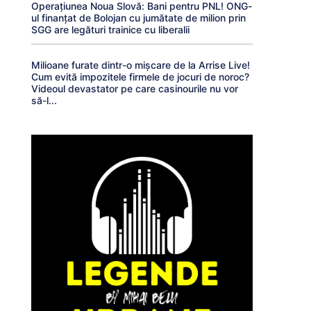
Operațiunea Noua Slovă: Bani pentru PNL! ONG-
ul finanțat de Bolojan cu jumătate de milion prin
SGG are legături trainice cu liberalii
Milioane furate dintr-o mișcare de la Arrise Live!
Cum evită impozitele firmele de jocuri de noroc?
Videoul devastator pe care casinourile nu vor
să-l...