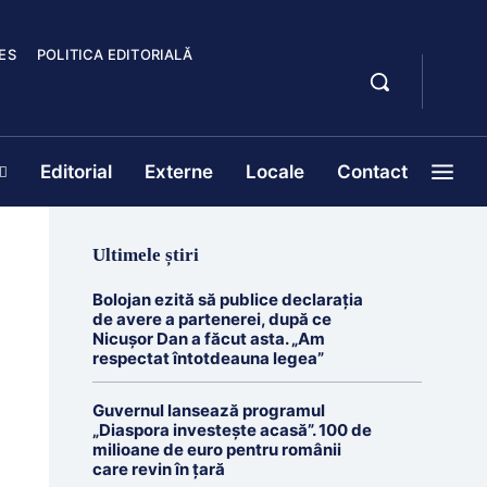
ES
POLITICA EDITORIALĂ
Editorial
Externe
Locale
Contact
Ultimele știri
Bolojan ezită să publice declarația
de avere a partenerei, după ce
Nicușor Dan a făcut asta. „Am
respectat întotdeauna legea”
Guvernul lansează programul
„Diaspora investește acasă”. 100 de
milioane de euro pentru românii
care revin în țară