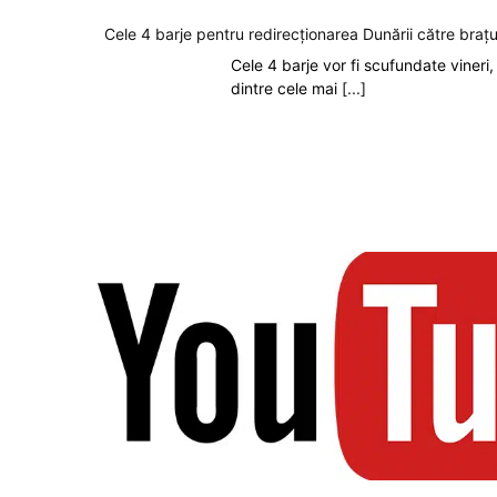
Cele 4 barje pentru redirecționarea Dunării către brațu
Cele 4 barje vor fi scufundate vineri, 
dintre cele mai
[...]