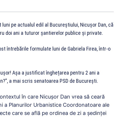
t luni pe actualul edil al Bucureștiului, Nicușor Dan, că
ru doi ani a tuturor șantierelor publice și private.
ost întrebările formulate luni de Gabriela Firea, într-o
ușor! Așa a justificat înghețarea pentru 2 ani a
ban?”, a mai scris senatoarea PSD de București.
contextul în care Nicușor Dan vrea să ceară
ni a Planurilor Urbanistice Coordonatoare ale
iecte care se află pe ordinea de zi a ședinței