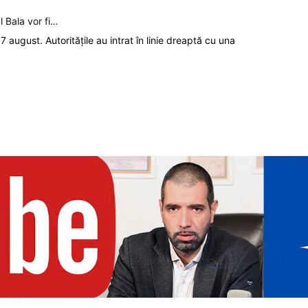
l Bala vor fi…
7 august. Autoritățile au intrat în linie dreaptă cu una