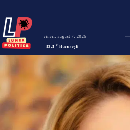
vineri, august 7, 2026
33.3
C
București