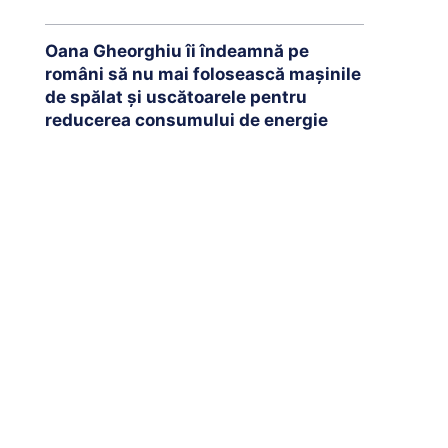
Oana Gheorghiu îi îndeamnă pe
români să nu mai folosească mașinile
de spălat și uscătoarele pentru
reducerea consumului de energie