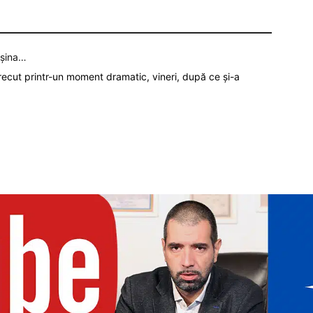
așina…
recut printr-un moment dramatic, vineri, după ce și-a