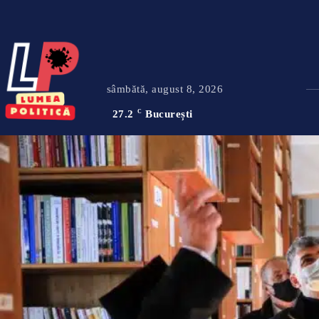
sâmbătă, august 8, 2026
27.2
C
București