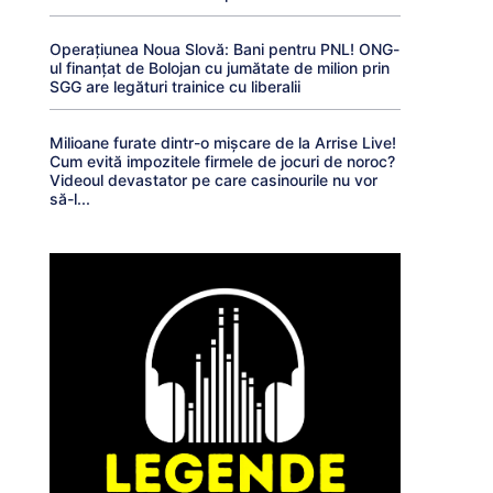
Operațiunea Noua Slovă: Bani pentru PNL! ONG-
ul finanțat de Bolojan cu jumătate de milion prin
SGG are legături trainice cu liberalii
Milioane furate dintr-o mișcare de la Arrise Live!
Cum evită impozitele firmele de jocuri de noroc?
Videoul devastator pe care casinourile nu vor
să-l...