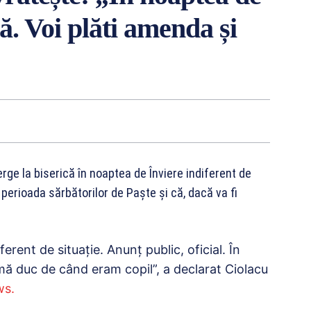
ă. Voi plăti amenda și
ge la biserică în noaptea de Înviere indiferent de
n perioada sărbătorilor de Paște și că, dacă va fi
ferent de situație. Anunț public, oficial. În
 mă duc de când eram copil”, a declarat Ciolacu
ws.