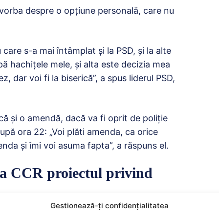
e vorba despre o opțiune personală, care nu
 care s-a mai întâmplat și la PSD, și la alte
upă hachițele mele, și alta este decizia mea
dar voi fi la biserică”, a spus liderul PSD,
ă și o amendă, dacă va fi oprit de poliție
după ora 22: „Voi plăti amenda, ca orice
enda și îmi voi asuma fapta”, a răspuns el.
la CCR proiectul privind
Gestionează-ți confidențialitatea
at, joi, că social-democraţii vor ataca la Curtea