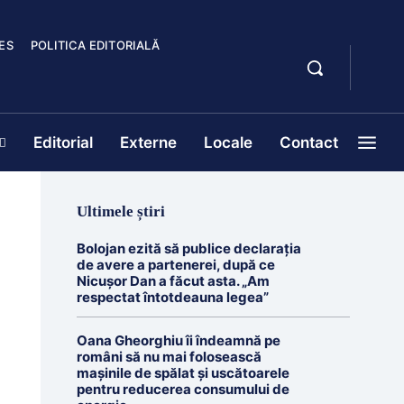
ES
POLITICA EDITORIALĂ
Editorial
Externe
Locale
Contact
Ultimele știri
Bolojan ezită să publice declarația
de avere a partenerei, după ce
Nicușor Dan a făcut asta. „Am
respectat întotdeauna legea”
Oana Gheorghiu îi îndeamnă pe
români să nu mai folosească
mașinile de spălat și uscătoarele
pentru reducerea consumului de