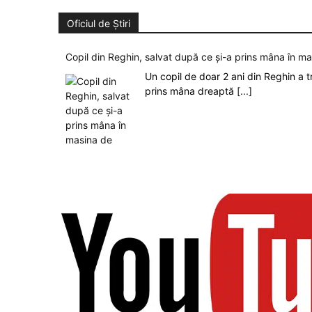
Oficiul de Știri
Copil din Reghin, salvat după ce și-a prins mâna în m
Un copil de doar 2 ani din Reghin a t
prins mâna dreaptă
[...]