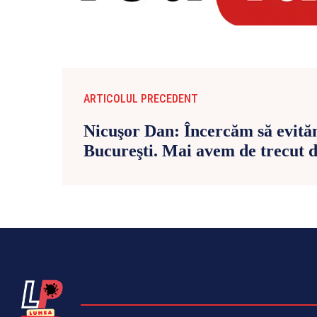
ARTICOLUL PRECEDENT
Nicuşor Dan: Încercăm să evită
Bucureşti. Mai avem de trecut d