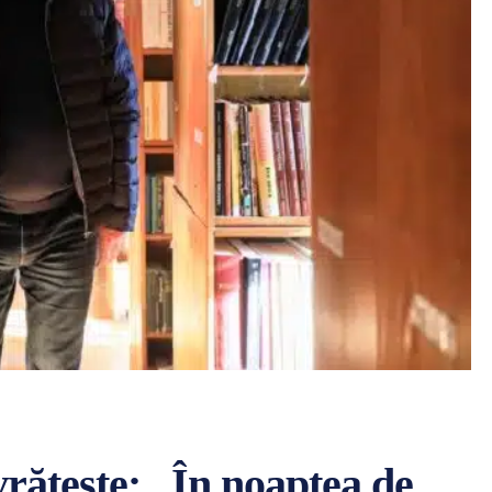
rătește: „În noaptea de