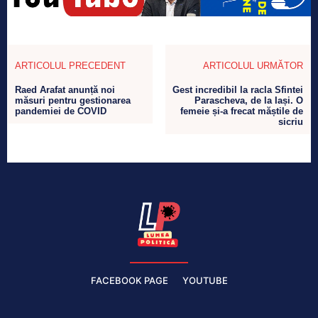
ARTICOLUL PRECEDENT
ARTICOLUL URMĂTOR
Raed Arafat anunță noi
Gest incredibil la racla Sfintei
măsuri pentru gestionarea
Parascheva, de la Iași. O
pandemiei de COVID
femeie și-a frecat măștile de
sicriu
FACEBOOK PAGE
YOUTUBE