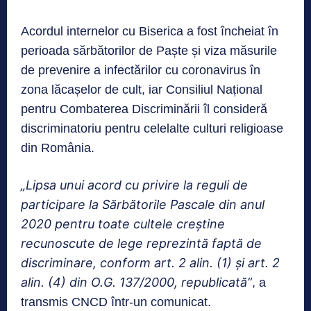
Acordul internelor cu Biserica a fost încheiat în
perioada sărbătorilor de Paște și viza măsurile
de prevenire a infectărilor cu coronavirus în
zona lăcașelor de cult, iar Consiliul Național
pentru Combaterea Discriminării îl consideră
discriminatoriu pentru celelalte culturi religioase
din România.
„Lipsa unui acord cu privire la reguli de
participare la Sărbătorile Pascale din anul
2020 pentru toate cultele creștine
recunoscute de lege reprezintă faptă de
discriminare, conform art. 2 alin. (1) și art. 2
alin. (4) din O.G. 137/2000, republicată”
, a
transmis CNCD într-un comunicat.