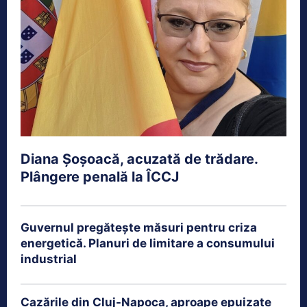
Diana Șoșoacă, acuzată de trădare.
Plângere penală la ÎCCJ
Guvernul pregătește măsuri pentru criza
energetică. Planuri de limitare a consumului
industrial
Cazările din Cluj-Napoca, aproape epuizate