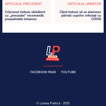
ARTICOLUL PRECEDENT
ARTICOLUL URMĂTOR
Crăciunul trebuie sărbătorit
Când trebuie să se alarmeze
cu „precauție” recomandă
părinții copiilor infectați cu
președintele Iohannis
COVID
FACEBOOK PAGE
YOUTUBE
© Lumea Politică - 2025